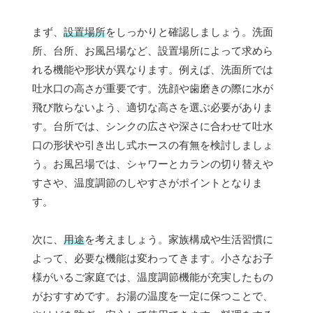
まず、
設置場所
をしっかりと確認しましょう。洗面
所、台所、お風呂場など、設置場所によって求めら
れる機能や形状が異なります。例えば、洗面所では
吐水口の高さが重要です。洗顔や歯磨きの際に水が
飛び散らないよう、適切な高さを選ぶ必要がありま
す。台所では、シンクの広さや深さに合わせて吐水
口の形状や引き出し式ホースの有無を検討しましょ
う。お風呂場では、シャワーとカランの切り替えや
すさや、温度調節のしやすさがポイントとなりま
す。
次に、
用途
を考えましょう。家族構成や生活習慣に
よって、必要な機能は変わってきます。小さなお子
様がいるご家庭では、温度調節機能が充実したもの
がおすすめです。お湯の温度を一定に保つことで、