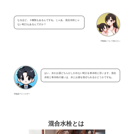
なるほど。３種類もあるんですね。じゃあ、混合水栓じゃ
ない蛇口もあるんですか？
不動産について知りたい
はい。水かお湯どちらかしか出ない蛇口を単水栓と言います。混合
水栓と単水栓の違いは、水とお湯を混ぜられるかどうかですね。
不動産アドバイザー
混合水栓とは