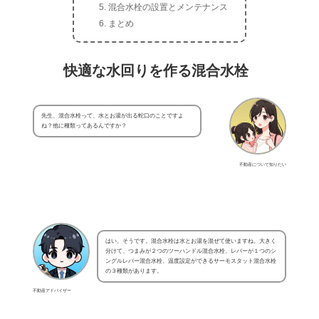
混合水栓の設置とメンテナンス
まとめ
快適な水回りを作る混合水栓
先生、混合水栓って、水とお湯が出る蛇口のことですよ
ね？他に種類ってあるんですか？
不動産について知りたい
はい、そうです。混合水栓は水とお湯を混ぜて使いますね。大きく
分けて、つまみが２つのツーハンドル混合水栓、レバーが１つのシ
ングルレバー混合水栓、温度設定ができるサーモスタット混合水栓
の３種類があります。
不動産アドバイザー