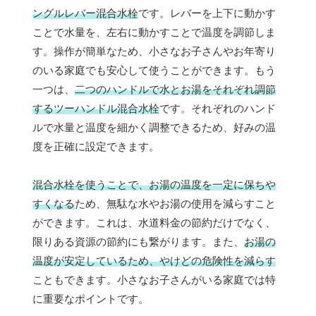
ングルレバー混合水栓
です。レバーを上下に動かす
ことで水量を、左右に動かすことで温度を調節しま
す。操作が簡単なため、小さなお子さんやお年寄り
のいる家庭でも安心して使うことができます。もう
一つは、
二つのハンドルで水とお湯をそれぞれ調節
するツーハンドル混合水栓
です。それぞれのハンド
ルで水量と温度を細かく調整できるため、好みの温
度を正確に設定できます。
混合水栓を使うことで、お湯の温度を一定に保ちや
すくなる
ため、無駄な水やお湯の使用を減らすこと
ができます。これは、水道料金の節約だけでなく、
限りある資源の節約にも繋がります。また、
お湯の
温度が安定しているため、やけどの危険性を減らす
こともできます。小さなお子さんがいる家庭では特
に重要なポイントです。