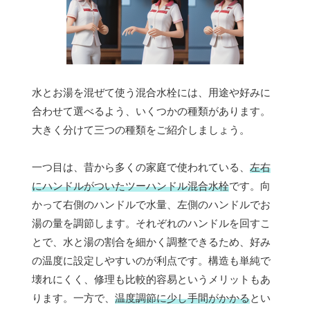
水とお湯を混ぜて使う混合水栓には、用途や好みに
合わせて選べるよう、いくつかの種類があります。
大きく分けて三つの種類をご紹介しましょう。
一つ目は、昔から多くの家庭で使われている、
左右
にハンドルがついたツーハンドル混合水栓
です。向
かって右側のハンドルで水量、左側のハンドルでお
湯の量を調節します。それぞれのハンドルを回すこ
とで、水と湯の割合を細かく調整できるため、好み
の温度に設定しやすいのが利点です。構造も単純で
壊れにくく、修理も比較的容易というメリットもあ
ります。一方で、
温度調節に少し手間がかかる
とい