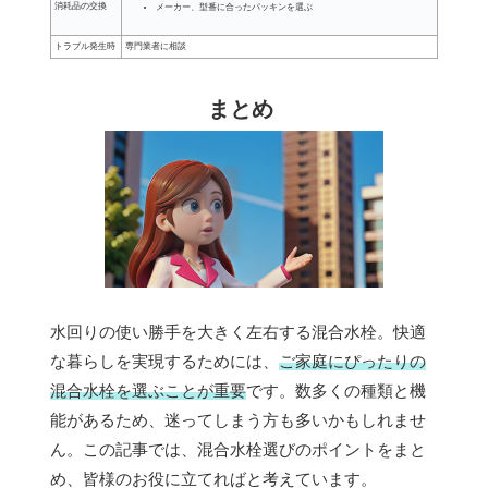
消耗品の交換
メーカー、型番に合ったパッキンを選ぶ
トラブル発生時
専門業者に相談
まとめ
水回りの使い勝手を大きく左右する混合水栓。快適
な暮らしを実現するためには、
ご家庭にぴったりの
混合水栓を選ぶことが重要
です。数多くの種類と機
能があるため、迷ってしまう方も多いかもしれませ
ん。この記事では、混合水栓選びのポイントをまと
め、皆様のお役に立てればと考えています。