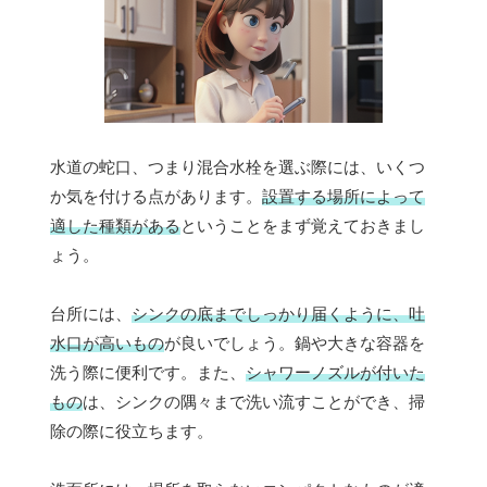
水道の蛇口、つまり混合水栓を選ぶ際には、いくつ
か気を付ける点があります。
設置する場所によって
適した種類がある
ということをまず覚えておきまし
ょう。
台所には、
シンクの底までしっかり届くように、吐
水口が高いもの
が良いでしょう。鍋や大きな容器を
洗う際に便利です。また、
シャワーノズルが付いた
もの
は、シンクの隅々まで洗い流すことができ、掃
除の際に役立ちます。