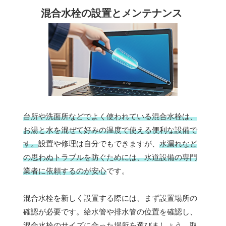
混合水栓の設置とメンテナンス
台所や洗面所などでよく使われている混合水栓は、
お湯と水を混ぜて好みの温度で使える便利な設備で
す。
設置や修理は自分でもできますが、
水漏れなど
の思わぬトラブルを防ぐためには、水道設備の専門
業者に依頼するのが安心
です。
混合水栓を新しく設置する際には、まず設置場所の
確認が必要です。給水管や排水管の位置を確認し、
混合水栓のサイズに合った場所を選びましょう。取