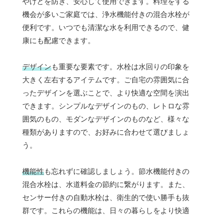
やけどを防ぎ、安心して使用できます。料理をする
機会が多いご家庭では、浄水機能付きの混合水栓が
便利です。いつでも清潔な水を利用できるので、健
康にも配慮できます。
デザイン
も重要な要素です。水栓は水回りの印象を
大きく左右するアイテムです。ご自宅の雰囲気に合
ったデザインを選ぶことで、より快適な空間を演出
できます。シンプルなデザインのもの、レトロな雰
囲気のもの、モダンなデザインのものなど、様々な
種類がありますので、お好みに合わせて選びましょ
う。
機能性
も忘れずに確認しましょう。節水機能付きの
混合水栓は、水道料金の節約に繋がります。また、
センサー付きの自動水栓は、衛生的で使い勝手も抜
群です。これらの機能は、日々の暮らしをより快適