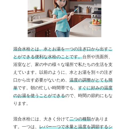
混合水栓とは、水とお湯を一つの注ぎ口から出すこ
とができる便利な水栓のことです。
台所や洗面所、
浴室など、家の中の様々な場所で私たちの生活を支
えています。以前のように、水とお湯を別々の注ぎ
口から出す必要がないため、
温度の調整がとても簡
単
です。朝の忙しい時間帯でも、
すぐに好みの温度
のお湯を使うことができる
ので、時間の節約にもな
ります。
混合水栓には、大きく分けて
二つの種類
がありま
す。一つは、
レバー一つで水量と温度を調節するシ