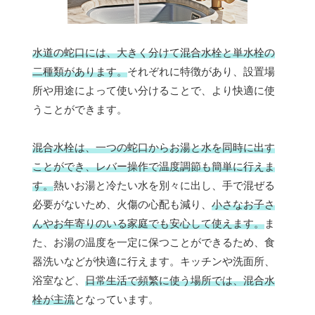
水道の蛇口には、大きく分けて混合水栓と単水栓の
二種類があります。
それぞれに特徴があり、設置場
所や用途によって使い分けることで、より快適に使
うことができます。
混合水栓は、一つの蛇口からお湯と水を同時に出す
ことができ、レバー操作で温度調節も簡単に行えま
す。
熱いお湯と冷たい水を別々に出し、手で混ぜる
必要がないため、火傷の心配も減り、
小さなお子さ
んやお年寄りのいる家庭でも安心して使えます。
ま
た、お湯の温度を一定に保つことができるため、食
器洗いなどが快適に行えます。キッチンや洗面所、
浴室など、
日常生活で頻繁に使う場所では、混合水
栓が主流
となっています。