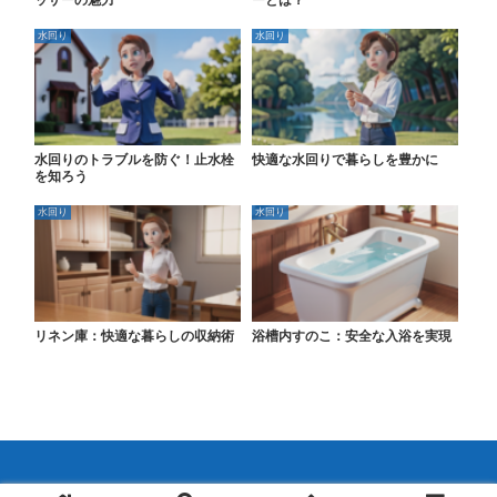
ッサーの魅力
ーとは？
水回り
水回り
水回りのトラブルを防ぐ！止水栓
快適な水回りで暮らしを豊かに
を知ろう
水回り
水回り
リネン庫：快適な暮らしの収納術
浴槽内すのこ：安全な入浴を実現