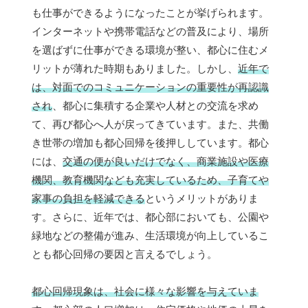
も仕事ができるようになったことが挙げられます。
インターネットや携帯電話などの普及により、場所
を選ばずに仕事ができる環境が整い、都心に住むメ
リットが薄れた時期もありました。しかし、
近年で
は、対面でのコミュニケーションの重要性が再認識
され
、都心に集積する企業や人材との交流を求め
て、再び都心へ人が戻ってきています。また、共働
き世帯の増加も都心回帰を後押ししています。都心
には、
交通の便が良いだけでなく、商業施設や医療
機関、教育機関なども充実しているため、子育てや
家事の負担を軽減できる
というメリットがありま
す。さらに、近年では、都心部においても、公園や
緑地などの整備が進み、生活環境が向上しているこ
とも都心回帰の要因と言えるでしょう。
都心回帰現象は、社会に様々な影響を与えていま