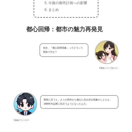
今後の都市計画への影響
まとめ
都心回帰：都市の魅力再発見
先生、『都心回帰現象』ってどういう
意味ですか？
不動産について知りたい
簡単に言うと、人々が郊外から都心に住み戻る現象のことだよ。
1990年代以降に目立つようになったんだ。
不動産アドバイザー