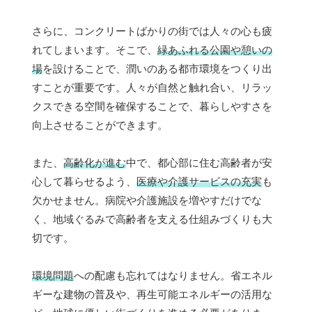
さらに、コンクリートばかりの街では人々の心も疲
れてしまいます。そこで、
緑あふれる公園や憩いの
場
を設けることで、潤いのある都市環境をつくり出
すことが重要です。人々が自然と触れ合い、リラッ
クスできる空間を確保することで、暮らしやすさを
向上させることができます。
また、
高齢化が進む
中で、都心部に住む高齢者が安
心して暮らせるよう、
医療や介護サービスの充実
も
欠かせません。病院や介護施設を増やすだけでな
く、地域ぐるみで高齢者を支える仕組みづくりも大
切です。
環境問題
への配慮も忘れてはなりません。省エネル
ギーな建物の普及や、再生可能エネルギーの活用な