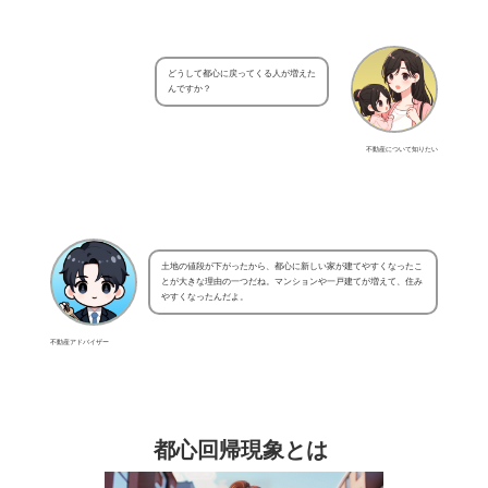
どうして都心に戻ってくる人が増えた
んですか？
不動産について知りたい
土地の値段が下がったから、都心に新しい家が建てやすくなったこ
とが大きな理由の一つだね。マンションや一戸建てが増えて、住み
やすくなったんだよ。
不動産アドバイザー
都心回帰現象とは