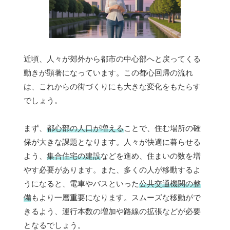
近頃、人々が郊外から都市の中心部へと戻ってくる
動きが顕著になっています。この都心回帰の流れ
は、これからの街づくりにも大きな変化をもたらす
でしょう。
まず、
都心部の人口が増える
ことで、住む場所の確
保が大きな課題となります。人々が快適に暮らせる
よう、
集合住宅の建設
などを進め、住まいの数を増
やす必要があります。また、多くの人が移動するよ
うになると、電車やバスといった
公共交通機関の整
備
もより一層重要になります。スムーズな移動がで
きるよう、運行本数の増加や路線の拡張などが必要
となるでしょう。