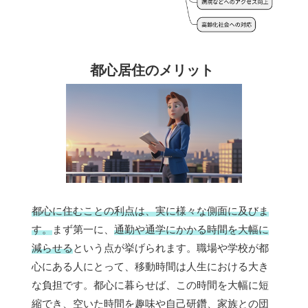
都心居住のメリット
都心に住むことの利点は、実に様々な側面に及びま
す。
まず第一に、
通勤や通学にかかる時間を大幅に
減らせる
という点が挙げられます。職場や学校が都
心にある人にとって、移動時間は人生における大き
な負担です。都心に暮らせば、この時間を大幅に短
縮でき、空いた時間を趣味や自己研鑽、家族との団