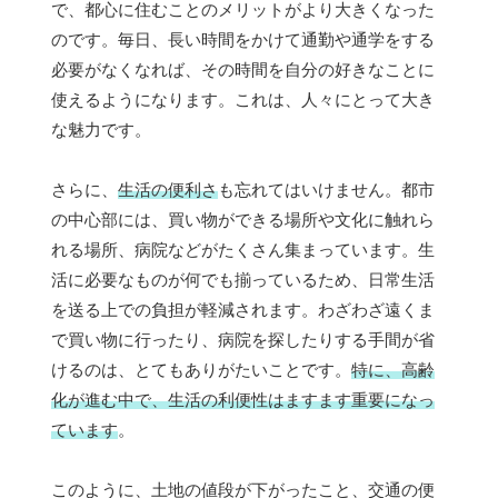
で、都心に住むことのメリットがより大きくなった
のです。毎日、長い時間をかけて通勤や通学をする
必要がなくなれば、その時間を自分の好きなことに
使えるようになります。これは、人々にとって大き
な魅力です。
さらに、
生活の便利さ
も忘れてはいけません。都市
の中心部には、買い物ができる場所や文化に触れら
れる場所、病院などがたくさん集まっています。生
活に必要なものが何でも揃っているため、日常生活
を送る上での負担が軽減されます。わざわざ遠くま
で買い物に行ったり、病院を探したりする手間が省
けるのは、とてもありがたいことです。
特に、高齢
化が進む中で、生活の利便性はますます重要になっ
ています
。
このように、土地の値段が下がったこと、交通の便