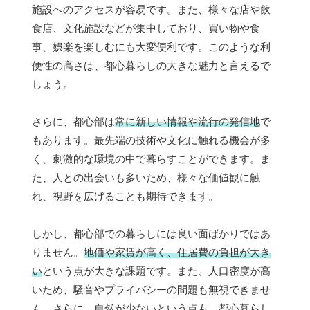
施設へのアクセスが容易です。また、様々な店や飲
食店、文化施設などが集中しており、買い物や食
事、娯楽を楽しむにも大変便利です。このような利
便性の高さは、都心暮らしの大きな魅力と言えるで
しょう。
さらに、都心部は
常に新しい情報や流行の発信地
で
もあります。最先端の技術や文化に触れる機会が多
く、刺激的な環境の中で暮らすことができます。ま
た、人との出会いも多いため、様々な価値観に触
れ、視野を広げることも期待できます。
しかし、都心部での暮らしには良い面ばかりではあ
りません。
地価や家賃が高く、住居費の負担が大き
い
という点が大きな課題です。また、人口密度が高
いため、騒音やプライバシーの問題も無視できませ
ん。さらに、自然が少ないという点も、都心暮らし