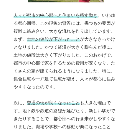
人々が都市の中心部へと住まいを移す動き
、いわゆ
る都心回帰。この現象の背景には、幾つもの要因が
複雑に絡み合い、大きな流れを作り出しています。
まず、
土地の値段が下がったこと
が大きなきっかけ
となりました。かつて経済が大きく膨らんだ後に、
土地の値段は大きく下がりました。このおかげで、
都市の中心部で家を作るための費用が安くなり、た
くさんの家が建てられるようになりました。特に、
集合住宅や一戸建て住宅が増え、人々が都心に住み
やすくなったのです。
次に、
交通の便が良くなったこと
も大きな理由で
す。地下鉄や鉄道の路線が延びたり、新しい駅がで
きたりすることで、都心部への行き来がしやすくな
りました。職場や学校への移動が楽になったこと