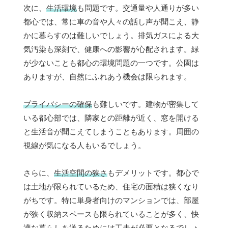
次に、
生活環境
も問題です。交通量や人通りが多い
都心では、常に車の音や人々の話し声が聞こえ、静
かに暮らすのは難しいでしょう。排気ガスによる大
気汚染も深刻で、健康への影響が心配されます。緑
が少ないことも都心の環境問題の一つです。公園は
ありますが、自然にふれあう機会は限られます。
プライバシーの確保
も難しいです。建物が密集して
いる都心部では、隣家との距離が近く、窓を開ける
と生活音が聞こえてしまうこともあります。周囲の
視線が気になる人もいるでしょう。
さらに、
生活空間の狭さ
もデメリットです。都心で
は土地が限られているため、住宅の面積は狭くなり
がちです。特に単身者向けのマンションでは、部屋
が狭く収納スペースも限られていることが多く、快
適な暮らしを送るためには工夫が必要となるでしょ