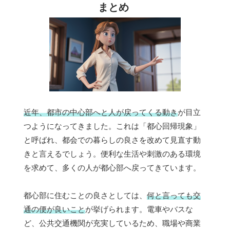
まとめ
近年、都市の中心部へと人が戻ってくる動き
が目立
つようになってきました。これは「都心回帰現象」
と呼ばれ、都会での暮らしの良さを改めて見直す動
きと言えるでしょう。便利な生活や刺激のある環境
を求めて、多くの人が都心部へ戻ってきています。
都心部に住むことの良さとしては、
何と言っても交
通の便が良いこと
が挙げられます。電車やバスな
ど、公共交通機関が充実しているため、職場や商業