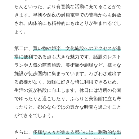
らんといった、より有意義な活動に充てることがで
きます。早朝や深夜の満員電車での苦痛からも解放
され、肉体的にも精神的にもゆとりが生まれるでし
ょう。
第二に、
買い物や娯楽、文化施設へのアクセスが非
常に便利
である点も大きな魅力です。話題のレスト
ランや人気の商業施設、美術館や劇場など、様々な
施設が徒歩圏内に集まっています。わざわざ遠出す
る必要がなく、気軽に好きな時に利用できるため、
生活の質が格段に向上します。休日には近所の公園
でゆったりと過ごしたり、ふらりと美術館に立ち寄
ったりと、都心ならではの豊かな時間を過ごすこと
ができるでしょう。
さらに、
多様な人々が集まる都心には、刺激的な出