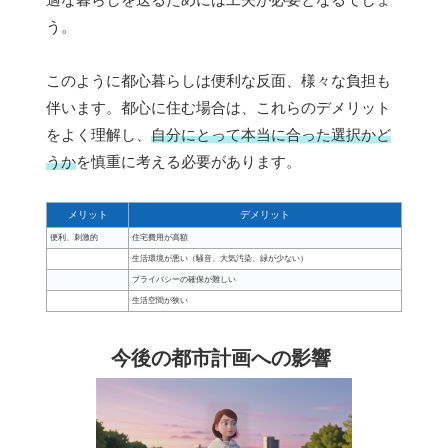
う。
このように都心暮らしは便利な反面、様々な負担も
伴います。都心に住む場合は、これらのデメリット
をよく理解し、
自分にとって本当に合った選択かど
うか
を慎重に考える必要があります。
メリット
デメリット
便利、刺激的
住宅費用が高額
生活環境が悪い（騒音、大気汚染、緑が少ない）
プライバシーの確保が難しい
生活空間が狭い
今後の都市計画への影響