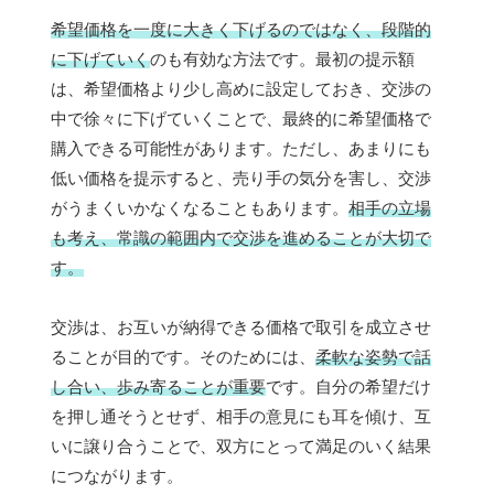
希望価格を一度に大きく下げるのではなく、段階的
に下げていく
のも有効な方法です。最初の提示額
は、希望価格より少し高めに設定しておき、交渉の
中で徐々に下げていくことで、最終的に希望価格で
購入できる可能性があります。ただし、あまりにも
低い価格を提示すると、売り手の気分を害し、交渉
がうまくいかなくなることもあります。
相手の立場
も考え、常識の範囲内で交渉を進めることが大切で
す。
交渉は、お互いが納得できる価格で取引を成立させ
ることが目的です。そのためには、
柔軟な姿勢で話
し合い、歩み寄ることが重要
です。自分の希望だけ
を押し通そうとせず、相手の意見にも耳を傾け、互
いに譲り合うことで、双方にとって満足のいく結果
につながります。