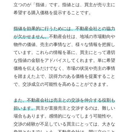
立つのが「指値」です。指値とは、買主が売り主に
希望する購入価格を提示することです。
指値を効果的に行うためには、不動産会社との協力
が欠かせません。
不動産会社は、地域の市場動向や
物件の価値、売主の事情など、様々な情報を把握し
ています。これらの情報を基に、買主にとって適切
な指値の金額をアドバイスしてくれます。単に希望
価格を伝えるだけでなく、市場の状況や売主の事情
を踏まえた上で、説得力のある価格を提案すること
で、交渉成立の可能性を高めることができます。
また、不動産会社は売主との交渉を仲介する役割も
担います。
買主が直接売主と交渉するのは、難しい
場合もあります。感情的になってしまう可能性や、
交渉の経験が不足している買主にとっては、大きな
負担となるでしょう。不動産会社は、
間に立つこと