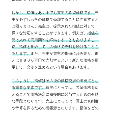
しかし、指値はあくまでも買主の希望価格です。
売
主が必ずしもその価格で売却することに同意すると
は限りません。売主は、提示された指値に対して
様々な対応をすることができます。例えば、
指値を
受け入れて売買契約を締結することもありますし、
逆に指値を拒否して元の価格で売却を続けることも
あります。
また、売主が買主の指値に歩み寄り、例
えば９８００万円で売却するという新たな価格を提
示して、交渉を進めるという場合もあります。
このように、指値はその後の価格交渉の出発点とな
る重要な要素です。
買主にとっては、希望価格を伝
えることで価格決定に積極的に関与するための有効
な手段となります。売主にとっては、買主の真剣度
や予算を探るための情報源となります。指値をどの