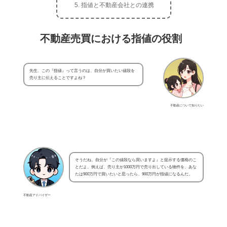
指値と不動産会社との連携
不動産売買における指値の役割
先生、この『指値』って言うのは、自分が買いたい値段を
売り主に伝えることですよね？
不動産について知りたい
そうだね。自分が『この値段なら買いますよ』と提示する価格のこ
とだよ。例えば、売り主が1000万円で売り出している物件を、あな
たは900万円で買いたいと思ったら、900万円が指値になるんだ。
不動産アドバイザー