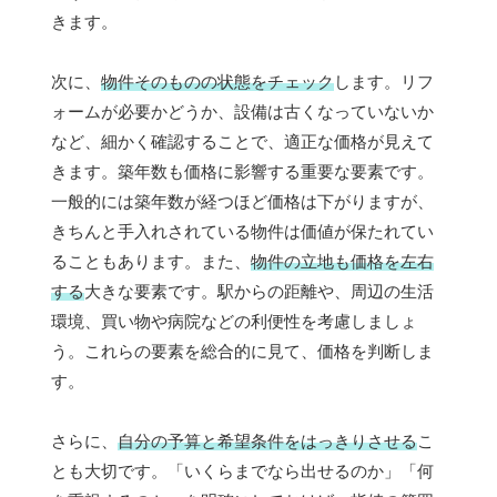
きます。
次に、
物件そのものの状態をチェック
します。リフ
ォームが必要かどうか、設備は古くなっていないか
など、細かく確認することで、適正な価格が見えて
きます。築年数も価格に影響する重要な要素です。
一般的には築年数が経つほど価格は下がりますが、
きちんと手入れされている物件は価値が保たれてい
ることもあります。また、
物件の立地も価格を左右
する
大きな要素です。駅からの距離や、周辺の生活
環境、買い物や病院などの利便性を考慮しましょ
う。これらの要素を総合的に見て、価格を判断しま
す。
さらに、
自分の予算と希望条件をはっきりさせる
こ
とも大切です。「いくらまでなら出せるのか」「何