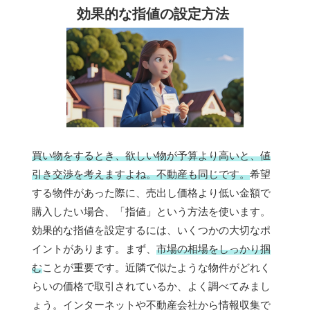
効果的な指値の設定方法
買い物をするとき、欲しい物が予算より高いと、値
引き交渉を考えますよね。不動産も同じです。
希望
する物件があった際に、売出し価格より低い金額で
購入したい場合、「指値」という方法を使います。
効果的な指値を設定するには、いくつかの大切なポ
イントがあります。まず、
市場の相場をしっかり掴
む
ことが重要です。近隣で似たような物件がどれく
らいの価格で取引されているか、よく調べてみまし
ょう。インターネットや不動産会社から情報収集で