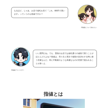
なるほど。じゃあ、お店で値札を見て『これ、800円で買い
ます』っていうのも指値ですか？
不動産について知りたい
いい質問だね。でも、普段のお店では値札通りの値段で買うことが
ほとんどだよね？指値は、売り主と買主で値段の交渉をする時に使
う言葉なんだ。特に不動産のような高価なものの売買で使われるこ
とが多いよ。
不動産アドバイザー
指値とは