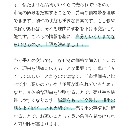
す。似たような品物がいくらで売られているのか、
市場の値段を把握することで、妥当な価格帯を理解
できます。物件の状態も重要な要素です。もし傷や
欠陥があれば、それを理由に価格を下げる交渉も可
能です。これらの情報を基に、
自分がいくらまでな
ら出せるのか、上限を決めましょう。
売り手との交渉では、なぜその価格で購入したいの
か、理由を明確に伝えることが重要です。単に「安
くしてほしい」と言うのではなく、「市場価格と比
べて少し高いので」や「予算が限られているため」
など、具体的な理由を説明することで、売り手も納
得しやすくなります。
誠意をもって交渉し、相手の
話をよく聞くことも大切です。
売り手の事情も理解
することで、お互いにとって良い条件を見つけられ
る可能性が高まります。