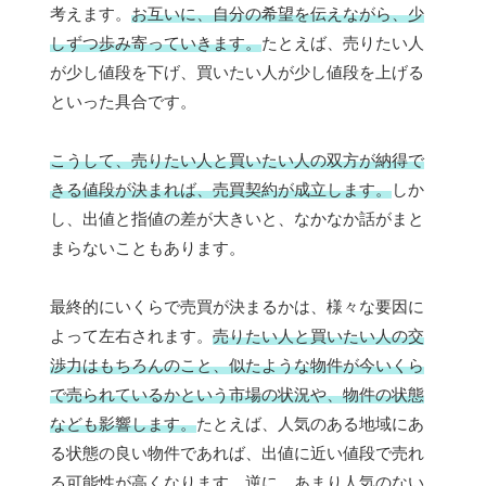
考えます。
お互いに、自分の希望を伝えながら、少
しずつ歩み寄っていきます。
たとえば、売りたい人
が少し値段を下げ、買いたい人が少し値段を上げる
といった具合です。
こうして、売りたい人と買いたい人の双方が納得で
きる値段が決まれば、売買契約が成立します。
しか
し、出値と指値の差が大きいと、なかなか話がまと
まらないこともあります。
最終的にいくらで売買が決まるかは、様々な要因に
よって左右されます。
売りたい人と買いたい人の交
渉力はもちろんのこと、似たような物件が今いくら
で売られているかという市場の状況や、物件の状態
なども影響します。
たとえば、人気のある地域にあ
る状態の良い物件であれば、出値に近い値段で売れ
る可能性が高くなります。逆に、あまり人気のない