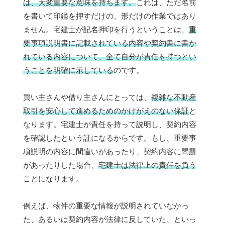
は、大変重要な意味を持ちます。
これは、ただ名前
を書いて印鑑を押すだけの、形だけの作業ではあり
ません。宅建士が記名押印を行うということは、
重
要事項説明書に記載されている内容や契約書に書か
れている内容について、全て自分が責任を持つとい
うことを明確に示している
のです。
買い主さんや借り主さんにとっては、
複雑な不動産
取引を安心して進めるためのかけがえのない保証
と
なります。宅建士が責任を持って説明し、契約内容
を確認したという証になるからです。もし、重要事
項説明の内容に間違いがあったり、契約内容に問題
があったりした場合、
宅建士は法律上の責任を負う
ことになります。
例えば、物件の重要な情報が説明されていなかっ
た、あるいは契約内容が法律に反していた、といっ