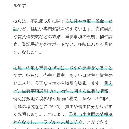
ルです。
彼らは、不動産取引に関する
法律や制度、税金、登
記
など、幅広い専門知識を備えています。売買契約
や賃貸借契約などの締結、重要事項の説明、物件調
査、登記手続きのサポートなど、多岐にわたる業務
をこなします。
宅建士の最も重要な役割は、取引の安全を守ること
です。彼らは、売主と買主、あるいは貸主と借主の
間に入り、公正な立場から取引を監視します。
例え
ば、重要事項説明では、物件に関する重要な情報
、
例えば敷地の境界線や建物の構造、法令上の制限、
近隣の環境などについて、買主や借主に分かりやす
く説明します。これにより、
取引当事者間の情報格
差をなくし、トラブルを未然に防ぐ
ことができま