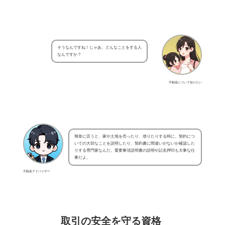
そうなんですね！じゃあ、どんなことをする人
なんですか？
不動産について知りたい
簡単に言うと、家や土地を売ったり、借りたりする時に、契約につ
いての大切なことを説明したり、契約書に間違いがないか確認した
りする専門家なんだ。重要事項説明書の説明や記名押印も大事な仕
事だよ。
不動産アドバイザー
取引の安全を守る資格