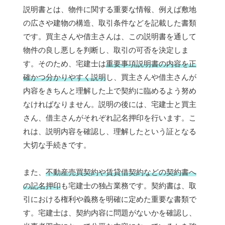
説明書とは、物件に関する重要な情報、例えば敷地
の広さや建物の構造、取引条件などを記載した書類
です。買主さんや借主さんは、この説明書を通して
物件の良し悪しを判断し、取引の可否を決定しま
す。そのため、宅建士は
重要事項説明書の内容を正
確かつ分かりやすく説明
し、買主さんや借主さんが
内容をきちんと理解した上で契約に臨めるよう努め
なければなりません。説明の後には、宅建士と買主
さん、借主さんがそれぞれ記名押印を行います。こ
れは、説明内容を確認し、理解したという証となる
大切な手続きです。
また、
不動産売買契約や賃貸借契約などの契約書へ
の記名押印
も宅建士の独占業務です。契約書は、取
引における権利や義務を明確に定めた重要な書類で
す。宅建士は、契約内容に問題がないかを確認し、