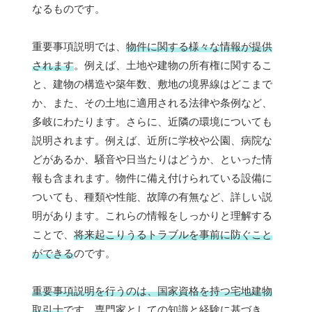
なるものです。
重要事項説明では、
物件に関する様々な情報が提供
されます
。例えば、土地や建物の所有権に関するこ
と、建物の構造や築年数、敷地の境界線はどこまで
か、また、その土地に適用される法律や条例など、
多岐にわたります。さらに、近隣の環境についても
説明されます。例えば、近所に学校や公園、病院な
どがあるか、騒音や日当たりはどうか、といった情
報も含まれます。物件に備え付けられている設備に
ついても、種類や性能、故障の有無など、詳しい説
明があります。これらの情報をしっかりと理解する
ことで、
将来起こりうるトラブルを事前に防ぐこと
ができる
のです。
重要事項説明を行うのは、国家資格を持つ宅地建物
取引士
です。専門家としての知識と経験に基づき、