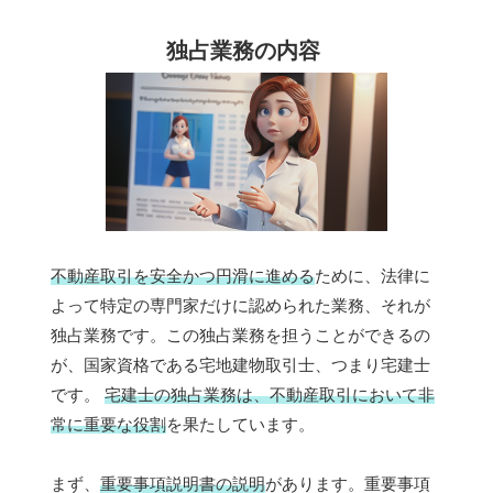
独占業務の内容
不動産取引を安全かつ円滑に進める
ために、法律に
よって特定の専門家だけに認められた業務、それが
独占業務です。この独占業務を担うことができるの
が、国家資格である宅地建物取引士、つまり宅建士
です。
宅建士の独占業務は、不動産取引において非
常に重要な役割
を果たしています。
まず、
重要事項説明書の説明
があります。重要事項