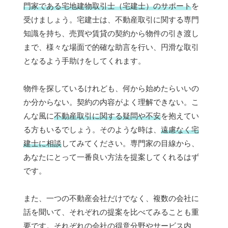
門家である宅地建物取引士（宅建士）のサポート
を
受けましょう。宅建士は、不動産取引に関する専門
知識を持ち、売買や賃貸の契約から物件の引き渡し
まで、様々な場面で的確な助言を行い、円滑な取引
となるよう手助けをしてくれます。
物件を探しているけれども、何から始めたらいいの
か分からない。契約の内容がよく理解できない。こ
んな風に
不動産取引に関する疑問や不安
を抱えてい
る方もいるでしょう。そのような時は、
遠慮なく宅
建士に相談
してみてください。専門家の目線から、
あなたにとって一番良い方法を提案してくれるはず
です。
また、一つの不動産会社だけでなく、複数の会社に
話を聞いて、それぞれの提案を比べてみることも重
要です。それぞれの会社の得意分野やサービス内