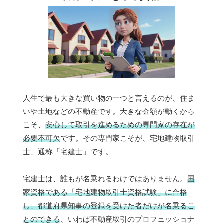
人生で最も大きな買い物の一つと言えるのが、住ま
いや土地などの不動産です。大きな金額が動くから
こそ、
安心して取引を進めるための専門家の存在が
必要不可欠
です。その専門家こそが、宅地建物取引
士、通称「宅建士」です。
宅建士は、誰もが名乗れるわけではありません。
国
家資格である「宅地建物取引士資格試験」に合格
し、都道府県知事の登録を受けた者だけが名乗るこ
とのできる
、いわば不動産取引のプロフェッショナ