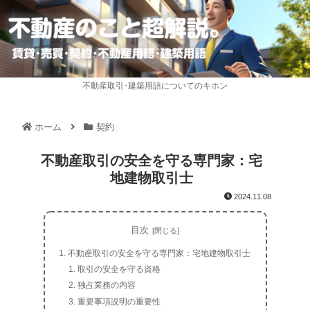
不動産取引･建築用語についてのキホン
ホーム
契約
不動産取引の安全を守る専門家：宅
地建物取引士
2024.11.08
目次
不動産取引の安全を守る専門家：宅地建物取引士
取引の安全を守る資格
独占業務の内容
重要事項説明の重要性