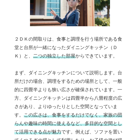
２ＤＫの間取りは、食事と調理を行う場所である食
堂と台所が一緒になったダイニングキッチン（Ｄ
Ｋ）と、
二つの独立した部屋
からできています。
まず、ダイニングキッチンについて説明します。台
所だけの場合、調理をするための場所として、一般
的に四畳半よりも狭い広さが確保されています。一
方、ダイニングキッチンは四畳半から八畳程度の広
さがあり、よりゆったりとした空間となっていま
す。
この広さは、食事をするだけでなく、家族の団
らんや趣味の時間に使えるなど、多目的な空間とし
て活用できる点が魅力
です。例えば、ソファを置い