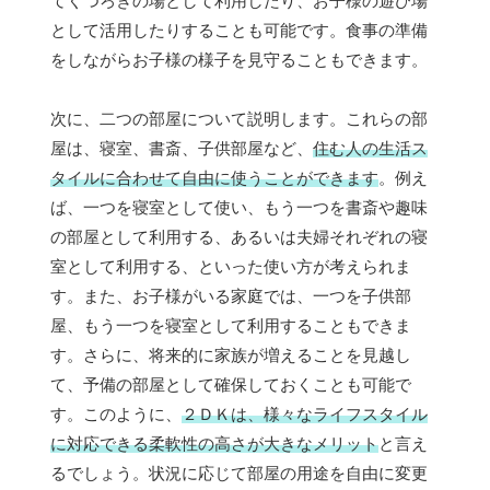
てくつろぎの場として利用したり、お子様の遊び場
として活用したりすることも可能です。食事の準備
をしながらお子様の様子を見守ることもできます。
次に、二つの部屋について説明します。これらの部
屋は、寝室、書斎、子供部屋など、
住む人の生活ス
タイルに合わせて自由に使うことができます
。例え
ば、一つを寝室として使い、もう一つを書斎や趣味
の部屋として利用する、あるいは夫婦それぞれの寝
室として利用する、といった使い方が考えられま
す。また、お子様がいる家庭では、一つを子供部
屋、もう一つを寝室として利用することもできま
す。さらに、将来的に家族が増えることを見越し
て、予備の部屋として確保しておくことも可能で
す。このように、
２ＤＫは、様々なライフスタイル
に対応できる柔軟性の高さが大きなメリット
と言え
るでしょう。状況に応じて部屋の用途を自由に変更