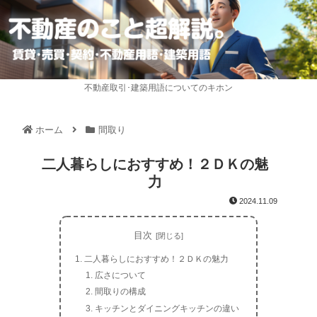
不動産取引･建築用語についてのキホン
ホーム
間取り
二人暮らしにおすすめ！２ＤＫの魅
力
2024.11.09
目次
二人暮らしにおすすめ！２ＤＫの魅力
広さについて
間取りの構成
キッチンとダイニングキッチンの違い