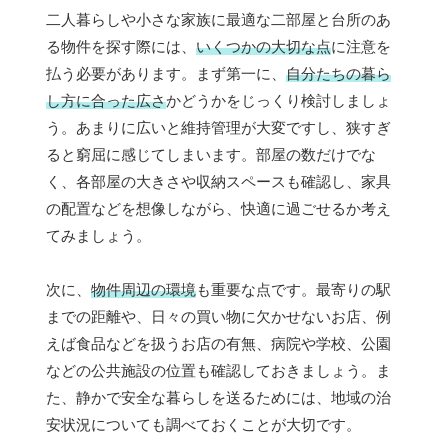
二人暮らしや小さな家族に最適な二部屋と台所のあ
る物件を探す際には、
いくつかの大切な点
に注意を
払う必要があります。まず第一に、
自分たちの暮ら
し方に合った広さ
かどうかをじっくり検討しましょ
う。あまりに広いと維持管理が大変ですし、狭すぎ
ると窮屈に感じてしまいます。部屋の数だけでな
く、各部屋の大きさや収納スペースも確認し、家具
の配置などを想像しながら、快適に過ごせるか考え
てみましょう。
次に、
物件周辺の環境
も重要な点です。最寄りの駅
までの距離や、日々の買い物に欠かせないお店、例
えば食品などを扱うお店の有無、病院や学校、公園
などの公共施設の位置も確認しておきましょう。ま
た、静かで安全な暮らしを送るためには、地域の治
安状況についても調べておくことが大切です。