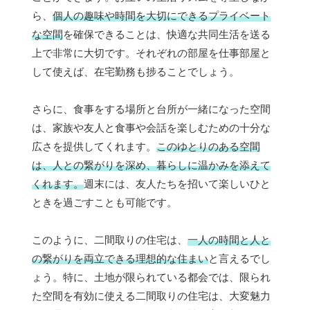
ら、
個人の趣味や時間を大切にできるプライベート
な空間
を確保できることは、快適な共同生活を送る
上で非常に大切です。それぞれの部屋を仕事部屋と
して使えば、在宅勤務も捗ることでしょう。
さらに、食事をする場所と台所が一緒になった空間
は、家族や友人と食事や会話を楽しむための十分な
広さを提供してくれます。
このゆとりのある空間
は、人との繋がりを深め、暮らしに温かみを添えて
くれます。
週末には、友人たちを招いて楽しいひと
ときを過ごすことも可能です。
このように、二間取りの住宅は、
一人の時間と人と
の繋がりを両立できる理想的な住まい
と言えるでし
ょう。特に、土地が限られている都会では、限られ
た空間を有効に使える二間取りの住宅は、大変魅力