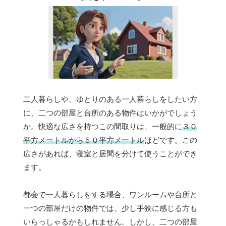
二人暮らしや、ゆとりのある一人暮らしをしたい方
に、二つの部屋と台所のある物件はいかがでしょう
か。快適な広さを持つこの間取りは、一般的に
３０
平方メートルから５０平方メートル
ほどです。この
広さがあれば、寝室と居間を分けて使うことができ
ます。
都会で一人暮らしをする場合、ワンルームや台所と
一つの部屋だけの物件では、少し手狭に感じる方も
いらっしゃるかもしれません。しかし、二つの部屋