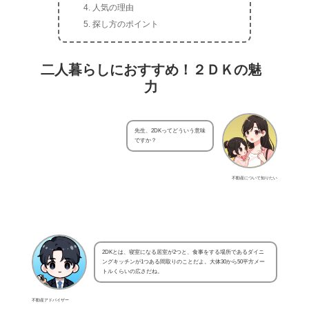
人気の理由
探し方のポイント
二人暮らしにおすすめ！２ＤＫの魅
力
先生、2DKってどういう意味
ですか？
不動産について知りたい
2DKとは、寝室になる居室が2つと、食事をする場所であるダイニ
ングキッチンが1つある間取りのことだよ。大体30から50平方メー
トルくらいの広さだね。
不動産アドバイザー