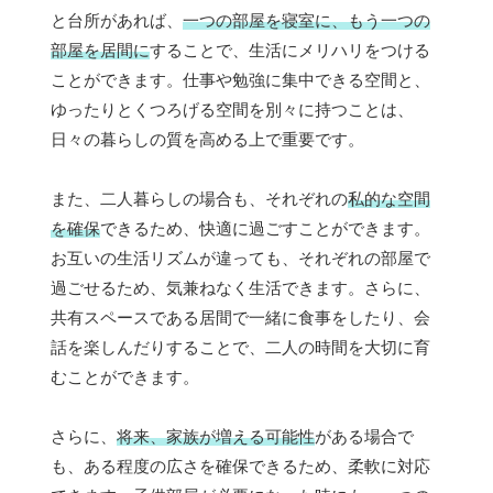
と台所があれば、
一つの部屋を寝室に、もう一つの
部屋を居間に
することで、生活にメリハリをつける
ことができます。仕事や勉強に集中できる空間と、
ゆったりとくつろげる空間を別々に持つことは、
日々の暮らしの質を高める上で重要です。
また、二人暮らしの場合も、それぞれの
私的な空間
を確保
できるため、快適に過ごすことができます。
お互いの生活リズムが違っても、それぞれの部屋で
過ごせるため、気兼ねなく生活できます。さらに、
共有スペースである居間で一緒に食事をしたり、会
話を楽しんだりすることで、二人の時間を大切に育
むことができます。
さらに、
将来、家族が増える可能性
がある場合で
も、ある程度の広さを確保できるため、柔軟に対応