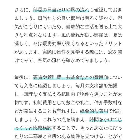
さらに、
部屋の日当たりや風の流れ
も確認しておき
ましょう。日当たりの良い部屋は明るく暖かく、湿
気がこもりにくいため、健康的な生活を送る上で大
きな利点となります。風の流れが良い部屋は、夏は
涼しく、冬は暖房効率が良くなるといったメリット
があります。実際に物件を見学する際には、窓を開
けてみて、空気の流れを確かめてみましょう。
最後に、
家賃や管理費、共益金などの費用面
につい
ても入念に確認しましょう。毎月の支出額を把握
し、無理なく支払える範囲内で物件を選ぶことが大
切です。初期費用として敷金や礼金、仲介手数料な
どが発生することも忘れずに、
総合的な費用
で検討
しましょう。これらの点を踏まえ、
時間をかけてじ
っくりと比較検討
することで、きっとあなたにぴっ
たりの二部屋と台所のある物件を見つけることがで