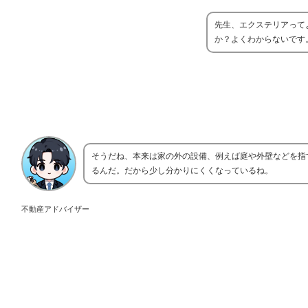
先生、エクステリアって
か？よくわからないです
そうだね、本来は家の外の設備、例えば庭や外壁などを指
るんだ。だから少し分かりにくくなっているね。
不動産アドバイザー