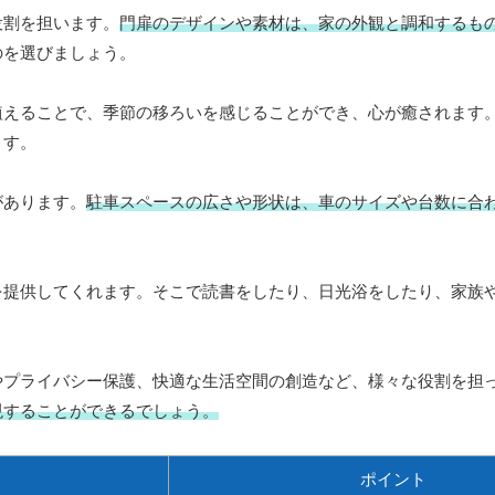
役割を担います。
門扉のデザインや素材は、家の外観と調和するも
のを選びましょう。
植えることで、季節の移ろいを感じることができ、心が癒されます
ます。
があります。
駐車スペースの広さや形状は、車のサイズや台数に合
を提供してくれます。そこで読書をしたり、日光浴をしたり、家族
やプライバシー保護、快適な生活空間の創造など、様々な役割を担
現することができるでしょう。
ポイント