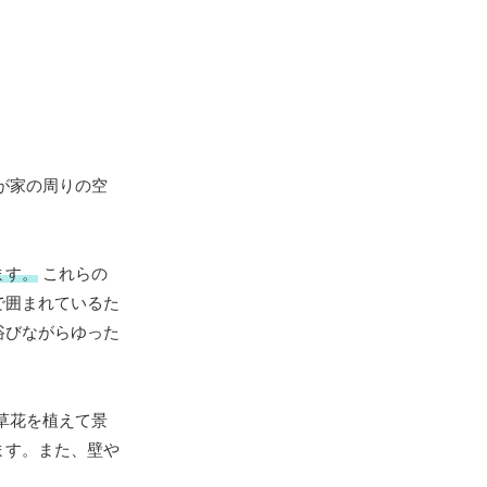
が家の周りの空
。
ます。
これらの
で囲まれているた
浴びながらゆった
草花を植えて景
ます。また、壁や