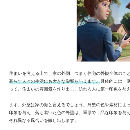
住まいを考える上で、家の外側、つまり住宅の外観全体のこ
暮らす人々の生活にも大きな影響を与えます。
具体的には、
って、住まいの雰囲気を作り出し、訪れる人に第一印象を与
まず、外壁は家の顔と言えるでしょう。外壁の色や素材によ
印象を与え、落ち着いた色の外壁は、重厚で上品な印象を与
ぞれ異なる風合いを醸し出します。