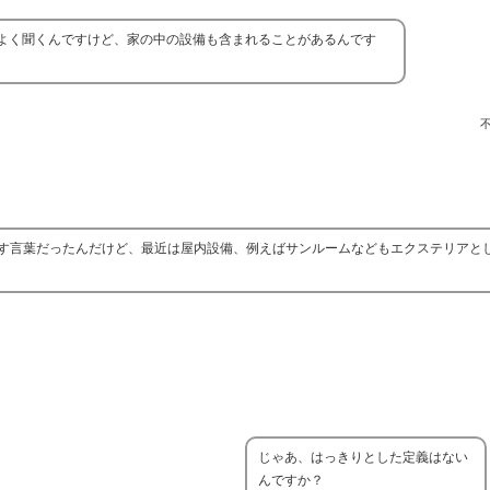
よく聞くんですけど、家の中の設備も含まれることがあるんです
。
す言葉だったんだけど、最近は屋内設備、例えばサンルームなどもエクステリアと
じゃあ、はっきりとした定義はない
んですか？