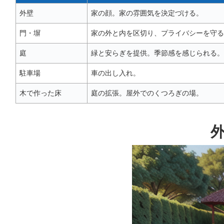
外壁
家の顔。家の雰囲気を決定づける。
門・塀
家の外と内を区切り、プライバシーを守る
庭
緑と安らぎを提供。季節感を感じられる。
駐車場
車の出し入れ。
木で作った床
庭の拡張。屋外でのくつろぎの場。