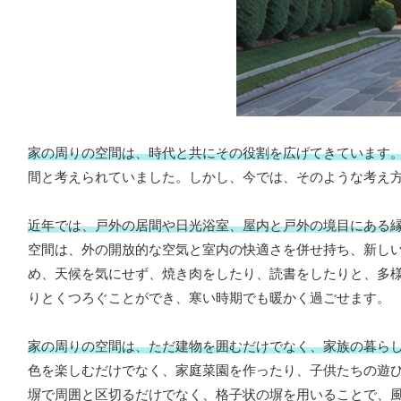
家の周りの空間は、時代と共にその役割を広げてきています
間と考えられていました。しかし、今では、そのような考え
近年では、戸外の居間や日光浴室、屋内と戸外の境目にある
空間は、外の開放的な空気と室内の快適さを併せ持ち、新し
め、天候を気にせず、焼き肉をしたり、読書をしたりと、多
りとくつろぐことができ、寒い時期でも暖かく過ごせます。
家の周りの空間は、ただ建物を囲むだけでなく、家族の暮ら
色を楽しむだけでなく、家庭菜園を作ったり、子供たちの遊
塀で周囲と区切るだけでなく、格子状の塀を用いることで、