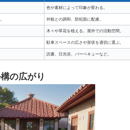
色や素材によって印象が変わる。
。
外観との調和、防犯面に配慮。
木々や草花を植える。屋外での活動空間。
駐車スペースの広さや形状を適切に選ぶ。
読書、日光浴、バーベキューなど。
外構の広がり