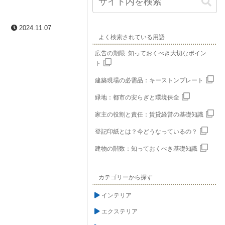
2024.11.07
よく検索されている用語
広告の期限: 知っておくべき大切なポイン
ト
建築現場の必需品：キーストンプレート
緑地：都市の安らぎと環境保全
家主の役割と責任：賃貸経営の基礎知識
登記印紙とは？今どうなっているの？
建物の階数：知っておくべき基礎知識
カテゴリーから探す
インテリア
エクステリア