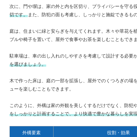
次に、門や塀は、家の外と内を区切り、プライバシーを守る
切です。
また、防犯の面も考慮し、しっかりと施錠できるも
庭は、住まいに緑と安らぎを与えてくれます。木々や草花を
ブルや椅子を置いて、屋外で食事やお茶を楽しむこともでき
駐車場は、車の出し入れのしやすさを考慮して設計する必要
を選びましょう。
木で作った床は、庭の一部を拡張し、屋外でのくつろぎの場
ューを楽しむこともできます。
このように、外構は家の外観を美しくするだけでなく、防犯
をしっかりと計画することで、より快適で豊かな暮らしを実
外構要素
役割・効果