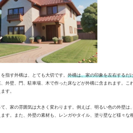
とを指す外構は、とても大切です。
外構は、家の印象を左右するだ
庭、外壁、門、駐車場、木で作った床などが外構に含まれます。こ
えます。
って、家の雰囲気は大きく変わります。例えば、明るい色の外壁は
えます。また、外壁の素材も、レンガやタイル、塗り壁など様々な