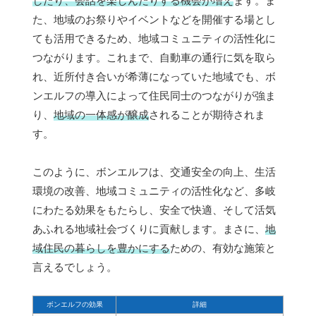
したり、会話を楽しんだりする機会が増え
ます。ま
た、地域のお祭りやイベントなどを開催する場とし
ても活用できるため、地域コミュニティの活性化に
つながります。これまで、自動車の通行に気を取ら
れ、近所付き合いが希薄になっていた地域でも、ボ
ンエルフの導入によって住民同士のつながりが強ま
り、
地域の一体感が醸成
されることが期待されま
す。
このように、ボンエルフは、交通安全の向上、生活
環境の改善、地域コミュニティの活性化など、多岐
にわたる効果をもたらし、安全で快適、そして活気
あふれる地域社会づくりに貢献します。まさに、
地
域住民の暮らしを豊かにする
ための、有効な施策と
言えるでしょう。
ボンエルフの効果
詳細