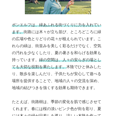
ボンエルフは、緑あふれる街づくりに力を入れてい
ます。
街路には木々が立ち並び、ところどころに緑
の広場や色とりどりの花々が植えられています。こ
れらの緑は、街並みを美しく彩るだけでなく、空気
の汚れを少なくしたり、夏の暑さを和らげる効果も
持っています。
緑の空間は、人々の安らぎの場とし
ても大切な役割を果たします。
木陰でひと休みした
り、散歩を楽しんだり、子供たちが安心して遊べる
場所を提供することで、地域の人々の交流を深め、
地域の結びつきを強くする効果も期待できます。
たとえば、街路樹は、季節の変化を肌で感じさせて
くれます。春には桜の淡いピンク色が街を彩り、夏
には木々の緑が日差しを遮り、涼しい木陰を作って