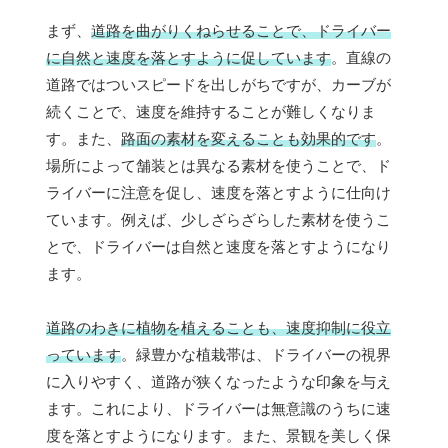
まず、
道路を曲がりくねらせることで、ドライバー
に自然と速度を落とすように促しています
。直線の
道路ではついスピードを出しがちですが、カーブが
続くことで、速度を維持することが難しくなりま
す。また、
路面の素材を変えることも効果的です
。
場所によって舗装とは異なる素材を使うことで、ド
ライバーに注意を促し、速度を落とすように仕向け
ています。例えば、少しざらざらした素材を使うこ
とで、ドライバーは自然と速度を落とすようになり
ます。
道路のわきに植物を植えることも、速度抑制に役立
っています
。緑豊かな植栽帯は、ドライバーの視界
に入りやすく、道路が狭くなったような印象を与え
ます。これにより、ドライバーは無意識のうちに速
度を落とすようになります。また、景観を美しく保