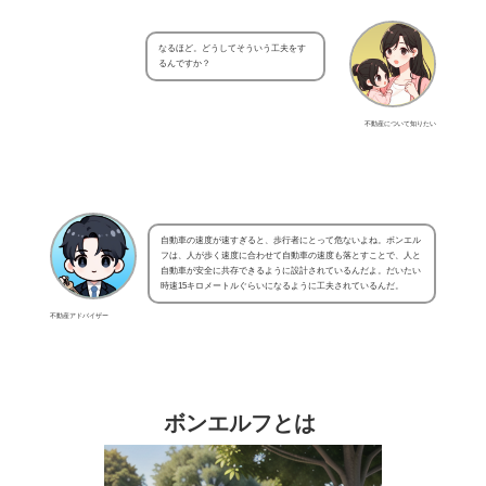
なるほど。どうしてそういう工夫をす
るんですか？
不動産について知りたい
自動車の速度が速すぎると、歩行者にとって危ないよね。ボンエル
フは、人が歩く速度に合わせて自動車の速度も落とすことで、人と
自動車が安全に共存できるように設計されているんだよ。だいたい
時速15キロメートルぐらいになるように工夫されているんだ。
不動産アドバイザー
ボンエルフとは