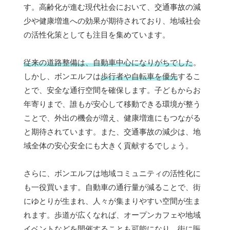
す。高齢化が進む現代社会において、交通事故の減
少や健康増進への効果が期待されており、地域社会
の活性化策としても注目を集めています。
従来の道路整備は、自動車中心になりがちでした
。
しかし、ボンエルフは
歩行者や自転車を優先
するこ
とで、安全な通行空間を確保します。子どもからお
年寄りまで、誰もが安心して移動できる環境が整う
ことで、外出の機会が増え、健康増進にもつながる
と期待されています。また、交通事故の減少は、地
域全体の安心安全にも大きく貢献するでしょう。
さらに、ボンエルフは地域コミュニティの活性化に
も一役買います。自動車の通行量が減ることで、街
にゆとりが生まれ、人々が集まりやすい空間が生ま
れます。歩道が広くなれば、オープンカフェや地域
イベントなどを開催することも可能になり、街に賑