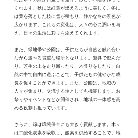
くれます。秋には紅葉が燃えるように美しく、冬に
は葉を落とした枝に雪が積もり、静かな冬の景色が
広がります。これらの変化は、人々の心に潤いを与
え、日々の生活に彩りを添えてくれます。
また、緑地帯や公園は、子供たちが自然と触れ合い
ながら遊べる貴重な場所となります。遊具で遊んだ
り、芝生の上を走り回ったり、木登りをしたり、自
然の中で自由に遊ぶことで、子供たちの健やかな成
長を促すことができます。また、公園は、地域の
人々が集まり、交流する場としても機能します。お
祭りやイベントなどが開催され、地域の一体感を高
める役割も担っています。
さらに、緑は環境保全にも大きく貢献します。木々
は二酸化炭素を吸収し、酸素を供給することで、地