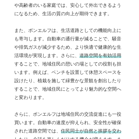
や高齢者のいる家庭では、安心して外出できるよう
になるため、生活の質の向上が期待できます。
また、ボンエルフは、生活道路としての機能向上に
も寄与します。自動車の通行量が減ることで、騒音
や排気ガスが減少するため、より快適で健康的な生
活環境が実現します。さらに、
道路空間を有効活用
することで、地域住民の憩いの場としての役割も担
います。例えば、ベンチを設置して休憩スペースを
設けたり、植栽を施して緑豊かな景観を創出したり
することで、地域住民にとってより魅力的な空間へ
と変わります。
さらに、ボンエルフは地域住民の交流促進にも一役
買います。自動車の速度が抑えられ、安全性が確保
された道路空間では、
住民同士が自然と挨拶を交わ