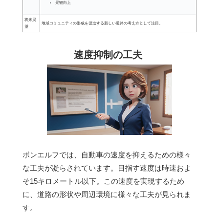
景観向上
将来展
地域コミュニティの形成を促進する新しい道路の考え方として注目。
望
速度抑制の工夫
ボンエルフでは、自動車の速度を抑えるための様々
な工夫が凝らされています。目指す速度は時速およ
そ15キロメートル以下。この速度を実現するため
に、道路の形状や周辺環境に様々な工夫が見られま
す。