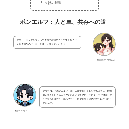
今後の展望
ボンエルフ：人と車、共存への道
先生、「ボンエルフ」って道路の種類のことですよね？ど
んな道路なのか、もっと詳しく教えてください。
不動産について知りたい
そうだね。「ボンエルフ」は、人が安心して暮らせるように、自動
車の速度を抑える工夫がされている道路のことだよ。 たとえば、わ
ざと道路を曲がりくねらせたり、緑や花壇を道路の近くに作ったり
するんだ。
不動産アドバイザー