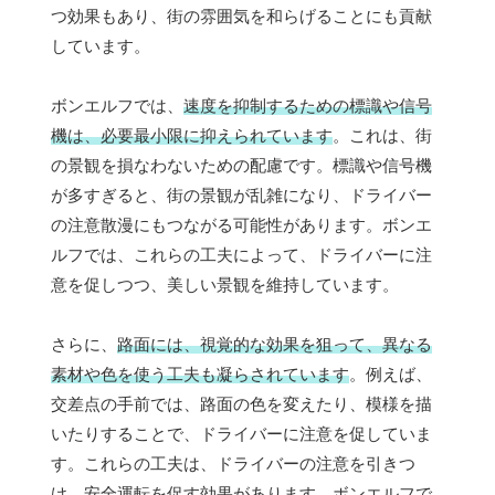
つ効果もあり、街の雰囲気を和らげることにも貢献
しています。
ボンエルフでは、
速度を抑制するための標識や信号
機は、必要最小限に抑えられています
。これは、街
の景観を損なわないための配慮です。標識や信号機
が多すぎると、街の景観が乱雑になり、ドライバー
の注意散漫にもつながる可能性があります。ボンエ
ルフでは、これらの工夫によって、ドライバーに注
意を促しつつ、美しい景観を維持しています。
さらに、
路面には、視覚的な効果を狙って、異なる
素材や色を使う工夫も凝らされています
。例えば、
交差点の手前では、路面の色を変えたり、模様を描
いたりすることで、ドライバーに注意を促していま
す。これらの工夫は、ドライバーの注意を引きつ
け、安全運転を促す効果があります。ボンエルフで