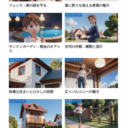
フェンス：家の顔を守る
庭に彩りを添える東屋の魅力
エクステリア
エクステリア
サンクンガーデン：都会のオアシ
住宅の外観：種類と流行
ス
エクステリア
エクステリア
快適な住まいとひさしの役割
広々バルコニーの魅力
エクステリア
エクステリア