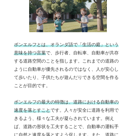
ボンエルフとは、オランダ語で「生活の庭」という
意味を持つ言葉
で、歩行者、自転車、自動車が共存
する道路空間のことを指します。これまでの道路の
ように自動車が優先されるのではなく、人が安心し
て歩いたり、子供たちが遊んだりできる空間を作る
ことが目的です。
ボンエルフの最大の特徴は、道路における自動車の
速度を落とすこと
です。人々が安全に道路を利用で
きるよう、様々な工夫が凝らされています。例え
ば、道路の形状を工夫することで、自動車の運転手
に自然と速度を落とすよう促します。また、道路に