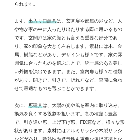
られます。
まず、
出入り口建具
は、玄関扉や部屋の扉など、人
や物が家の中に入ったり出たりする際に用いるもの
です。玄関扉は家の顔とも言える重要な部分であ
り、家の印象を大きく左右します。素材には木、金
属、樹脂などがあり、デザインも様々です。家の雰
囲気に合ったものを選ぶことで、統一感のある美し
い外観を演出できます。また、室内扉も様々な種類
があり、開き戸、引き戸、折れ戸など、空間に合わ
せて最適なものを選ぶことができます。
次に、
窓建具
は、太陽の光や風を室内に取り込み、
換気を良くする役割を担います。窓の種類も豊富
で、引き違い窓、上げ下げ窓、FIX窓など、様々な形
状があります。素材にはアルミサッシや木製サッシ
などがあり、断熱性や遮音性も重要な選択基準とな