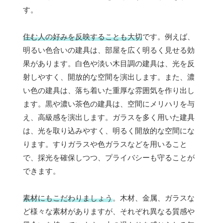
す。
住む人の好みを反映することも大切
です。例えば、
明るい色合いの建具は、部屋を広く明るく見せる効
果があります。白色や淡い木目調の建具は、光を反
射しやすく、開放的な空間を演出します。また、濃
い色の建具は、落ち着いた重厚な雰囲気を作り出し
ます。黒や濃い茶色の建具は、空間にメリハリを与
え、高級感を演出します。ガラスを多く用いた建具
は、光を取り込みやすく、明るく開放的な空間にな
ります。すりガラスや色ガラスなどを用いること
で、採光を確保しつつ、プライバシーも守ることが
できます。
素材にもこだわりましょう
。木材、金属、ガラスな
ど様々な素材がありますが、それぞれ異なる質感や