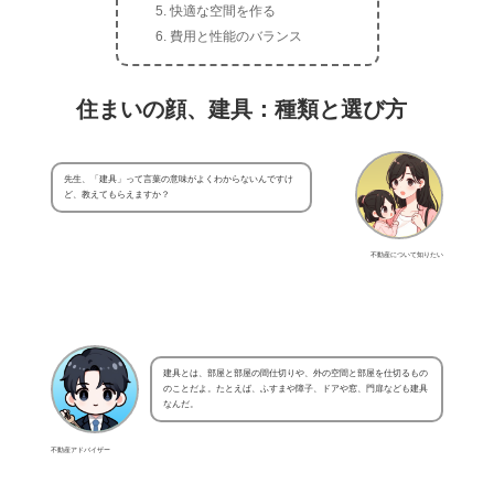
快適な空間を作る
費用と性能のバランス
住まいの顔、建具：種類と選び方
先生、「建具」って言葉の意味がよくわからないんですけ
ど、教えてもらえますか？
不動産について知りたい
建具とは、部屋と部屋の間仕切りや、外の空間と部屋を仕切るもの
のことだよ。たとえば、ふすまや障子、ドアや窓、門扉なども建具
なんだ。
不動産アドバイザー