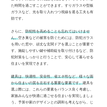
た時間を過ごすことができます。すりガラスや型板
ガラスなど、光を取り入れつつ視線を遮る工夫も有
効です。
さらに、
防犯性を高めることも忘れてはいけませ
ん。
空き巣などの被害を防ぐためには、防犯ガラス
を用いた窓や、頑丈な玄関ドアを選ぶことが重要で
す。施錠しやすい鍵や補助錠を取り付けるなど、防
犯対策をしっかりと行うことで、安心して暮らせる
住まいを実現できます。
建具は、快適性、安全性、省エネ性など、様々な面
から住まいの質を左右する重要な要素です。
建具を
選ぶ際には、これらの要素をバランス良く考慮し、
家族みんなが快適に過ごせる住まいを実現しましょ
う。予算や家のデザインとの調和も考えながら、じ