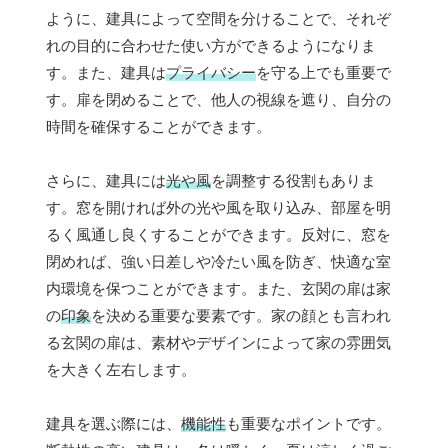
ように、建具によって空間を分けることで、それぞ
れの目的に合わせた使い方ができるようになりま
す。また、建具は
プライバシー
を守る上でも重要で
す。扉を閉めることで、他人の視線を遮り、自分の
時間を確保することができます。
さらに、建具には
光や風
を調整する役割もありま
す。窓を開ければ外の光や風を取り込み、部屋を明
るく風通し良くすることができます。反対に、窓を
閉めれば、強い日差しや冷たい風を防ぎ、快適な室
内環境を保つことができます。また、玄関の扉は家
の
印象
を決める重要な要素です。家の顔とも言われ
る玄関の扉は、素材やデザインによって家の雰囲気
を大きく左右します。
建具を選ぶ際には、
機能性
も重要なポイントです。