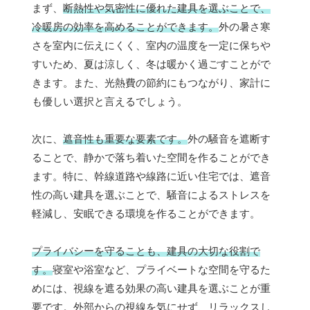
まず、
断熱性や気密性に優れた建具を選ぶことで、
冷暖房の効率を高めることができます。
外の暑さ寒
さを室内に伝えにくく、室内の温度を一定に保ちや
すいため、夏は涼しく、冬は暖かく過ごすことがで
きます。また、光熱費の節約にもつながり、家計に
も優しい選択と言えるでしょう。
次に、
遮音性も重要な要素です。
外の騒音を遮断す
ることで、静かで落ち着いた空間を作ることができ
ます。特に、幹線道路や線路に近い住宅では、遮音
性の高い建具を選ぶことで、騒音によるストレスを
軽減し、安眠できる環境を作ることができます。
プライバシーを守ることも、建具の大切な役割で
す。
寝室や浴室など、プライベートな空間を守るた
めには、視線を遮る効果の高い建具を選ぶことが重
要です。外部からの視線を気にせず、リラックスし