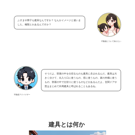
ふすまや障子も建具なんですか？ なんかイメージと違いま
した。種類とかあるんですか？
不動産について知りたい
そうだよ。部屋の中を仕切るものも建具に含まれるんだ。建具は大
きく分けて、出入り口に使うもの、窓に使うもの、家の外構に使う
もの、部屋の中で仕切りに使うものなどがあるんだよ。玄関ドアや
窓はまとめて外周建具と呼ばれることもあるね。
不動産アドバイザー
建具とは何か