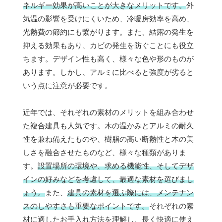
ネルギー効果が高いことが大きなメリットです。
外
気温の影響を受けにくいため、冷暖房効率を高め、
光熱費の節約にも繋がります。また、結露の発生を
抑える効果もあり、カビの発生を防ぐことにも役立
ちます。デザイン性も高く、様々な色や形のものが
あります。しかし、アルミに比べると強度が劣ると
いう点に注意が必要です。
近年では、それぞれの素材のメリットを組み合わせ
た複合建具も人気です。木の温かみとアルミの耐久
性を兼ね備えたものや、樹脂の高い断熱性と木の美
しさを融合させたものなど、様々な種類がありま
す。
設置場所の環境や、求める機能性、そしてデザ
インの好みなどを考慮して、最適な素材を選びまし
ょう。
また、
建具の素材を選ぶ際には、メンテナン
スのしやすさも重要なポイントです。
それぞれの素
材に適したお手入れ方法を理解し、長く快適に使え