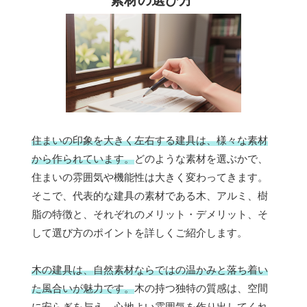
素材の選び方
住まいの印象を大きく左右する建具は、様々な素材
から作られています。
どのような素材を選ぶかで、
住まいの雰囲気や機能性は大きく変わってきます。
そこで、代表的な建具の素材である木、アルミ、樹
脂の特徴と、それぞれのメリット・デメリット、そ
して選び方のポイントを詳しくご紹介します。
木の建具は、自然素材ならではの温かみと落ち着い
た風合いが魅力です。
木の持つ独特の質感は、空間
に安らぎを与え、心地よい雰囲気を作り出してくれ