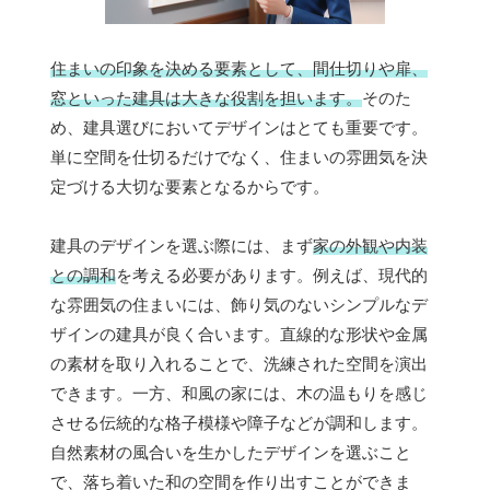
住まいの印象を決める要素として、間仕切りや扉、
窓といった建具は大きな役割を担います。
そのた
め、建具選びにおいてデザインはとても重要です。
単に空間を仕切るだけでなく、住まいの雰囲気を決
定づける大切な要素となるからです。
建具のデザインを選ぶ際には、まず
家の外観や内装
との調和
を考える必要があります。例えば、現代的
な雰囲気の住まいには、飾り気のないシンプルなデ
ザインの建具が良く合います。直線的な形状や金属
の素材を取り入れることで、洗練された空間を演出
できます。一方、和風の家には、木の温もりを感じ
させる伝統的な格子模様や障子などが調和します。
自然素材の風合いを生かしたデザインを選ぶこと
で、落ち着いた和の空間を作り出すことができま