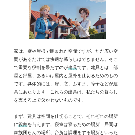
家は、壁や屋根で囲まれた空間ですが、ただ広い空
間があるだけでは快適な暮らしはできません。そこ
で重要な役割を果たすのが
建具
です。建具とは、部
屋と部屋、あるいは屋内と屋外を仕切るためのもの
です。具体的には、扉、窓、ふすま、障子などが建
具にあたります。これらの建具は、私たちの暮らし
を支える上で欠かせないものです。
まず、建具は空間を仕切ることで、それぞれの場所
に
役割
を与えます。寝室は寝るための場所、居間は
家族団らんの場所、台所は調理をする場所といった