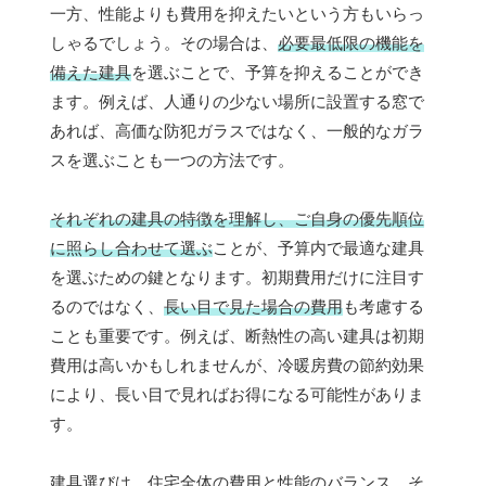
一方、性能よりも費用を抑えたいという方もいらっ
しゃるでしょう。その場合は、
必要最低限の機能を
備えた建具
を選ぶことで、予算を抑えることができ
ます。例えば、人通りの少ない場所に設置する窓で
あれば、高価な防犯ガラスではなく、一般的なガラ
スを選ぶことも一つの方法です。
それぞれの建具の特徴を理解し、ご自身の優先順位
に照らし合わせて選ぶ
ことが、予算内で最適な建具
を選ぶための鍵となります。初期費用だけに注目す
るのではなく、
長い目で見た場合の費用
も考慮する
ことも重要です。例えば、断熱性の高い建具は初期
費用は高いかもしれませんが、冷暖房費の節約効果
により、長い目で見ればお得になる可能性がありま
す。
建具選びは、住宅全体の費用と性能のバランス、そ