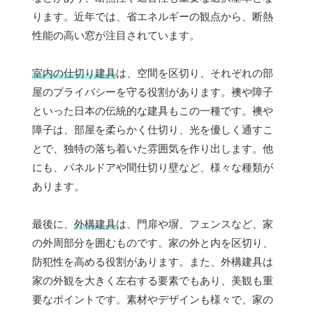
ります。近年では、省エネルギーの観点から、断熱
性能の高い窓が注目されています。
室内の仕切り建具
は、空間を区切り、それぞれの部
屋のプライバシーを守る役割があります。襖や障子
といった日本の伝統的な建具もこの一種です。襖や
障子は、部屋を柔らかく仕切り、光を優しく通すこ
とで、独特の落ち着いた雰囲気を作り出します。他
にも、パネルドアや間仕切り壁など、様々な種類が
あります。
最後に、
外構建具
は、門扉や塀、フェンスなど、家
の外周部分を囲むものです。家の外と内を区切り、
防犯性を高める役割があります。また、外構建具は
家の外観を大きく左右する要素でもあり、美観も重
要なポイントです。素材やデザインも様々で、家の