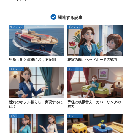
関連する記事
インテリア
インテリア
甲板：船と建築における役割
寝室の顔、ヘッドボードの魅力
インテリア
インテリア
憧れのホテル暮らし、実現するに
手軽に模様替え！カバーリングの
は？
魅力
インテリア
インテリア