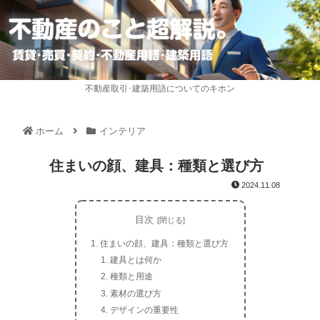
不動産取引･建築用語についてのキホン
ホーム
インテリア
住まいの顔、建具：種類と選び方
2024.11.08
目次
住まいの顔、建具：種類と選び方
建具とは何か
種類と用途
素材の選び方
デザインの重要性