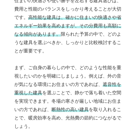
住まいの快適さや使い勝手を左右する建具選びは、
費用と性能のバランスをしっかり考えることが大切
です。
高性能な建具は、確かに住まいの快適さや省
エネルギー効果を高めますが、その分費用も高額に
なる傾向があります。
限られた予算の中で、どのよ
うな建具を選ぶべきか、しっかりと比較検討するこ
とが重要です。
まず、ご自身の暮らしの中で、どのような性能を重
視したいのかを明確にしましょう。例えば、外の音
が気になる環境にお住まいの方であれば、
遮音性を
重視した建具
を選ぶことで、静かで落ち着いた空間
を実現できます。冬場の寒さが厳しい地域にお住ま
いの方であれば、
断熱性の高い建具
を取り入れるこ
とで、暖房効率を高め、光熱費の節約につながるで
しょう。