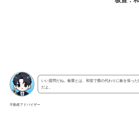
板畳：
いい質問だね。板畳とは、和室で畳の代わりに板を張った
だよ。
不動産アドバイザー