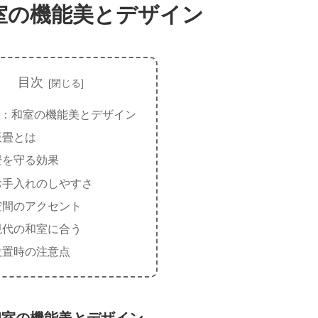
室の機能美とデザイン
目次
：和室の機能美とデザイン
板畳とは
畳を守る効果
お手入れのしやすさ
空間のアクセント
現代の和室に合う
設置時の注意点