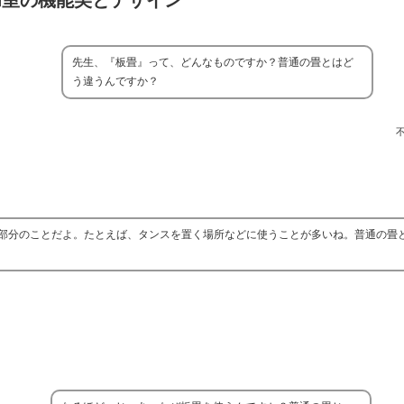
和室の機能美とデザイン
先生、『板畳』って、どんなものですか？普通の畳とはど
う違うんですか？
部分のことだよ。たとえば、タンスを置く場所などに使うことが多いね。普通の畳