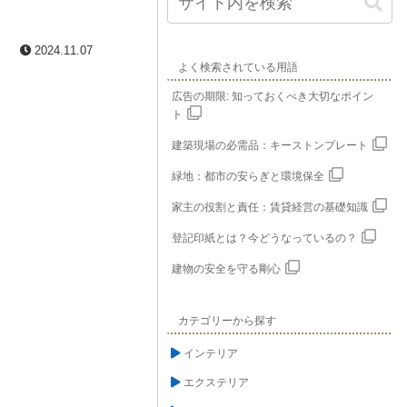
2024.11.07
よく検索されている用語
広告の期限: 知っておくべき大切なポイン
ト
建築現場の必需品：キーストンプレート
緑地：都市の安らぎと環境保全
家主の役割と責任：賃貸経営の基礎知識
登記印紙とは？今どうなっているの？
建物の安全を守る剛心
カテゴリーから探す
インテリア
エクステリア