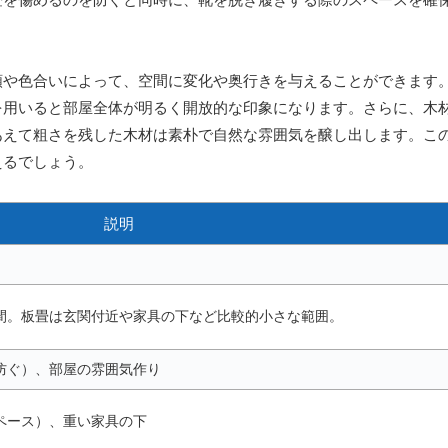
類や色合いによって、空間に変化や奥行きを与えることができます
を用いると部屋全体が明るく開放的な印象になります。さらに、木
あえて粗さを残した木材は素朴で自然な雰囲気を醸し出します。こ
えるでしょう。
説明
間。板畳は玄関付近や家具の下など比較的小さな範囲。
防ぐ）、部屋の雰囲気作り
ペース）、重い家具の下