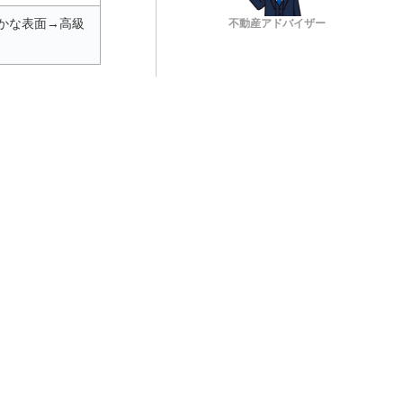
らかな表面→高級
不動産アドバイザー