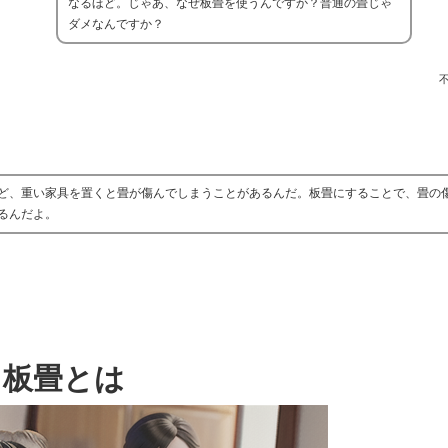
なるほど。じゃあ、なぜ板畳を使うんですか？普通の畳じゃ
ダメなんですか？
ど、重い家具を置くと畳が傷んでしまうことがあるんだ。板畳にすることで、畳の
るんだよ。
板畳とは