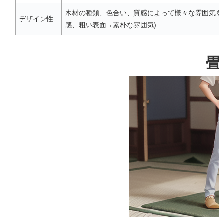
木材の種類、色合い、質感によって様々な雰囲気を
デザイン性
感、粗い表面→素朴な雰囲気)