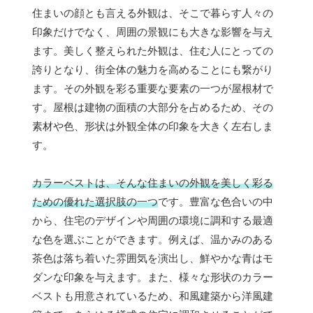
住まいの顔とも言える外観は、そこで暮らす人々の
印象だけでなく、周囲の景観にも大きな影響を与え
ます。美しく整えられた外観は、住む人にとっての
誇りとなり、街全体の魅力を高めることにも繋がり
ます。その外観を彩る重要な要素の一つが屋根材で
す。屋根は建物の面積の大部分を占めるため、その
素材や色、形状は外観全体の印象を大きく左右しま
す。
カラーベストは、そんな住まいの外観を美しく彩る
ための優れた選択肢の一つ
です。豊富な色合いの中
から、住宅のデザインや周囲の環境に調和する最適
な色を選ぶことができます。例えば、温かみのある
茶色は落ち着いた雰囲気を演出し、鮮やかな青はモ
ダンな印象を与えます。また、様々な形状のカラー
ベストも用意されているため、和風建築から洋風建