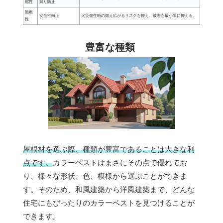
縮性
漏り防止
難燃
安全性向上
火災発生時の燃え広がるリスクを抑え、被害を最小限に抑える。
性
豊富な種類
屋根材を選ぶ際、種類が豊富であることは大きな利
点です。
カラーベストはまさにその点で優れてお
り、様々な形状、色、模様から選ぶことができま
す。そのため、和風建築から洋風建築まで、どんな
住宅にもぴったりのカラーベストを見つけることが
できます。