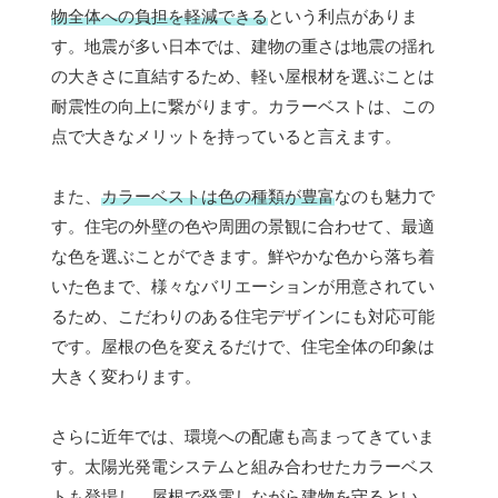
物全体への負担を軽減できる
という利点がありま
す。地震が多い日本では、建物の重さは地震の揺れ
の大きさに直結するため、軽い屋根材を選ぶことは
耐震性の向上に繋がります。カラーベストは、この
点で大きなメリットを持っていると言えます。
また、
カラーベストは色の種類が豊富
なのも魅力で
す。住宅の外壁の色や周囲の景観に合わせて、最適
な色を選ぶことができます。鮮やかな色から落ち着
いた色まで、様々なバリエーションが用意されてい
るため、こだわりのある住宅デザインにも対応可能
です。屋根の色を変えるだけで、住宅全体の印象は
大きく変わります。
さらに近年では、環境への配慮も高まってきていま
す。太陽光発電システムと組み合わせたカラーベス
トも登場し、
屋根で発電しながら建物を守る
とい