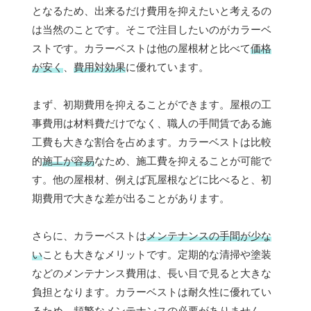
となるため、出来るだけ費用を抑えたいと考えるの
は当然のことです。そこで注目したいのがカラーベ
ストです。カラーベストは他の屋根材と比べて
価格
が安く
、
費用対効果
に優れています。
まず、初期費用を抑えることができます。屋根の工
事費用は材料費だけでなく、職人の手間賃である施
工費も大きな割合を占めます。カラーベストは比較
的
施工が容易
なため、施工費を抑えることが可能で
す。他の屋根材、例えば瓦屋根などに比べると、初
期費用で大きな差が出ることがあります。
さらに、カラーベストは
メンテナンスの手間が少な
い
ことも大きなメリットです。定期的な清掃や塗装
などのメンテナンス費用は、長い目で見ると大きな
負担となります。カラーベストは耐久性に優れてい
るため、頻繁なメンテナンスの必要がありません。