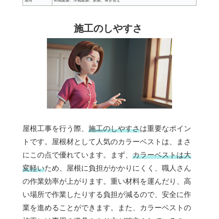
適用
和風建築、洋風建築、新築、葺き替え
施工のしやすさ
屋根工事を行う際、
施工のしやすさ
は重要なポイン
トです。屋根材として人気のカラーベストは、まさ
にこの点で優れています。まず、
カラーベストは大
変軽い
ため、屋根に負担がかかりにくく、職人さん
の作業効率が上がります。重い材料を運んだり、高
い場所で作業したりする負担が減るので、安全に作
業を進めることができます。また、カラーベストの