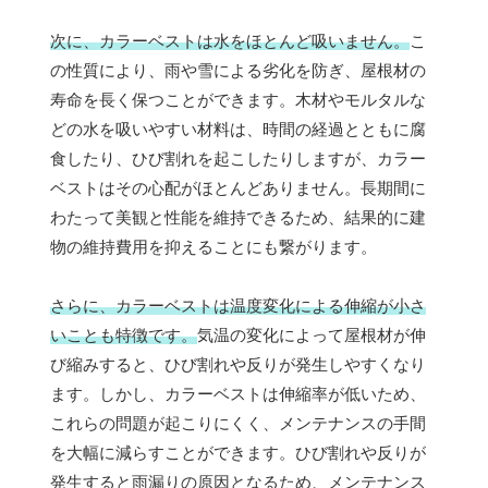
次に、カラーベストは水をほとんど吸いません。
こ
の性質により、雨や雪による劣化を防ぎ、屋根材の
寿命を長く保つことができます。木材やモルタルな
どの水を吸いやすい材料は、時間の経過とともに腐
食したり、ひび割れを起こしたりしますが、カラー
ベストはその心配がほとんどありません。長期間に
わたって美観と性能を維持できるため、結果的に建
物の維持費用を抑えることにも繋がります。
さらに、カラーベストは温度変化による伸縮が小さ
いことも特徴です。
気温の変化によって屋根材が伸
び縮みすると、ひび割れや反りが発生しやすくなり
ます。しかし、カラーベストは伸縮率が低いため、
これらの問題が起こりにくく、メンテナンスの手間
を大幅に減らすことができます。ひび割れや反りが
発生すると雨漏りの原因となるため、メンテナンス