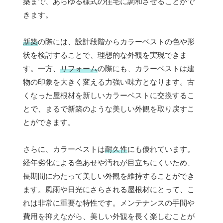
築まで、あらゆる様式の住宅に調和させることがで
きます。
新築
の際には、設計段階からカラーベストの色や形
状を検討することで、理想的な外観を実現できま
す。一方、
リフォーム
の際にも、カラーベストは建
物の印象を大きく変える力強い味方となります。古
くなった屋根材を新しいカラーベストに交換するこ
とで、まるで新築のような美しい外観を取り戻すこ
とができます。
さらに、カラーベストは
耐久性
にも優れています。
経年劣化による色あせや汚れが目立ちにくいため、
長期間にわたって美しい外観を維持することができ
ます。風雨や日光にさらされる屋根材にとって、こ
れは非常に重要な特性です。メンテナンスの手間や
費用を抑えながら、美しい外観を長く楽しむことが