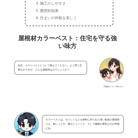
施工のしやすさ
費用対効果
住まいの外観を美しく
屋根材カラーベスト：住宅を守る強
い味方
先生、カラーベストについて教えてください。よく聞く言
葉なのですが、どんな屋根材なのでしょうか？
不動産について知りたい
カラーベストは、セメントなどを材料に作られた薄い板状の屋根材
だよ。軽いことや、燃えにくいこと、そして種類が豊富なのが特徴
だね。