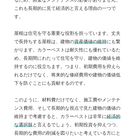
これも長期的に見て経済的と言える理由の一つで
す。
屋根は住宅を守る重要な役割を担っています。丈夫
で長持ちする屋根は、建物の
資産価値の維持
にも繋
がります。カラーベストは耐久性にも優れているた
め、長期間にわたって住宅を守り、建物の価値を維
持するのに役立ちます。つまり、初期費用を抑えら
れるだけでなく、将来的な修繕費用や建物の価値低
下を防ぐことにも貢献するのです。
このように、材料費だけでなく、施工費やメンテナ
ンス費用、そして長期的な視点で見た建物の価値の
維持まで考慮すると、カラーベストは非常に
経済的
な選択肢
と言えるでしょう。初期投資を抑えつつ、
長期的な費用の削減を図りたいと考えている方にと