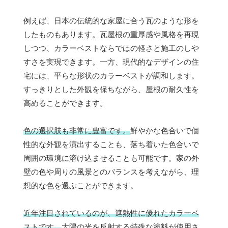
例えば、日本の伝統的な家屋に合う瓦のような形を
したものもあります。瓦屋根の重厚感や風格を再現
しつつ、カラーベストならではの軽さと施工のしや
すさを実現できます。一方、現代的なデザインの住
宅には、平らな形状のカラーベストが調和します。
すっきりとした外観を保ちながら、屋根の耐久性を
高めることができます。
色の選択肢も非常に豊富です。
鮮やかな色合いで個
性的な外観を演出することも、落ち着いた色合いで
周囲の環境に溶け込ませることも可能です。家の外
壁の色や周りの風景とのバランスを考えながら、理
想的な色を選ぶことができます。
近年注目されているのが、遮熱性に優れたカラーベ
ストです。
太陽の光を反射する特殊な塗料が使用さ