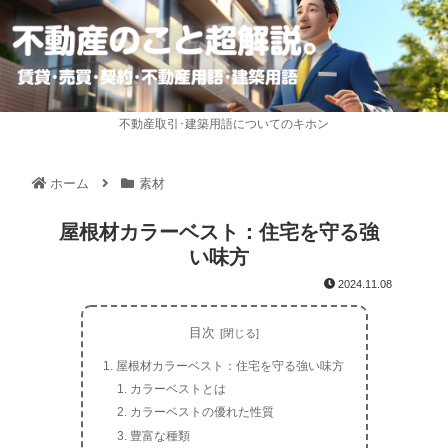
不動産取引･建築用語についてのキホン
ホーム
素材
屋根材カラーベスト：住宅を守る強
い味方
2024.11.08
目次
屋根材カラーベスト：住宅を守る強い味方
カラーベストとは
カラーベストの優れた性質
豊富な種類