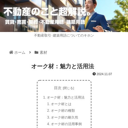
不動産取引･建築用語についてのキホン
ホーム
素材
オーク材：魅力と活用法
2024.11.07
目次
オーク材：魅力と活用法
オーク材とは
オーク材の種類
オーク材の耐久性
オーク材の活用事例