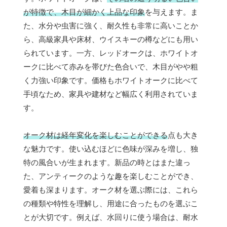
が特徴で、木目が細かく上品な印象
を与えます。ま
た、水分や虫害に強く、耐久性も非常に高いことか
ら、高級家具や床材、ウイスキーの樽などにも用い
られています。一方、レッドオークは、ホワイトオ
ークに比べて赤みを帯びた色合いで、木目がやや粗
く力強い印象です。価格もホワイトオークに比べて
手頃なため、家具や建材など幅広く利用されていま
す。
オーク材は経年変化を楽しむことができる
点も大き
な魅力です。使い込むほどに色味が深みを増し、独
特の風合いが生まれます。新品の時とはまた違っ
た、アンティークのような趣を楽しむことができ、
愛着も深まります。オーク材を選ぶ際には、これら
の種類や特性を理解し、用途に合ったものを選ぶこ
とが大切です。例えば、水回りに使う場合は、耐水