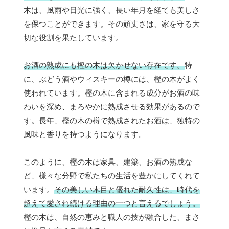
木は、風雨や日光に強く、長い年月を経ても美しさ
を保つことができます。その頑丈さは、家を守る大
切な役割を果たしています。
お酒の熟成にも樫の木は欠かせない存在です。
特
に、ぶどう酒やウィスキーの樽には、樫の木がよく
使われています。樫の木に含まれる成分がお酒の味
わいを深め、まろやかに熟成させる効果があるので
す。長年、樫の木の樽で熟成されたお酒は、独特の
風味と香りを持つようになります。
このように、樫の木は家具、建築、お酒の熟成な
ど、様々な分野で私たちの生活を豊かにしてくれて
います。
その美しい木目と優れた耐久性は、時代を
超えて愛され続ける理由の一つと言えるでしょう。
樫の木は、自然の恵みと職人の技が融合した、まさ