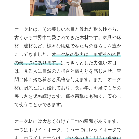
オーク材は、その美しい木目と優れた耐久性から、
古くから世界中で愛されてきた木材です。家具や床
材、建材など、様々な用途で私たちの暮らしを豊か
にしてきました。
オーク材の魅力は、まずその木目
の美しさにあります。
はっきりとした力強い木目
は、見る人に自然の力強さと温もりを感じさせ、空
間全体に落ち着きと風格を与えます。また、オーク
材は耐久性にも優れており、長い年月を経てもその
美しさを保ち続けます。傷や衝撃にも強く、安心し
て使うことができます。
オーク材には大きく分けて二つの種類があります。
一つはホワイトオーク、もう一つはレッドオークで
す。ホワイトオークは、
その名の通り明るい色合い