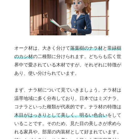
オーク材は、大きく分けて
落葉樹のナラ材
と
常緑樹
のカシ材
の二種類に分けられます。どちらも広く世
界中で愛されている木材ですが、それぞれに特徴が
あり、使い分けられています。
まず、ナラ材について見ていきましょう。ナラ材は
温帯地域に多く分布しており、日本ではミズナラ、
コナラといった種類が代表的です。ナラ材の特徴は
木目がはっきりとして美しく、明るい色合い
をして
いることです。そのため、見た目の美しさが求めら
れる家具や、部屋の内装材として好まれています。