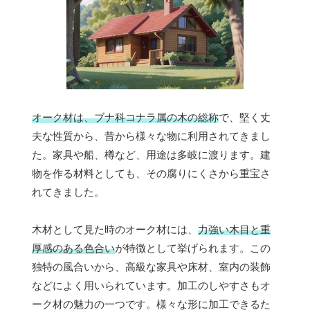
オーク材は、ブナ科コナラ属の木の総称
で、堅く丈
夫な性質から、昔から様々な物に利用されてきまし
た。家具や船、樽など、用途は多岐に渡ります。建
物を作る材料としても、その腐りにくさから重宝さ
れてきました。
木材として見た時のオーク材には、
力強い木目と重
厚感のある色合い
が特徴として挙げられます。この
独特の風合いから、高級な家具や床材、室内の装飾
などによく用いられています。加工のしやすさもオ
ーク材の魅力の一つです。様々な形に加工できるた