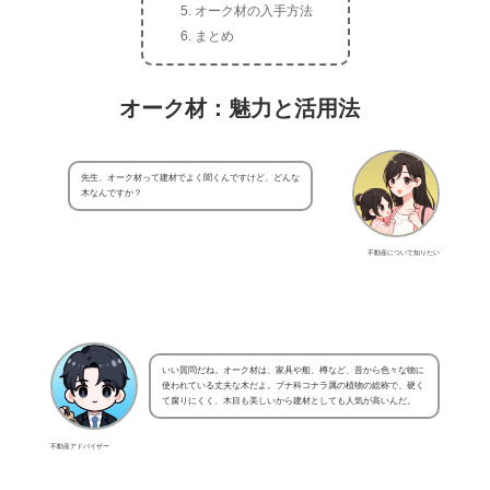
オーク材の入手方法
まとめ
オーク材：魅力と活用法
先生、オーク材って建材でよく聞くんですけど、どんな
木なんですか？
不動産について知りたい
いい質問だね。オーク材は、家具や船、樽など、昔から色々な物に
使われている丈夫な木だよ。ブナ科コナラ属の植物の総称で、硬く
て腐りにくく、木目も美しいから建材としても人気が高いんだ。
不動産アドバイザー