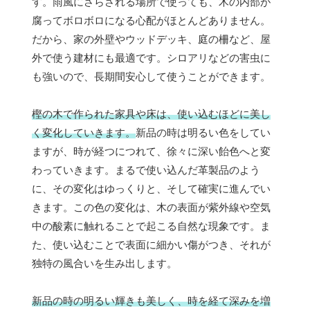
す。雨風にさらされる場所で使っても、木の内部が
腐ってボロボロになる心配がほとんどありません。
だから、家の外壁やウッドデッキ、庭の柵など、屋
外で使う建材にも最適です。シロアリなどの害虫に
も強いので、長期間安心して使うことができます。
樫の木で作られた家具や床は、使い込むほどに美し
く変化していきます。
新品の時は明るい色をしてい
ますが、時が経つにつれて、徐々に深い飴色へと変
わっていきます。まるで使い込んだ革製品のよう
に、その変化はゆっくりと、そして確実に進んでい
きます。この色の変化は、木の表面が紫外線や空気
中の酸素に触れることで起こる自然な現象です。ま
た、使い込むことで表面に細かい傷がつき、それが
独特の風合いを生み出します。
新品の時の明るい輝きも美しく、時を経て深みを増