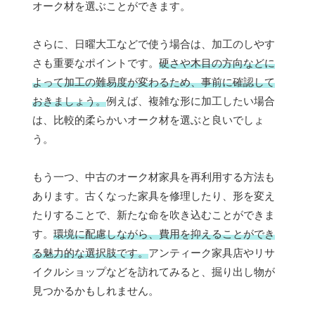
オーク材を選ぶことができます。
さらに、日曜大工などで使う場合は、加工のしやす
さも重要なポイントです。
硬さや木目の方向などに
よって加工の難易度が変わるため、事前に確認して
おきましょう。
例えば、複雑な形に加工したい場合
は、比較的柔らかいオーク材を選ぶと良いでしょ
う。
もう一つ、中古のオーク材家具を再利用する方法も
あります。古くなった家具を修理したり、形を変え
たりすることで、新たな命を吹き込むことができま
す。
環境に配慮しながら、費用を抑えることができ
る魅力的な選択肢です。
アンティーク家具店やリサ
イクルショップなどを訪れてみると、掘り出し物が
見つかるかもしれません。