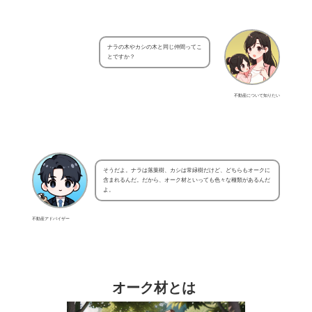
ナラの木やカシの木と同じ仲間ってこ
とですか？
不動産について知りたい
そうだよ。ナラは落葉樹、カシは常緑樹だけど、どちらもオークに
含まれるんだ。だから、オーク材といっても色々な種類があるんだ
よ。
不動産アドバイザー
オーク材とは