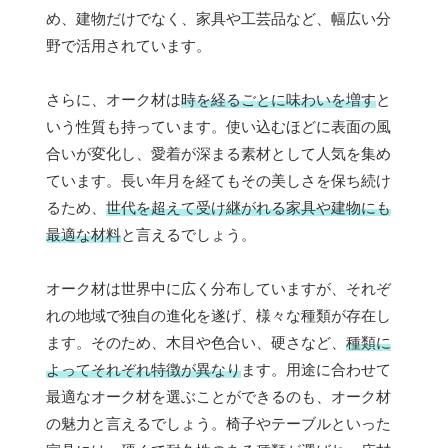
め、建物だけでなく、家具や工芸品など、幅広い分
野で活用されています。
さらに、オーク材は
時を経るごとに味わいを増す
と
いう性質も持っています。使い込むほどに表面の風
合いが変化し、愛着が深まる素材として人気を集め
ています。長い年月を経てもその美しさを保ち続け
るため、
世代を超えて受け継がれる家具や建物にも
最適な材料
と言えるでしょう。
オーク材は世界中に広く分布していますが、それぞ
れの地域で独自の進化を遂げ、様々な種類が存在し
ます。そのため、木目や色合い、硬さなど、
種類に
よってそれぞれ特徴が異なり
ます。用途に合わせて
最適なオーク材を選ぶことができるのも、オーク材
の魅力と言えるでしょう。椅子やテーブルといった