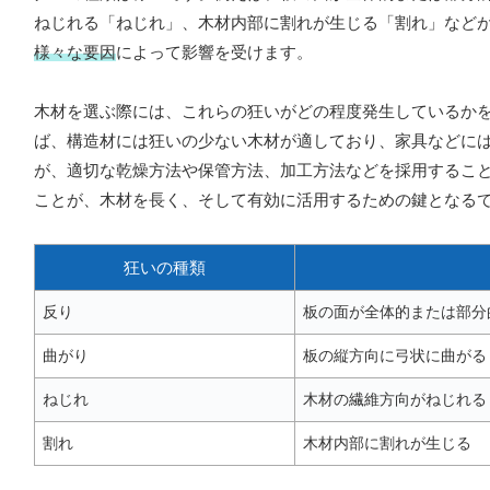
ねじれる「ねじれ」、木材内部に割れが生じる「割れ」など
様々な要因
によって影響を受けます。
木材を選ぶ際には、これらの狂いがどの程度発生しているか
ば、構造材には狂いの少ない木材が適しており、家具などに
が、適切な乾燥方法や保管方法、加工方法などを採用するこ
ことが、木材を長く、そして有効に活用するための鍵となる
狂いの種類
反り
板の面が全体的または部分
曲がり
板の縦方向に弓状に曲がる
ねじれ
木材の繊維方向がねじれる
割れ
木材内部に割れが生じる