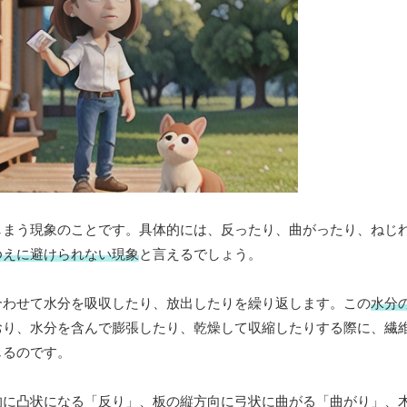
しまう現象のことです。具体的には、反ったり、曲がったり、ねじ
ゆえに避けられない現象
と言えるでしょう。
合わせて水分を吸収したり、放出したりを繰り返します。この
水分
おり、水分を含んで膨張したり、乾燥して収縮したりする際に、繊
じるのです。
的に凸状になる「反り」、板の縦方向に弓状に曲がる「曲がり」、