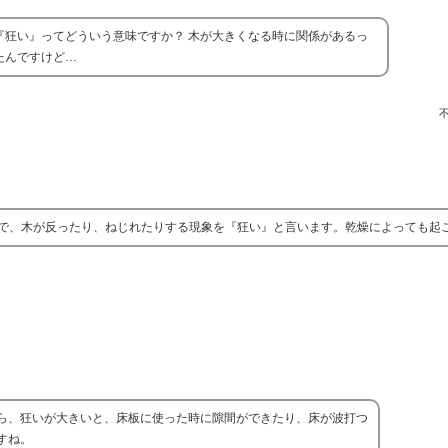
『狂い』ってどういう意味ですか？ 木が大きくなる時に関係があるっ
たんですけど…
で、木が反ったり、ねじれたりする現象を『狂い』と言います。乾燥によっても起
ら、狂いが大きいと、床板に使った時に隙間ができたり、床が波打つ
すね。