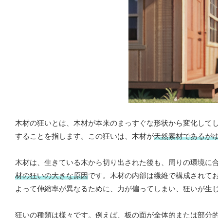
木材の狂いとは、木材が本来のまっすぐな形状から変化して
することを指します。この狂いは、木材が
天然素材であるが
木材は、生きている木から切り出された後も、周りの環境に
材の狂いの大きな原因
です。木材の内部は繊維で構成されて
よって伸縮率が異なるために、力が偏ってしまい、狂いが生
狂いの種類は様々です。例えば、板の面が全体的または部分