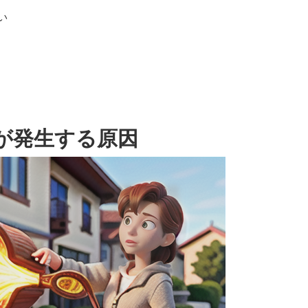
い
が発生する原因