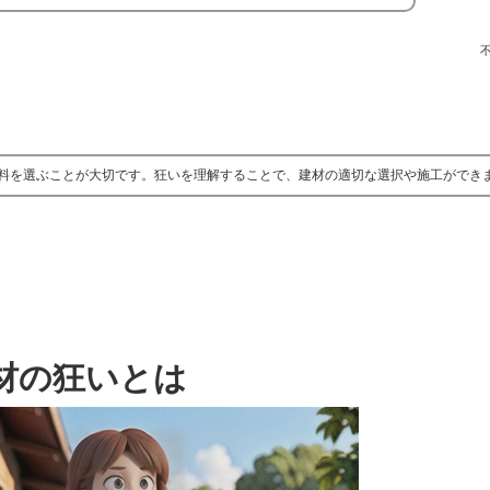
料を選ぶことが大切です。狂いを理解することで、建材の適切な選択や施工ができ
材の狂いとは