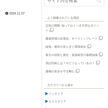
2024.11.07
よく検索されている用語
広告の期限: 知っておくべき大切なポイン
ト
建築現場の必需品：キーストンプレート
緑地：都市の安らぎと環境保全
家主の役割と責任：賃貸経営の基礎知識
登記印紙とは？今どうなっているの？
建物の安全を守る剛心
カテゴリーから探す
インテリア
エクステリア