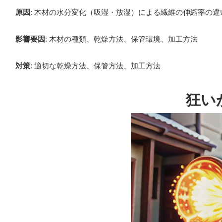
原因
: 木材の水分変化（吸湿・放湿）による繊維の伸縮率の違
影響要因
: 木材の種類、乾燥方法、保管環境、加工方法
対策
: 適切な乾燥方法、保管方法、加工方法
狂い