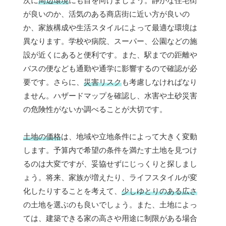
次に
周辺環境
にも目を向けましょう。静かな住宅街
が良いのか、活気のある商店街に近い方が良いの
か、家族構成や生活スタイルによって最適な環境は
異なります。学校や病院、スーパー、公園などの施
設が近くにあると便利です。また、駅までの距離や
バスの便なども通勤や通学に影響するので確認が必
要です。さらに、
災害リスク
も考慮しなければなり
ません。ハザードマップを確認し、水害や土砂災害
の危険性がないか調べることが大切です。
土地の価格
は、地域や立地条件によって大きく変動
します。予算内で希望の条件を満たす土地を見つけ
るのは大変ですが、妥協せずにじっくりと探しまし
ょう。将来、家族が増えたり、ライフスタイルが変
化したりすることを考えて、
少しゆとりのある広さ
の土地を選ぶのも良いでしょう。また、土地によっ
ては、建築できる家の高さや用途に制限がある場合