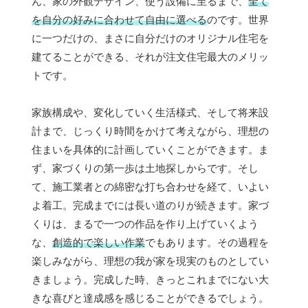
ん、家の外観デザイン、使う設備に至るまで、
全て
を自分の好みに合わせて自由に選べる
のです。世界
に一つだけの、まさに自分だけのオリジナル住宅を
建てることができる、それが注文住宅最大のメリッ
トです。
家族構成や、変化していく生活様式、そして将来設
計まで、じっくり時間をかけて考えながら、理想の
住まいを具体的に計画していくことができます。ま
ず、家づくりの第一歩は土地探しからです。そし
て、施工業者との綿密な打ち合わせを経て、いよい
よ着工。完成までには長い道のりが続きます。家づ
くりは、まるで一つの作品を作り上げていくよう
な、
創造的で楽しい作業
でもあります。その過程を
楽しみながら、理想の我が家を現実のものとしてい
きましょう。完成した時、きっとこれまでにない大
きな喜びと達成感を感じることができるでしょう。