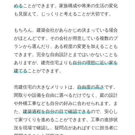
める
ことができます。家族構成や将来の生活の変化
も見据えて、じっくりと考えることが大切です。
もちろん、建築会社があらかじめ決まっている場合
がほとんどです。その会社が用意している複数のプ
ランから選んだり、ある程度の変更を加えることも
できます。完全な自由設計とまではいかないことも
ありますが、建売住宅よりも
自分の理想に近い家を
建てる
ことができます。
売建住宅の大きなメリットは、
自由度の高さ
です。
間取りや設備を自由に選べるだけでなく、庭の設計
や外構工事なども自分の好みに合わせられます。ま
た、
建築過程を自分の目で確認できる
ので、安心し
て家づくりを進めることができます。工事の進捗状
況を現場で確認し、疑問点があればすぐに担当者に