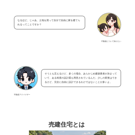
なるほど。じゃあ、土地を買って自分で自由に家を建てら
れるってことですか？
不動産について知りたい
そうとも言えるけど、多くの場合、あらかじめ建築業者が決まって
いて、ある程度の設計図も用意されているんだ。少しの変更はでき
るけど、完全に自由に設計できるわけではないことが多いよ。
不動産アドバイザー
売建住宅とは