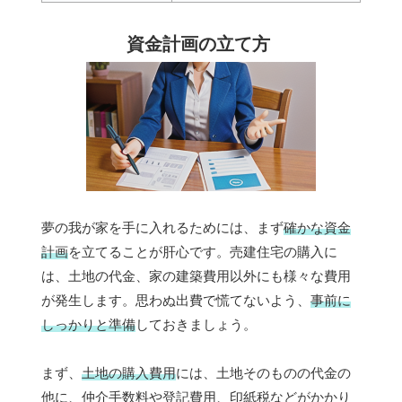
資金計画の立て方
夢の我が家を手に入れるためには、まず
確かな資金
計画
を立てることが肝心です。売建住宅の購入に
は、土地の代金、家の建築費用以外にも様々な費用
が発生します。思わぬ出費で慌てないよう、
事前に
しっかりと準備
しておきましょう。
まず、
土地の購入費用
には、土地そのものの代金の
他に、仲介手数料や登記費用、印紙税などがかかり