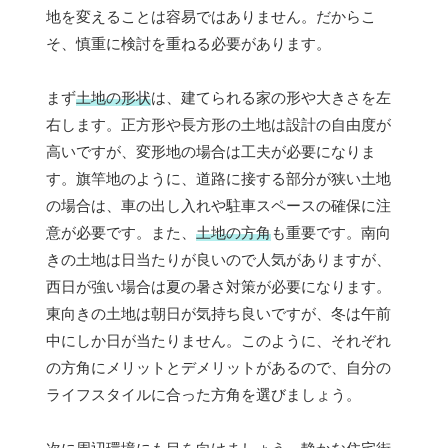
地を変えることは容易ではありません。だからこ
そ、慎重に検討を重ねる必要があります。
まず
土地の形状
は、建てられる家の形や大きさを左
右します。正方形や長方形の土地は設計の自由度が
高いですが、変形地の場合は工夫が必要になりま
す。旗竿地のように、道路に接する部分が狭い土地
の場合は、車の出し入れや駐車スペースの確保に注
意が必要です。また、
土地の方角
も重要です。南向
きの土地は日当たりが良いので人気がありますが、
西日が強い場合は夏の暑さ対策が必要になります。
東向きの土地は朝日が気持ち良いですが、冬は午前
中にしか日が当たりません。このように、それぞれ
の方角にメリットとデメリットがあるので、自分の
ライフスタイルに合った方角を選びましょう。