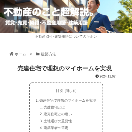
不動産取引･建築用語についてのキホン
ホーム
建築方法
売建住宅で理想のマイホームを実現
2024.11.07
目次
売建住宅で理想のマイホームを実現
売建住宅とは
建売住宅との違い
土地選びの重要性
建築業者の選定