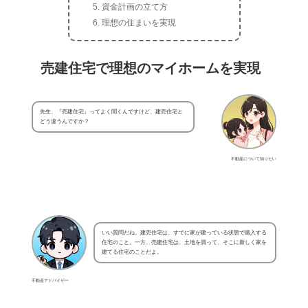
資金計画の立て方
理想の住まいを実現
売建住宅で理想のマイホームを実現
先生、『売建住宅』ってよく聞くんですけど、建売住宅と
どう違うんですか？
不動産について知りたい
いい質問だね。建売住宅は、すでに家が建っている状態で購入する
住宅のこと。一方、売建住宅は、土地を買って、そこに新しく家を
建てる住宅のことだよ。
不動産アドバイザー