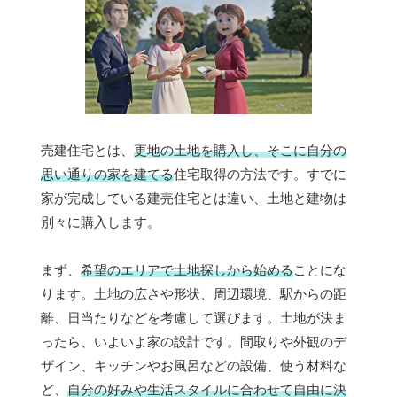
売建住宅とは、
更地の土地を購入し、そこに自分の
思い通りの家を建てる
住宅取得の方法です。すでに
家が完成している建売住宅とは違い、土地と建物は
別々に購入します。
まず、
希望のエリアで土地探しから始める
ことにな
ります。土地の広さや形状、周辺環境、駅からの距
離、日当たりなどを考慮して選びます。土地が決ま
ったら、いよいよ家の設計です。間取りや外観のデ
ザイン、キッチンやお風呂などの設備、使う材料な
ど、
自分の好みや生活スタイルに合わせて自由に決