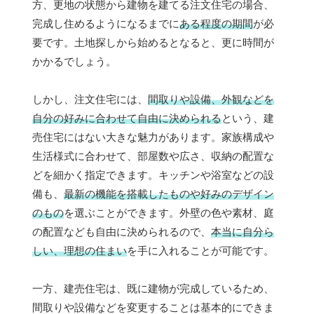
方、更地の状態から建物を建てる注文住宅の場合、
完成し住めるようになるまでに
ある程度の期間
が必
要です。土地探しから始めるとなると、更に時間が
かかるでしょう。
しかし、注文住宅には、
間取りや設備、外観などを
自分の好みに合わせて自由に決められる
という、建
売住宅にはない大きな魅力があります。家族構成や
生活様式に合わせて、部屋数や広さ、収納の配置な
どを細かく指定できます。キッチンや浴室などの設
備も、
最新の機能を搭載したものや好みのデザイン
のもの
を選ぶことができます。外壁の色や素材、庭
の配置なども自由に決められるので、
本当に自分ら
しい、理想の住まい
を手に入れることが可能です。
一方、建売住宅は、既に建物が完成しているため、
間取りや設備などを変更することは基本的にできま