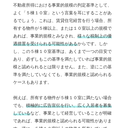
不動産所得における事業的規模の判定基準として、
よく「５棟１０室」という言葉を耳にすることがあ
るでしょう。これは、賃貸住宅経営を行う場合、所
有する物件が５棟以上、または１０室以上の規模で
あれば、事業的規模とみなされ、
様々な税制上の優
遇措置を受けられる可能性がある
からです。しか
し、この５棟１０室基準は、あくまで一つの目安で
あり、必ずしもこの基準を満たしていれば事業的規
模と認められるとは限りません。また、逆にこの基
準を満たしていなくても、事業的規模と認められる
ケースもあります。
例えば、所有する物件が５棟１０室に満たない場合
でも、
積極的に広告宣伝を行い、広く入居者を募集
している
など、事業として経営していることが明確
であれば、事業的規模と認められる可能性がありま