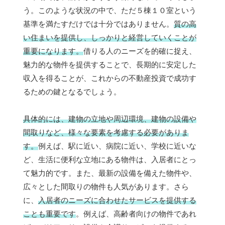
う。このような状況の中で、ただ５棟１０室という
基準を満たすだけでは十分ではありません。
質の高
い住まいを提供し、しっかりと経営していくことが
重要になります。
借りる人のニーズを的確に捉え、
魅力的な物件を提供することで、長期的に安定した
収入を得ることが、これからの不動産投資で成功す
るための鍵となるでしょう。
具体的には、建物の立地や周辺環境、建物の設備や
間取りなど、様々な要素を考慮する必要がありま
す。
例えば、駅に近い、病院に近い、学校に近いな
ど、生活に便利な立地にある物件は、入居者にとっ
て魅力的です。また、最新の設備を備えた物件や、
広々とした間取りの物件も人気があります。さら
に、
入居者のニーズに合わせたサービスを提供する
ことも重要です
。例えば、高齢者向けの物件であれ