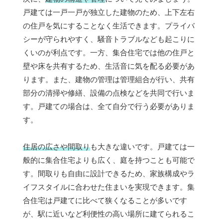
戸建ては一戸一戸が独立した建物のため、上下左右
の住戸を気にすることなく生活できます。プライバ
シーが守られやすく、騒音トラブルなども起こりに
くいのが利点です。一方、集合住宅では他の住戸と
壁や床を共有するため、生活音に気を配る必要があ
ります。また、建物の管理は管理組合が行い、共有
部分の清掃や修繕、設備の点検などを共同で行いま
す。戸建ての場合は、全て自分で行う必要がありま
す。
住居の広さや間取り
も大きな違いです。戸建ては一
般的に集合住宅よりも広く、庭を持つことも可能で
す。間取りも自由に設計できるため、家族構成やラ
イフスタイルに合わせた住まいを実現できます。集
合住宅は戸建てに比べて狭くなることが多いです
が、駅に近いなど利便性の高い場所に建てられるこ