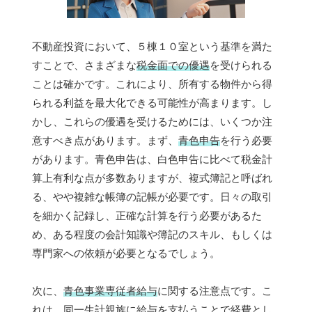
不動産投資において、５棟１０室という基準を満た
すことで、さまざまな
税金面での優遇
を受けられる
ことは確かです。これにより、所有する物件から得
られる利益を最大化できる可能性が高まります。し
かし、これらの優遇を受けるためには、いくつか注
意すべき点があります。まず、
青色申告
を行う必要
があります。青色申告は、白色申告に比べて税金計
算上有利な点が多数ありますが、複式簿記と呼ばれ
る、やや複雑な帳簿の記帳が必要です。日々の取引
を細かく記録し、正確な計算を行う必要があるた
め、ある程度の会計知識や簿記のスキル、もしくは
専門家への依頼が必要となるでしょう。
次に、
青色事業専従者給与
に関する注意点です。こ
れは、同一生計親族に給与を支払うことで経費とし