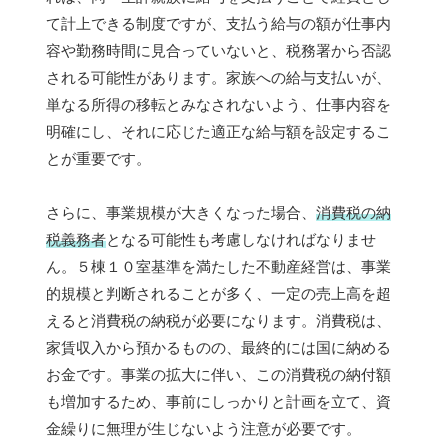
て計上できる制度ですが、支払う給与の額が仕事内
容や勤務時間に見合っていないと、税務署から否認
される可能性があります。家族への給与支払いが、
単なる所得の移転とみなされないよう、仕事内容を
明確にし、それに応じた適正な給与額を設定するこ
とが重要です。
さらに、事業規模が大きくなった場合、
消費税の納
税義務者
となる可能性も考慮しなければなりませ
ん。５棟１０室基準を満たした不動産経営は、事業
的規模と判断されることが多く、一定の売上高を超
えると消費税の納税が必要になります。消費税は、
家賃収入から預かるものの、最終的には国に納める
お金です。事業の拡大に伴い、この消費税の納付額
も増加するため、事前にしっかりと計画を立て、資
金繰りに無理が生じないよう注意が必要です。