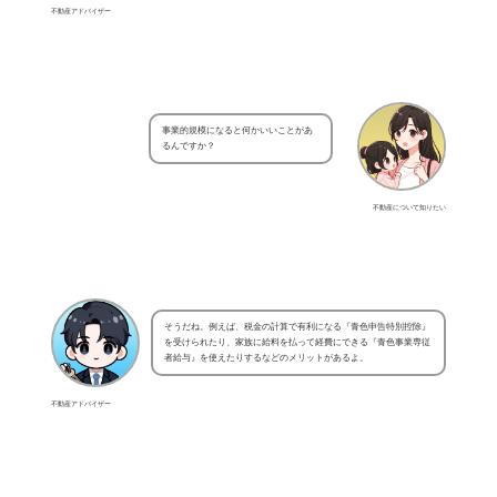
不動産アドバイザー
事業的規模になると何かいいことがあ
るんですか？
不動産について知りたい
そうだね。例えば、税金の計算で有利になる『青色申告特別控除』
を受けられたり、家族に給料を払って経費にできる『青色事業専従
者給与』を使えたりするなどのメリットがあるよ。
不動産アドバイザー