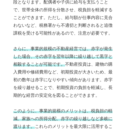
段となります。配偶者や子供に給与を支払うこと
で、世帯全体の所得を分散させ、税負担を軽減する
ことができます。ただし、給与額が仕事内容に見合
わないなど、税務署から不適切と判断されると追徴
課税を受ける可能性があるので、注意が必要です。
さらに、事業的規模の不動産経営では、赤字が発生
した場合、その赤字を翌年以降に繰り越して黒字と
相殺することが可能です。
不動産投資は、建物の購
入費用や修繕費用など、初期投資が大きいため、最
初の数年は赤字になりやすい傾向があります。赤字
を繰り越せることで、初期投資の負担を軽減し、長
期的な経営の安定化を図ることができます。
このように、事業的規模のメリットは、税負担の軽
減、家族への所得分配、赤字の繰り越しなど多岐に
渡ります。
これらのメリットを最大限に活用するこ