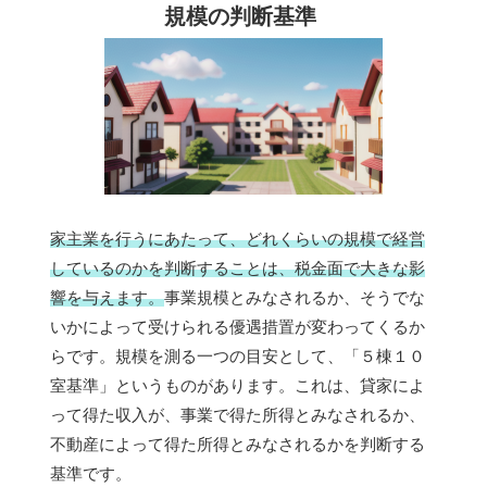
規模の判断基準
家主業を行うにあたって、どれくらいの規模で経営
しているのかを判断することは、税金面で大きな影
響を与えます。
事業規模とみなされるか、そうでな
いかによって受けられる優遇措置が変わってくるか
らです。規模を測る一つの目安として、「５棟１０
室基準」というものがあります。これは、貸家によ
って得た収入が、事業で得た所得とみなされるか、
不動産によって得た所得とみなされるかを判断する
基準です。