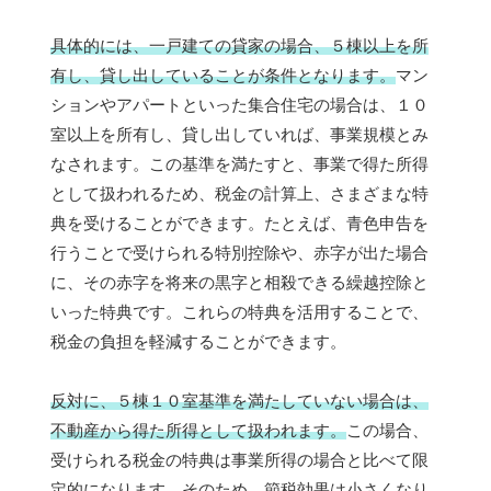
具体的には、一戸建ての貸家の場合、５棟以上を所
有し、貸し出していることが条件となります。
マン
ションやアパートといった集合住宅の場合は、１０
室以上を所有し、貸し出していれば、事業規模とみ
なされます。この基準を満たすと、事業で得た所得
として扱われるため、税金の計算上、さまざまな特
典を受けることができます。たとえば、青色申告を
行うことで受けられる特別控除や、赤字が出た場合
に、その赤字を将来の黒字と相殺できる繰越控除と
いった特典です。これらの特典を活用することで、
税金の負担を軽減することができます。
反対に、５棟１０室基準を満たしていない場合は、
不動産から得た所得として扱われます。
この場合、
受けられる税金の特典は事業所得の場合と比べて限
定的になります。そのため、節税効果は小さくなり