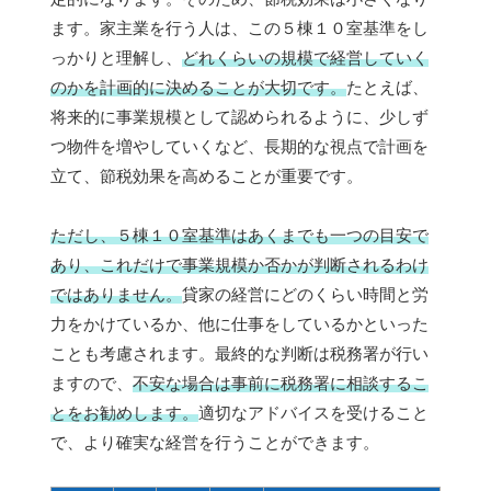
ます。家主業を行う人は、この５棟１０室基準をし
っかりと理解し、
どれくらいの規模で経営していく
のかを計画的に決めることが大切です。
たとえば、
将来的に事業規模として認められるように、少しず
つ物件を増やしていくなど、長期的な視点で計画を
立て、節税効果を高めることが重要です。
ただし、５棟１０室基準はあくまでも一つの目安で
あり、これだけで事業規模か否かが判断されるわけ
ではありません。
貸家の経営にどのくらい時間と労
力をかけているか、他に仕事をしているかといった
ことも考慮されます。最終的な判断は税務署が行い
ますので、
不安な場合は事前に税務署に相談するこ
とをお勧めします。
適切なアドバイスを受けること
で、より確実な経営を行うことができます。