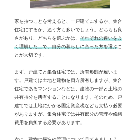
家を持つことを考えると、一戸建てにするか、集合
住宅にするか、迷う方も多いでしょう。どちらも良
さがあり、どちらを選ぶかは、
それぞれの違いをよ
く理解した上で、自分の暮らしに合った方を選ぶ
こ
とが大切です。
まず、戸建てと集合住宅では、所有形態が違いま
す。戸建ては土地と建物を両方所有しますが、集合
住宅であるマンションなどは、建物の一部と土地の
共有持分を所有することになります。そのため、戸
建てでは土地にかかる固定資産税なども支払う必要
がありますが、集合住宅では共有部分の管理や修繕
費用を負担する必要があります。
次に、
建物の構造や管理
について見てみましょう。