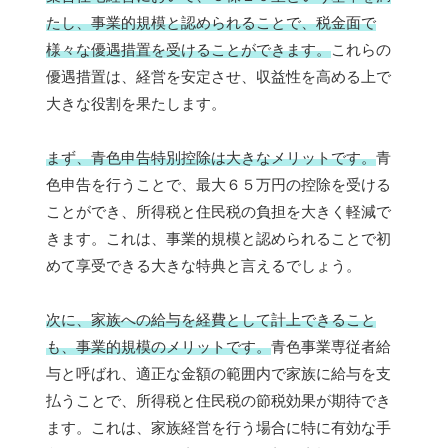
たし、事業的規模と認められることで、税金面で
様々な優遇措置を受けることができます。
これらの
優遇措置は、経営を安定させ、収益性を高める上で
大きな役割を果たします。
まず、青色申告特別控除は大きなメリットです。
青
色申告を行うことで、最大６５万円の控除を受ける
ことができ、所得税と住民税の負担を大きく軽減で
きます。これは、事業的規模と認められることで初
めて享受できる大きな特典と言えるでしょう。
次に、家族への給与を経費として計上できること
も、事業的規模のメリットです。
青色事業専従者給
与と呼ばれ、適正な金額の範囲内で家族に給与を支
払うことで、所得税と住民税の節税効果が期待でき
ます。これは、家族経営を行う場合に特に有効な手