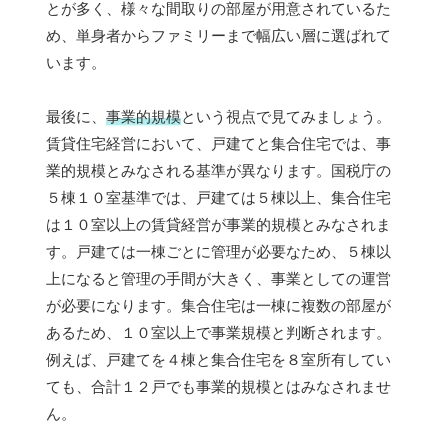
とが多く、様々な間取りの部屋が用意されているた
め、単身者からファミリーまで幅広い層に選ばれて
います。
最後に、
事業的規模
という視点で見てみましょう。
賃貸住宅経営において、戸建てと集合住宅では、事
業的規模とみなされる基準が異なります。国税庁の
５棟１０室基準では、戸建ては５棟以上、集合住宅
は１０室以上の賃貸経営が事業的規模とみなされま
す。戸建ては一棟ごとに管理が必要なため、５棟以
上になると管理の手間が大きく、事業としての運営
が必要になります。集合住宅は一棟に複数の部屋が
あるため、１０室以上で事業規模と判断されます。
例えば、戸建てを４棟と集合住宅を８室所有してい
ても、合計１２戸でも事業的規模とはみなされませ
ん。