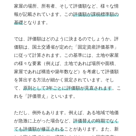
家屋の場所、所有者、そして評価額など、様々な情
報が記載されています。この
評価額が課税標準額の
基礎
となります。
では、評価額はどのように決まるのでしょうか。評
価額は、国土交通省が定めた「固定資産評価基準」
に従って計算されます。この基準には、土地や家屋
の様々な要素（例えば、土地であれば場所や面積、
家屋であれば構造や築年数など）を考慮して評価額
を算出する方法が細かく規定されています。そし
て、
原則として3年ごとに評価額が見直されます
。こ
れを「評価替え」といいます。
ただし、例外もあります。例えば、ある地域で地価
が急激に上がった場合など、
評価替えの時期でなく
ても評価額が修正される
ことがあります。また、新