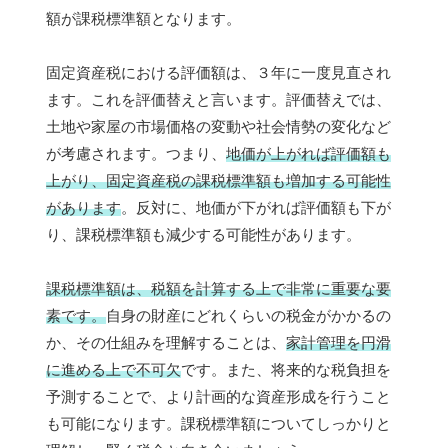
額が課税標準額となります。
固定資産税における評価額は、３年に一度見直され
ます。これを評価替えと言います。評価替えでは、
土地や家屋の市場価格の変動や社会情勢の変化など
が考慮されます。つまり、
地価が上がれば評価額も
上がり、固定資産税の課税標準額も増加する可能性
があります
。反対に、地価が下がれば評価額も下が
り、課税標準額も減少する可能性があります。
課税標準額は、税額を計算する上で非常に重要な要
素です。
自身の財産にどれくらいの税金がかかるの
か、その仕組みを理解することは、
家計管理を円滑
に進める上で不可欠
です。また、将来的な税負担を
予測することで、より計画的な資産形成を行うこと
も可能になります。課税標準額についてしっかりと