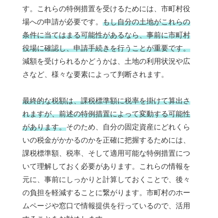
す。これらの特例措置を受けるためには、市町村役
場への申請が必要です。
もし自分の土地がこれらの
条件に当てはまる可能性があるなら、事前に市町村
役場に確認し、申請手続きを行うことが重要です。
減額を受けられるかどうかは、土地の利用状況や広
さなど、様々な要素によって判断されます。
最終的な税額は、課税標準額に税率を掛けて算出さ
れますが、前述の特例措置によって変動する可能性
があります。
そのため、自分の固定資産にどれくら
いの税金がかかるのかを正確に把握するためには、
課税標準額、税率、そして適用可能な特例措置につ
いて理解しておく必要があります。これらの情報を
元に、事前にしっかりと計算しておくことで、後々
の負担を軽減することに繋がります。市町村のホー
ムページや窓口で情報提供を行っているので、活用