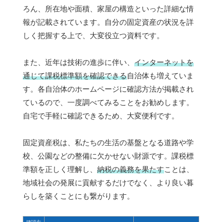
ろん、所在地や面積、家屋の構造といった詳細な情
報が記載されています。自分の固定資産の状況を詳
しく把握する上で、大変役立つ資料です。
また、近年は技術の進歩に伴い、
インターネットを
通じて課税標準額を確認できる
自治体も増えていま
す。各自治体のホームページに確認方法が掲載され
ているので、一度調べてみることをお勧めします。
自宅で手軽に確認できるため、大変便利です。
固定資産税は、私たちの生活の基盤となる道路や学
校、公園などの整備に欠かせない財源です。課税標
準額を正しく理解し、
納税の義務を果たす
ことは、
地域社会の発展に貢献するだけでなく、より良い暮
らしを築くことにも繋がります。