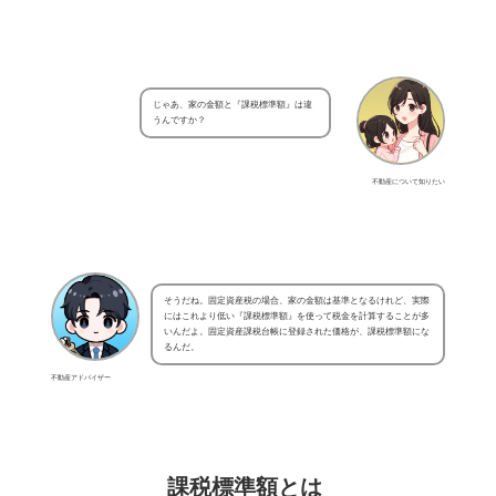
じゃあ、家の金額と『課税標準額』は違
うんですか？
不動産について知りたい
そうだね。固定資産税の場合、家の金額は基準となるけれど、実際
にはこれより低い『課税標準額』を使って税金を計算することが多
いんだよ。固定資産課税台帳に登録された価格が、課税標準額にな
るんだ。
不動産アドバイザー
課税標準額とは