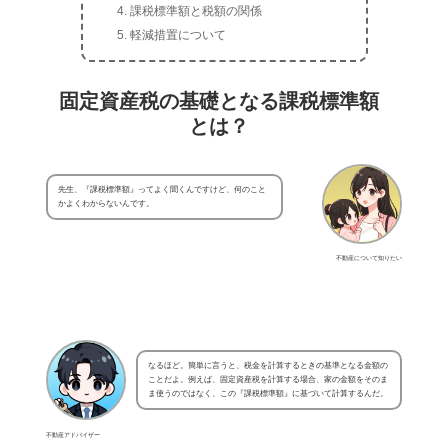
課税標準額と税額の関係
軽減措置について
固定資産税の基礎となる課税標準額
とは？
先生、『課税標準額』ってよく聞くんですけど、何のこと
かよくわからないんです。
不動産について知りたい
なるほど。簡単に言うと、税金を計算するときの基準となる金額の
ことだよ。例えば、固定資産税を計算する場合、家の金額をそのま
ま使うのではなく、この『課税標準額』に基づいて計算するんだ。
不動産アドバイザー