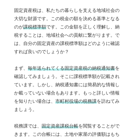
固定資産税は、私たちの暮らしを支える地域社会の
大切な財源です。この税金の額を決める基準となる
のが
課税標準額
です。この金額を正しく理解し、納
税することは、地域社会への貢献に繋がります。で
は、自分の固定資産の課税標準額はどのように確認
すれば良いのでしょうか？
まず、
毎年送られてくる固定資産税の納税通知書
を
確認してみましょう。そこに課税標準額が記載され
ています。しかし、納税通知書には簡易的な情報し
か載っていない場合もあります。もっと詳しい情報
を知りたい場合は、
市町村役場の税務課
を訪ねてみ
ましょう。
税務課では、
固定資産課税台帳
を閲覧することがで
きます。この台帳には、土地や家屋の評価額はもち