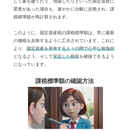
しく家を建てたり、増築したりといった固定資産に
変更があった場合も、速やかに台帳に反映され、課
税標準額が再計算されます。
このように、固定資産税の課税標準額は、常に最新
の価格を反映するように工夫されています。これに
より、
固定資産を所有する人々の間で公平な税負担
となるよう、そして
安定した税収
を確保できるよう
になっています。
課税標準額の確認方法