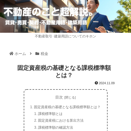
不動産取引･建築用語についてのキホン
ホーム
税金
固定資産税の基礎となる課税標準額
とは？
2024.11.09
目次
固定資産税の基礎となる課税標準額とは？
課税標準額とは
固定資産税における算出方法
課税標準額の確認方法