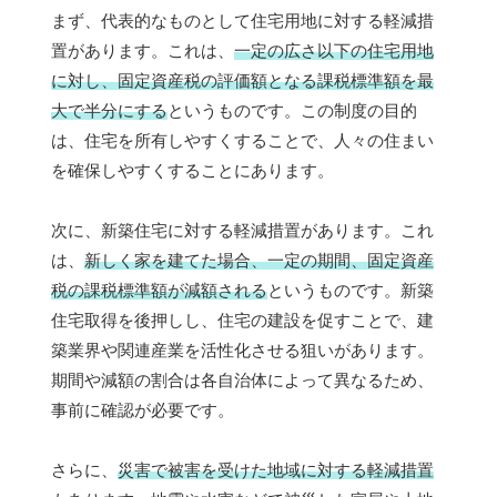
まず、代表的なものとして住宅用地に対する軽減措
置があります。これは、
一定の広さ以下の住宅用地
に対し、固定資産税の評価額となる課税標準額を最
大で半分にする
というものです。この制度の目的
は、住宅を所有しやすくすることで、人々の住まい
を確保しやすくすることにあります。
次に、新築住宅に対する軽減措置があります。これ
は、
新しく家を建てた場合、一定の期間、固定資産
税の課税標準額が減額される
というものです。新築
住宅取得を後押しし、住宅の建設を促すことで、建
築業界や関連産業を活性化させる狙いがあります。
期間や減額の割合は各自治体によって異なるため、
事前に確認が必要です。
さらに、
災害で被害を受けた地域に対する軽減措置