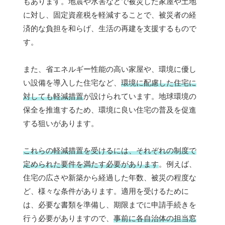
もあります。地震や水害などで被災した家屋や土地
に対し、固定資産税を軽減することで、被災者の経
済的な負担を和らげ、生活の再建を支援するもので
す。
また、省エネルギー性能の高い家屋や、環境に優し
い設備を導入した住宅など、
環境に配慮した住宅に
対しても軽減措置
が設けられています。地球環境の
保全を推進するため、環境に良い住宅の普及を促進
する狙いがあります。
これらの軽減措置を受けるには、それぞれの制度で
定められた要件を満たす必要があります
。例えば、
住宅の広さや新築から経過した年数、被災の程度な
ど、様々な条件があります。適用を受けるために
は、必要な書類を準備し、期限までに申請手続きを
行う必要がありますので、
事前に各自治体の担当窓