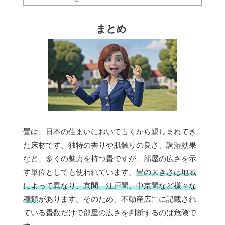
まとめ
畳は、日本の住まいにおいて古くから親しまれてき
た床材です。独特の香りや肌触りの良さ、調湿効果
など、多くの魅力を持つ畳ですが、部屋の広さを示
す単位としても使われています。
畳の大きさは地域
によって異なり、京間、江戸間、中京間など様々な
種類
があります。そのため、不動産広告に記載され
ている畳数だけで部屋の広さを判断するのは危険で