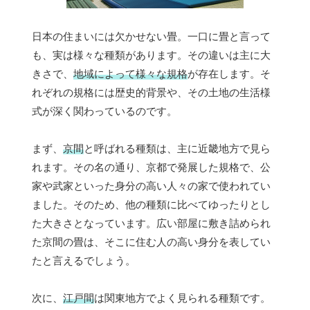
日本の住まいには欠かせない畳。一口に畳と言って
も、実は様々な種類があります。その違いは主に大
きさで、
地域によって様々な規格
が存在します。そ
れぞれの規格には歴史的背景や、その土地の生活様
式が深く関わっているのです。
まず、
京間
と呼ばれる種類は、主に近畿地方で見ら
れます。その名の通り、京都で発展した規格で、公
家や武家といった身分の高い人々の家で使われてい
ました。そのため、他の種類に比べてゆったりとし
た大きさとなっています。広い部屋に敷き詰められ
た京間の畳は、そこに住む人の高い身分を表してい
たと言えるでしょう。
次に、
江戸間
は関東地方でよく見られる種類です。