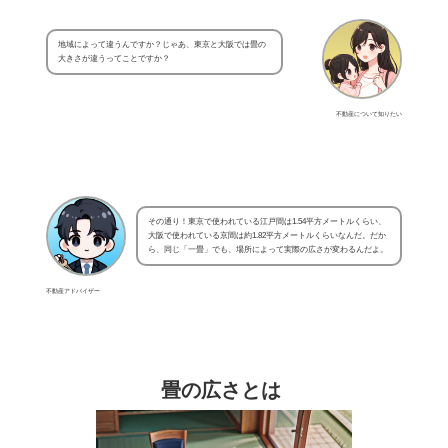
地域によって違うんですか？じゃあ、東京と大阪では畳の
大きさが違うってことですか？
不動産について知りたい
その通り！東京で使われている江戸間は1.54平方メートルくらい、
大阪で使われている京間は約1.82平方メートルくらいなんだ。だか
ら、同じ「一畳」でも、場所によって実際の広さが変わるんだよ。
不動産アドバイザー
畳の広さとは