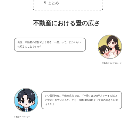
まとめ
不動産における畳の広さ
先生、不動産の広告でよく見る「一畳」って、どのくらい
の広さのことですか？
不動産について知りたい
いい質問だね。不動産広告では、「一畳」は1.62平方メートル以上
と決められているんだ。でも、実際は地域によって畳の大きさが違
うんだよ。
不動産アドバイザー