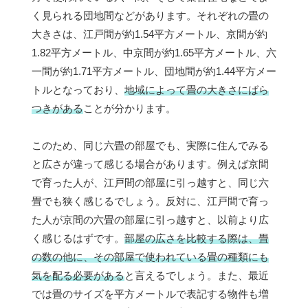
く見られる団地間などがあります。それぞれの畳の
大きさは、江戸間が約1.54平方メートル、京間が約
1.82平方メートル、中京間が約1.65平方メートル、六
一間が約1.71平方メートル、団地間が約1.44平方メー
トルとなっており、
地域によって畳の大きさにばら
つきがある
ことが分かります。
このため、同じ六畳の部屋でも、実際に住んでみる
と広さが違って感じる場合があります。例えば京間
で育った人が、江戸間の部屋に引っ越すと、同じ六
畳でも狭く感じるでしょう。反対に、江戸間で育っ
た人が京間の六畳の部屋に引っ越すと、以前より広
く感じるはずです。
部屋の広さを比較する際は、畳
の数の他に、その部屋で使われている畳の種類にも
気を配る必要がある
と言えるでしょう。また、最近
では畳のサイズを平方メートルで表記する物件も増