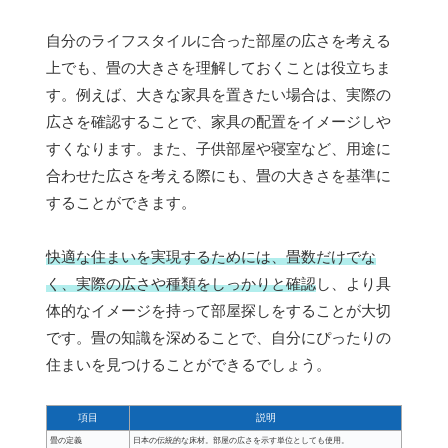
自分のライフスタイルに合った部屋の広さを考える
上でも、畳の大きさを理解しておくことは役立ちま
す。例えば、大きな家具を置きたい場合は、実際の
広さを確認することで、家具の配置をイメージしや
すくなります。また、子供部屋や寝室など、用途に
合わせた広さを考える際にも、畳の大きさを基準に
することができます。
快適な住まいを実現するためには、畳数だけでな
く、実際の広さや種類をしっかりと確認
し、より具
体的なイメージを持って部屋探しをすることが大切
です。畳の知識を深めることで、自分にぴったりの
住まいを見つけることができるでしょう。
項目
説明
畳の定義
日本の伝統的な床材。部屋の広さを示す単位としても使用。