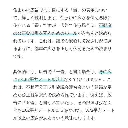
住まいの広告でよく目にする「畳」の表示につい
て、詳しく説明します。住まいの広さを伝える際に
使われる「畳」ですが、広告で使う場合は、
不動産
の公正な取引を守るためのルール
がきちんと決めら
れています。これは、誰でも安心して家探しができ
るように、部屋の広さを正しく伝えるための決まり
です。
具体的には、広告で「一畳」と書く場合は、
その広
さが1.62平方メートル以上
なくてはいけません。こ
れは、不動産公正取引協議会連合会という組織が定
めた公正競争規約で決められています。例えば、広
告に「６畳」と書かれていたら、その部屋は少なく
とも1.62平方メートルに６をかけた、9.72平方メート
ル以上の広さがあるという意味になります。