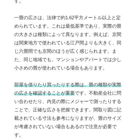
す。
一畳の広さは、法律で約1.62平方メートル以上と定
められています。これは最低基準であり、実際の畳
の大きさは種類によって異なります。例えば、京間
は関東地方で使われている江戸間よりも大きく、同
じ六畳間でも京間のほうが広く感じられます。ま
た、同じ地域でも、マンションやアパートでは少し
小さめの畳が使われている場合もあります。
部屋を借りたり買ったりする際は、畳の種類や実際
の広さを確認することが重要
です。不動産会社に問
い合わせたり、内見の際にメジャーで測ったりする
ことで、正確な広さを把握できます。間取り図に記
載されている寸法も参考になりますが、畳のサイズ
が考慮されていない場合もあるので注意が必要で
す。