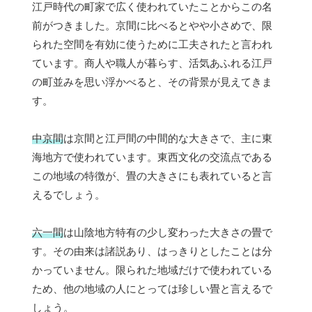
江戸時代の町家で広く使われていたことからこの名
前がつきました。京間に比べるとやや小さめで、限
られた空間を有効に使うために工夫されたと言われ
ています。商人や職人が暮らす、活気あふれる江戸
の町並みを思い浮かべると、その背景が見えてきま
す。
中京間
は京間と江戸間の中間的な大きさで、主に東
海地方で使われています。東西文化の交流点である
この地域の特徴が、畳の大きさにも表れていると言
えるでしょう。
六一間
は山陰地方特有の少し変わった大きさの畳で
す。その由来は諸説あり、はっきりとしたことは分
かっていません。限られた地域だけで使われている
ため、他の地域の人にとっては珍しい畳と言えるで
しょう。