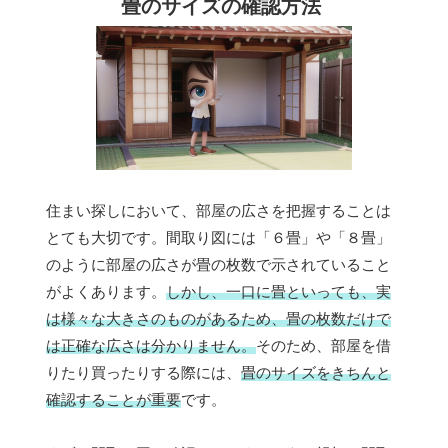
畳のサイズの確認方法
住まい探しにおいて、部屋の広さを把握することは
とても大切です。間取り図には「６畳」や「８畳」
のように部屋の広さが畳の枚数で示されていること
がよくあります。
しかし、一口に畳といっても、実
は様々な大きさのものがあるため、畳の枚数だけで
は正確な広さは分かりません。
そのため、部屋を借
りたり買ったりする際には、
畳のサイズをきちんと
確認することが重要
です。