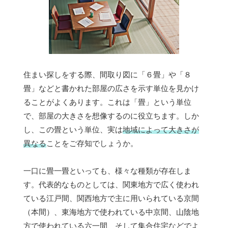
住まい探しをする際、間取り図に「６畳」や「８
畳」などと書かれた部屋の広さを示す単位を見かけ
ることがよくあります。これは「畳」という単位
で、部屋の大きさを想像するのに役立ちます。しか
し、この畳という単位、実は
地域によって大きさが
異なる
ことをご存知でしょうか。
一口に畳一畳といっても、様々な種類が存在しま
す。代表的なものとしては、関東地方で広く使われ
ている江戸間、関西地方で主に用いられている京間
（本間）、東海地方で使われている中京間、山陰地
方で使われている六一間、そして集合住宅などでよ