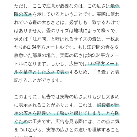
ただし、ここで注意が必要なのは、この広さは
最低
限の広さ
を示しているということです。実際に使わ
れている畳の大きさとは、必ずしも一致するわけで
はありません。畳のサイズは地域によって様々で、
例えば「江戸間」と呼ばれるサイズの畳は、一枚あ
たり約1.54平方メートルです。もし江戸間の畳を６
枚敷いた部屋の場合、実際の広さは約9.24平方メー
トルになります。しかし、広告では
1.62平方メート
ルを基準とした広さで表示
するため、「６畳」と表
記することができます。
このように、広告では実際の広さよりも少し大きめ
に表示されることがあります。これは、
消費者が部
屋の広さを勘違いして狭いと感じてしまうことを防
ぐため
の工夫です。広告を見る際には、この点に気
をつけながら、実際の広さとの違いを理解すること