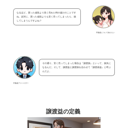
なるほど。買った値段より高く売れた時の儲けのことです
ね。反対に、買った値段よりも安く売ってしまったら、損
してしまうんですよね？
不動産について知りたい
その通り。安く売ってしまった場合は『譲渡損』といって、損失に
なるんだ。そして、譲渡益と譲渡損を合わせて『譲渡差益』と呼ぶ
んだよ。
不動産アドバイザー
譲渡益の定義