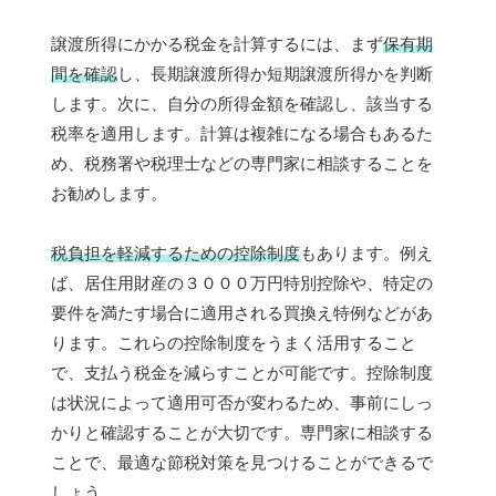
譲渡所得にかかる税金を計算するには、まず
保有期
間を確認
し、長期譲渡所得か短期譲渡所得かを判断
します。次に、自分の所得金額を確認し、該当する
税率を適用します。計算は複雑になる場合もあるた
め、税務署や税理士などの専門家に相談することを
お勧めします。
税負担を軽減するための控除制度
もあります。例え
ば、居住用財産の３０００万円特別控除や、特定の
要件を満たす場合に適用される買換え特例などがあ
ります。これらの控除制度をうまく活用すること
で、支払う税金を減らすことが可能です。控除制度
は状況によって適用可否が変わるため、事前にしっ
かりと確認することが大切です。専門家に相談する
ことで、最適な節税対策を見つけることができるで
しょう。