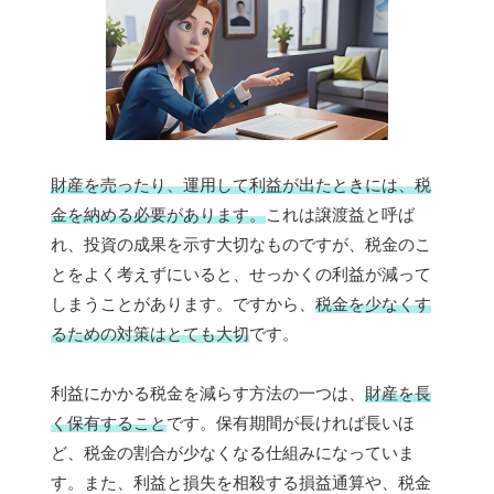
財産を売ったり、運用して利益が出たときには、税
金を納める必要があります。
これは譲渡益と呼ば
れ、投資の成果を示す大切なものですが、税金のこ
とをよく考えずにいると、せっかくの利益が減って
しまうことがあります。ですから、
税金を少なくす
るための対策はとても大切
です。
利益にかかる税金を減らす方法の一つは、
財産を長
く保有すること
です。保有期間が長ければ長いほ
ど、税金の割合が少なくなる仕組みになっていま
す。また、利益と損失を相殺する損益通算や、税金