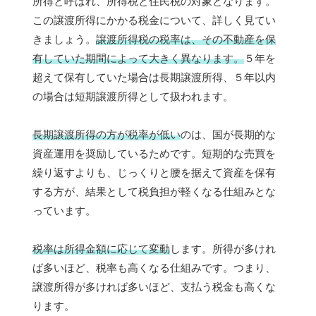
所得と呼ばれ、所得税と住民税の対象となります。
この譲渡所得にかかる税金について、詳しく見てい
きましょう。
譲渡所得税の税率は、その不動産を保
有していた期間によって大きく異なります。
５年を
超えて保有していた場合は長期譲渡所得、５年以内
の場合は短期譲渡所得として扱われます。
長期譲渡所得の方が税率が低い
のは、国が長期的な
資産運用を奨励しているためです。短期的な売買を
繰り返すよりも、じっくりと腰を据えて資産を保有
する方が、結果として税負担が軽くなる仕組みとな
っています。
税率は所得金額に応じて変動
します。所得が多けれ
ば多いほど、税率も高くなる仕組みです。つまり、
譲渡所得が多ければ多いほど、支払う税金も高くな
ります。