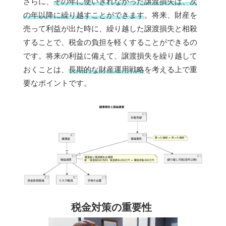
さらに、
その年に使いきれなかった譲渡損失は、次
の年以降に繰り越すことができます
。将来、財産を
売って利益が出た時に、繰り越した譲渡損失と相殺
することで、税金の負担を軽くすることができるの
です。将来の利益に備えて、譲渡損失を繰り越して
おくことは、
長期的な財産運用戦略
を考える上で重
要なポイントです。
税金対策の重要性