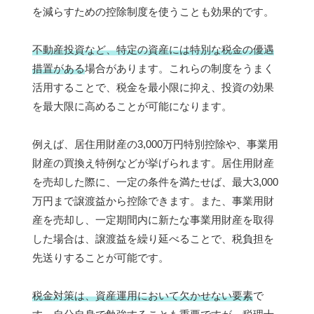
を減らすための控除制度を使うことも効果的です。
不動産投資など、特定の資産には特別な税金の優遇
措置がある
場合があります。これらの制度をうまく
活用することで、税金を最小限に抑え、投資の効果
を最大限に高めることが可能になります。
例えば、居住用財産の3,000万円特別控除や、事業用
財産の買換え特例などが挙げられます。居住用財産
を売却した際に、一定の条件を満たせば、最大3,000
万円まで譲渡益から控除できます。また、事業用財
産を売却し、一定期間内に新たな事業用財産を取得
した場合は、譲渡益を繰り延べることで、税負担を
先送りすることが可能です。
税金対策は、資産運用において欠かせない要素
で