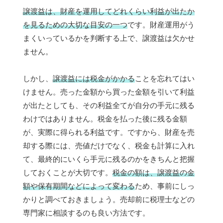
譲渡益は、財産を運用してどれくらい利益が出たか
を見るための大切な目安の一つ
です。財産運用がう
まくいっているかを判断する上で、譲渡益は欠かせ
ません。
しかし、
譲渡益には税金がかかる
ことを忘れてはい
けません。売った金額から買った金額を引いて利益
が出たとしても、その利益全てが自分の手元に残る
わけではありません。税金を払った後に残る金額
が、実際に得られる利益です。ですから、財産を売
却する際には、売値だけでなく、税金も計算に入れ
て、最終的にいくら手元に残るのかをきちんと把握
しておくことが大切です。
税金の額は、譲渡益の金
額や保有期間などによって変わる
ため、事前にしっ
かりと調べておきましょう。売却前に税理士などの
専門家に相談するのも良い方法です。