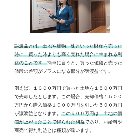
譲渡益とは、土地や建物、株といった財産を売った
時に、買った時よりも高く売れた場合に生まれる利
益のことです。
簡単に言うと、買った値段と売った
値段の差額がプラスになる部分が譲渡益です。
例えば、１０００万円で買った土地を１５００万円
で売却したとします。この場合、売却価格１５００
万円から購入価格１０００万円を引いた５００万円
が譲渡益となります。
この５００万円は、土地の価
値が上がったことで得られた利益
であり、お給料や
商売で得た利益とは種類が違います。