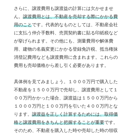
さらに、譲渡費用も譲渡益の計算には欠かせませ
ん。
譲渡費用とは、不動産を売却する際にかかる費
用のこと
です。代表的なものとしては、不動産会社
に支払う仲介手数料、売買契約書に貼る印紙税など
が挙げられます。その他にも、測量費用や解体費
用、建物の名義変更にかかる登録免許税、抵当権抹
消登記費用なども譲渡費用に含まれます。これらの
費用も売却価格から差し引く必要があります。
具体例を見てみましょう。１０００万円で購入した
不動産を１５００万円で売却し、譲渡費用として１
００万円かかった場合、譲渡益は１５００万円から
１０００万円と１００万円を引いた４００万円とな
ります。
譲渡益を正しく計算するためには、取得価
格と譲渡費用をきちんと把握することが重要
です。
そのため、不動産を購入した時や売却した時の領収