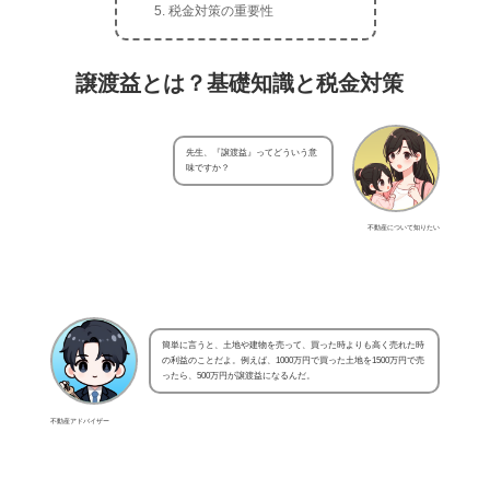
税金対策の重要性
譲渡益とは？基礎知識と税金対策
先生、『譲渡益』ってどういう意
味ですか？
不動産について知りたい
簡単に言うと、土地や建物を売って、買った時よりも高く売れた時
の利益のことだよ。例えば、1000万円で買った土地を1500万円で売
ったら、500万円が譲渡益になるんだ。
不動産アドバイザー