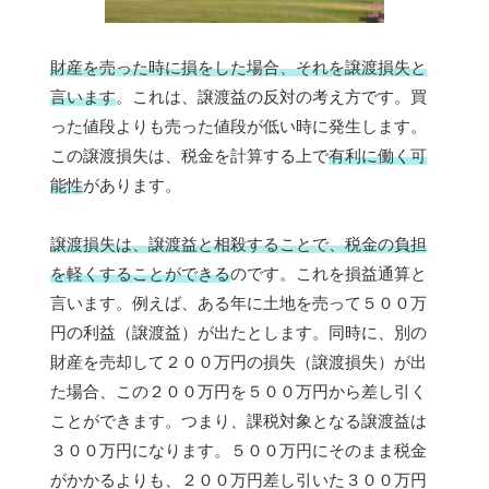
財産を売った時に損をした場合、それを譲渡損失と
言います
。これは、譲渡益の反対の考え方です。買
った値段よりも売った値段が低い時に発生します。
この譲渡損失は、税金を計算する上で
有利に働く可
能性
があります。
譲渡損失は、譲渡益と相殺することで、税金の負担
を軽くすることができる
のです。これを損益通算と
言います。例えば、ある年に土地を売って５００万
円の利益（譲渡益）が出たとします。同時に、別の
財産を売却して２００万円の損失（譲渡損失）が出
た場合、この２００万円を５００万円から差し引く
ことができます。つまり、課税対象となる譲渡益は
３００万円になります。５００万円にそのまま税金
がかかるよりも、２００万円差し引いた３００万円