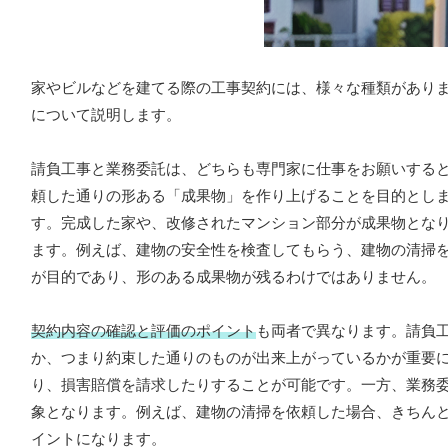
家やビルなどを建てる際の工事契約には、様々な種類があり
について説明します。
請負工事と業務委託は、どちらも専門家に仕事をお願いする
頼した通りの形ある「成果物」を作り上げることを目的とし
す。完成した家や、改修されたマンション部分が成果物とな
ます。例えば、建物の安全性を検査してもらう、建物の清掃
が目的であり、形のある成果物が残るわけではありません。
契約内容の確認と評価のポイント
も両者で異なります。請負
か、つまり約束した通りのものが出来上がっているかが重要
り、損害賠償を請求したりすることが可能です。一方、業務
象となります。例えば、建物の清掃を依頼した場合、きちん
イントになります。