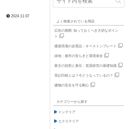
2024.11.07
よく検索されている用語
広告の期限: 知っておくべき大切なポイン
ト
建築現場の必需品：キーストンプレート
緑地：都市の安らぎと環境保全
家主の役割と責任：賃貸経営の基礎知識
登記印紙とは？今どうなっているの？
建物の安全を守る剛心
カテゴリーから探す
インテリア
エクステリア