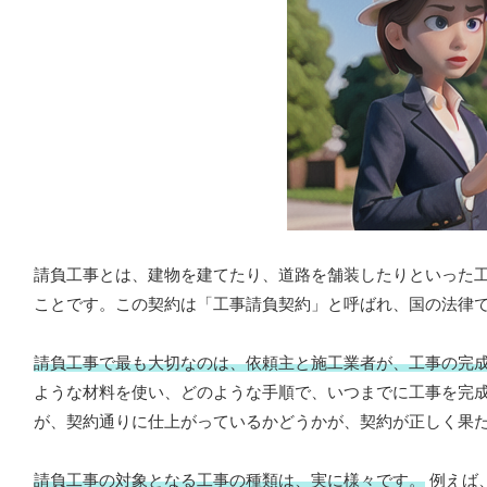
請負工事とは、建物を建てたり、道路を舗装したりといった
ことです。この契約は「工事請負契約」と呼ばれ、国の法律
請負工事で最も大切なのは、依頼主と施工業者が、工事の完
ような材料を使い、どのような手順で、いつまでに工事を完
が、契約通りに仕上がっているかどうかが、契約が正しく果
請負工事の対象となる工事の種類は、実に様々です。
例えば