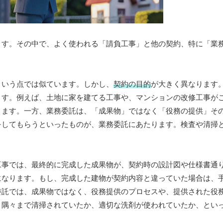
ます。その中で、よく使われる「請負工事」と他の契約、特に「業
という点では似ています。しかし、
契約の目的
が大きく異なります
ます。例えば、土地に家を建てる工事や、マンションの改修工事が
ります。一方、業務委託は、「成果物」ではなく「役務の提供」そ
をしてもらうといったものが、業務委託にあたります。検査や清掃
工事では、最終的に完成した成果物が、契約時の設計図や仕様書通
になります。もし、完成した建物が契約内容と違っていた場合は、
委託では、成果物ではなく、役務提供のプロセスや、提供された役
と隅々まで清掃されていたか、適切な洗剤が使われていたか、とい