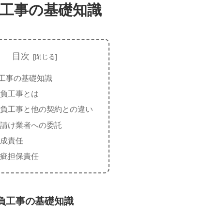
工事の基礎知識
目次
工事の基礎知識
負工事とは
負工事と他の契約との違い
請け業者への委託
成責任
疵担保責任
負工事の基礎知識