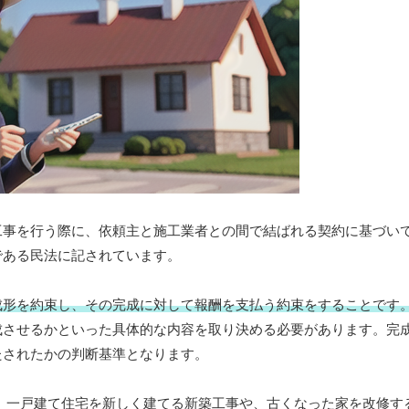
工事を行う際に、依頼主と施工業者との間で結ばれる契約に基づい
である民法に記されています。
成形を約束し、その完成に対して報酬を支払う約束をすることです
成させるかといった具体的な内容を取り決める必要があります。完
たされたかの判断基準となります。
、一戸建て住宅を新しく建てる新築工事や、古くなった家を改修す