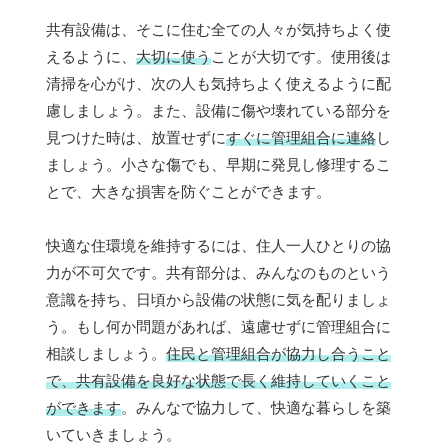
共有設備は、そこに住む全ての人々が気持ちよく使
えるように、
大切に使う
ことが大切です。使用後は
清掃を心がけ、次の人も気持ちよく使えるように配
慮しましょう。また、設備に傷や壊れている部分を
見つけた時は、放置せずに
すぐに管理組合に連絡
し
ましょう。小さな傷でも、早期に発見し修理するこ
とで、大きな損害を防ぐことができます。
快適な住環境を維持するには、住人一人ひとりの協
力が不可欠です。共有部分は、みんなのものという
意識を持ち、日頃から設備の状態に気を配りましょ
う。もし何か問題があれば、遠慮せずに管理組合に
相談しましょう。
住民と管理組合が協力し合うこと
で、共有設備を良好な状態で長く維持していくこと
ができます
。みんなで協力して、快適な暮らしを築
いていきましょう。