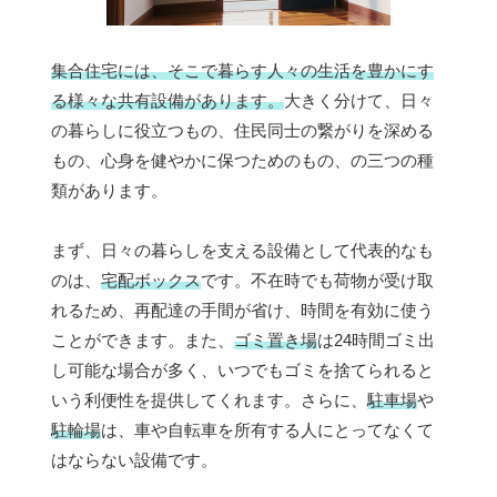
集合住宅には、そこで暮らす人々の生活を豊かにす
る様々な共有設備があります。
大きく分けて、日々
の暮らしに役立つもの、住民同士の繋がりを深める
もの、心身を健やかに保つためのもの、の三つの種
類があります。
まず、日々の暮らしを支える設備として代表的なも
のは、
宅配ボックス
です。不在時でも荷物が受け取
れるため、再配達の手間が省け、時間を有効に使う
ことができます。また、
ゴミ置き場
は24時間ゴミ出
し可能な場合が多く、いつでもゴミを捨てられると
いう利便性を提供してくれます。さらに、
駐車場
や
駐輪場
は、車や自転車を所有する人にとってなくて
はならない設備です。