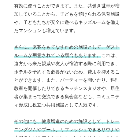
有効に使うことができます。また、共働き世帯が増
加していることから、子どもを預けられる保育施設
や、子どもたちが安全に遊べるキッズルームを備え
たマンションも増えています。
さらに、来客をもてなすための施設として、ゲスト
ルームが用意されている場合もあります。
これは、
遠方から来た親戚や友人が宿泊する際に利用でき、
ホテルを予約する必要がないため、費用を抑えるこ
とができます。また、パーティーを開いたり、料理
教室を開催したりできるキッチンスタジオや、居住
者が集まって交流できる集会室なども、コミュニテ
ィ形成に役立つ共用施設として人気です。
その他にも、健康増進のための施設として、トレー
ニングジムやプール、リフレッシュできるサウナや