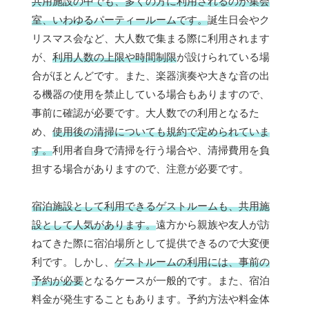
共用施設の中でも、多くの方に利用されるのが集会
室、いわゆるパーティールームです。
誕生日会やク
リスマス会など、大人数で集まる際に利用されます
が、
利用人数の上限や時間制限
が設けられている場
合がほとんどです。また、楽器演奏や大きな音の出
る機器の使用を禁止している場合もありますので、
事前に確認が必要です。大人数での利用となるた
め、
使用後の清掃についても規約で定められていま
す。
利用者自身で清掃を行う場合や、清掃費用を負
担する場合がありますので、注意が必要です。
宿泊施設として利用できるゲストルームも、共用施
設として人気があります。
遠方から親族や友人が訪
ねてきた際に宿泊場所として提供できるので大変便
利です。しかし、
ゲストルームの利用には、事前の
予約が必要
となるケースが一般的です。また、宿泊
料金が発生することもあります。予約方法や料金体