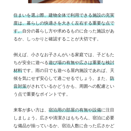
住まいを選ぶ際、建物全体で利用できる施設の充実
度は、暮らしの快適さを大きく左右する重要な点で
す。
自分の暮らし方や求めるものに合った施設があ
るか、しっかりと確認することが大切です。
例えば、小さなお子さんがいる家庭では、子どもた
ちが安全に遊べる
遊び場の有無や広さは重要な検討
材料
です。雨の日でも遊べる屋内施設であれば、天
候を気にせず安心して過ごせるでしょう。また、
防
音対策
がされているかどうかも、周囲への配慮とい
う点で重要なポイントです。
来客が多い方は、
宿泊用の部屋の有無や設備
に注目
しましょう。広さや清潔さはもちろん、宿泊に必要
な備品が揃っているか、宿泊人数に合った広さかど