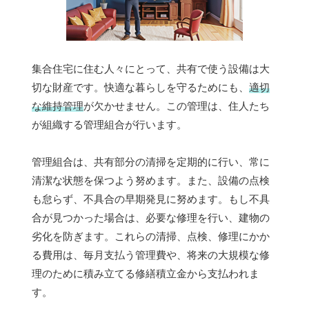
集合住宅に住む人々にとって、共有で使う設備は大
切な財産です。快適な暮らしを守るためにも、
適切
な維持管理
が欠かせません。この管理は、住人たち
が組織する管理組合が行います。
管理組合は、共有部分の清掃を定期的に行い、常に
清潔な状態を保つよう努めます。また、設備の点検
も怠らず、不具合の早期発見に努めます。もし不具
合が見つかった場合は、必要な修理を行い、建物の
劣化を防ぎます。これらの清掃、点検、修理にかか
る費用は、毎月支払う管理費や、将来の大規模な修
理のために積み立てる修繕積立金から支払われま
す。