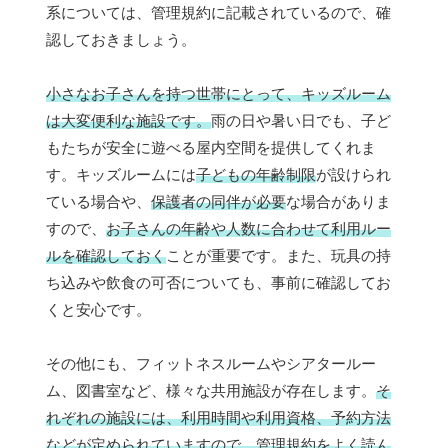
系については、管理規約に記載されているので、確
認しておきましょう。
小さなお子さんを持つ世帯にとって、キッズルーム
は大変便利な施設です。
雨の日や暑い日でも、子ど
もたちが安全に遊べる屋内空間を提供してくれま
す。キッズルームには
子どもの年齢制限
が設けられ
ている場合や、
保護者の同伴が必要
な場合がありま
すので、
お子さんの年齢や人数に合わせて利用ルー
ルを確認しておく
ことが重要です。また、玩具の持
ち込みや飲食の可否についても、事前に確認してお
くと安心です。
その他にも、フィットネスルームやシアタールー
ム、図書室など、様々な共用施設が存在します。
そ
れぞれの施設には、利用時間や利用資格、予約方法
などが定められていますので、管理規約をよく読ん