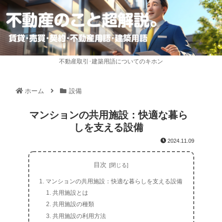
不動産取引･建築用語についてのキホン
ホーム
設備
マンションの共用施設：快適な暮ら
しを支える設備
2024.11.09
目次
マンションの共用施設：快適な暮らしを支える設備
共用施設とは
共用施設の種類
共用施設の利用方法