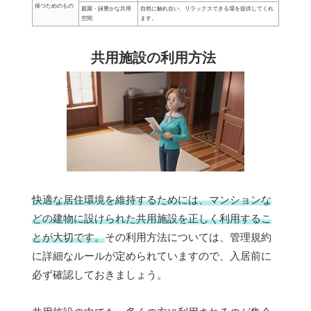
保つためのもの
庭園・緑豊かな共用
自然に触れ合い、リラックスできる場を提供してくれ
空間
ます。
共用施設の利用方法
快適な居住環境を維持するためには、マンションな
どの建物に設けられた共用施設を正しく利用するこ
とが大切です。
その利用方法については、管理規約
に詳細なルールが定められていますので、入居前に
必ず確認しておきましょう。