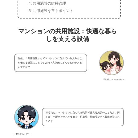
共用施設の維持管理
共用施設を選ぶポイント
マンションの共用施設：快適な暮ら
しを支える設備
先生、「共用施設」ってマンションに住んでいる人みんな
が使える施設のことですよね？具体的にどんなものがある
んですか？
不動産について知りたい
そうだね。マンションに住む人が共同で使える施設のことだよ。例
えば、宅配ボックスや集会室、駐車場、駐輪場なども共用施設にあ
たるよ。
不動産アドバイザー