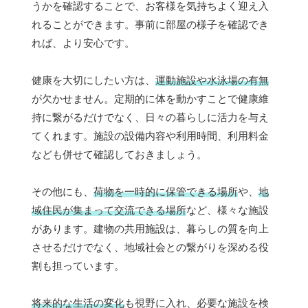
うかを確認することで、お客様を気持ちよく迎え入
れることができます。事前に部屋の様子を確認でき
れば、より安心です。
健康を大切にしたい方は、
運動施設や水泳場の有無
が欠かせません。定期的に体を動かすことで健康維
持に繋がるだけでなく、日々の暮らしに活力を与え
てくれます。施設の設備内容や利用時間、利用料金
なども併せて確認しておきましょう。
その他にも、
荷物を一時的に保管できる場所
や、
地
域住民が集まって交流できる場所
など、様々な施設
があります。建物の共用施設は、暮らしの質を向上
させるだけでなく、地域社会との繋がりを深める役
割も担っています。
将来的な生活の変化
も視野に入れ、必要な施設を検