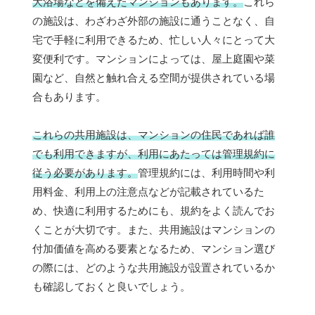
大浴場などを備えたマンションもあります。
これら
の施設は、わざわざ外部の施設に通うことなく、自
宅で手軽に利用できるため、忙しい人々にとって大
変便利です。マンションによっては、屋上庭園や菜
園など、自然と触れ合える空間が提供されている場
合もあります。
これらの共用施設は、マンションの住民であれば誰
でも利用できますが、利用にあたっては管理規約に
従う必要があります。
管理規約には、利用時間や利
用料金、利用上の注意点などが記載されているた
め、快適に利用するためにも、規約をよく読んでお
くことが大切です。また、共用施設はマンションの
付加価値を高める要素となるため、マンション選び
の際には、どのような共用施設が設置されているか
も確認しておくと良いでしょう。