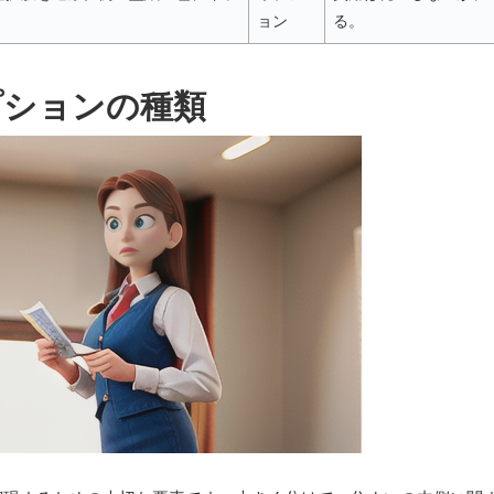
ョン
る。
プションの種類