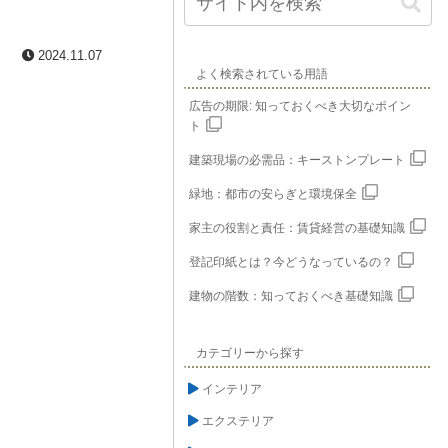
2024.11.07
よく検索されている用語
広告の期限: 知っておくべき大切なポイン
ト
建築現場の必需品：キーストンプレート
緑地：都市の安らぎと環境保全
家主の役割と責任：賃貸経営の基礎知識
登記印紙とは？今どうなっているの？
建物の階数：知っておくべき基礎知識
カテゴリーから探す
インテリア
エクステリア