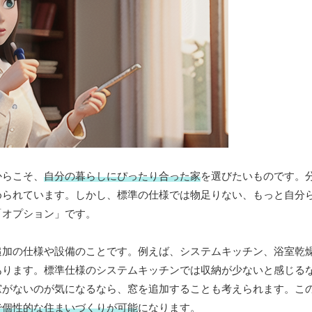
からこそ、
自分の暮らしにぴったり合った家
を選びたいものです。
められています。しかし、標準の仕様では物足りない、もっと自分
「オプション」です。
追加の仕様や設備のことです。例えば、システムキッチン、浴室乾
あります。標準仕様のシステムキッチンでは収納が少ないと感じる
窓がないのが気になるなら、窓を追加することも考えられます。こ
で個性的な住まいづくりが可能
になります。