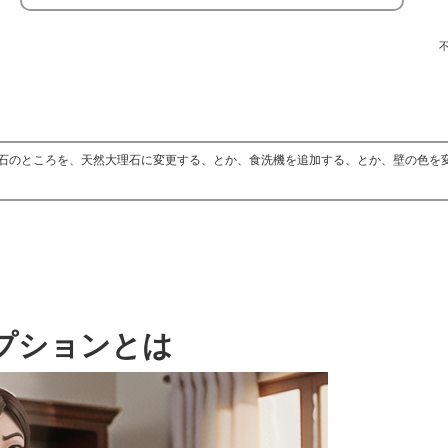
石のところを、天然大理石に変更する、とか、食洗機を追加する、とか、壁の色を
プションとは