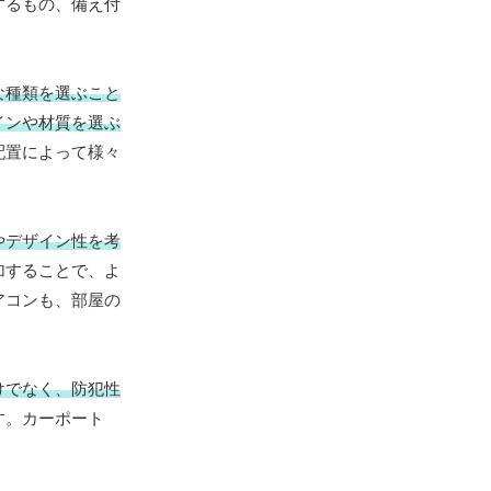
するもの、備え付
な種類を選ぶこと
インや材質を選ぶ
配置によって様々
やデザイン性を考
加することで、よ
アコンも、部屋の
けでなく、防犯性
す。カーポート