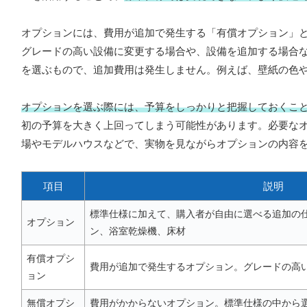
オプションには、費用が追加で発生する「有償オプション」と
グレードの高い設備に変更する場合や、設備を追加する場合
を選ぶもので、追加費用は発生しません。例えば、壁紙の色
オプションを選ぶ際には、予算をしっかりと把握しておくこ
初の予算を大きく上回ってしまう可能性があります。必要な
場やモデルハウスなどで、実物を見ながらオプションの内容
項目
説明
標準仕様に加えて、購入者が自由に選べる追加の
オプション
ン、浴室乾燥機、床材
有償オプシ
費用が追加で発生するオプション。グレードの高
ョン
無償オプシ
費用がかからないオプション。標準仕様の中から