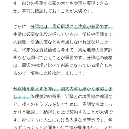
す。自分の希望する家の大きさや形を実現できる
か、事前に確認しておくことが大切です。
さらに、
分譲地は、周辺環境にも注意が必要です。
生活に必要な施設が揃っているか、学校や病院まで
の距離、交通の便なども考慮しなければなりませ
ん。将来的な資産価値も考えて、周辺地域の将来計
画なども調べておくことが重要です。分譲地の価格
は、周辺の相場と比べて割高になっている場合もあ
るので、慎重に比較検討しましょう。
分譲地を購入する際は、契約内容も細かく確認しま
しょう。
管理規約や費用、近隣との境界線の確認な
ど、後々のトラブルを防ぐために、不明な点はしっ
かりと確認し、納得した上で契約することが大切で
す。家づくりは人生における大きな出来事です。焦
らずじっくりと時間をかけて情報収集を行い、メリ