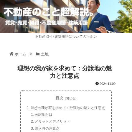
不動産取引･建築用語についてのキホン
ホーム
土地
理想の我が家を求めて：分譲地の魅
力と注意点
2024.11.09
目次
理想の我が家を求めて：分譲地の魅力と注意点
分譲地とは
メリットとデメリット
購入時の注意点