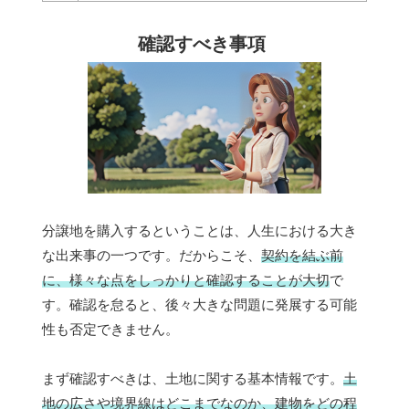
確認すべき事項
分譲地を購入するということは、人生における大き
な出来事の一つです。だからこそ、
契約を結ぶ前
に、様々な点をしっかりと確認することが大切
で
す。確認を怠ると、後々大きな問題に発展する可能
性も否定できません。
まず確認すべきは、土地に関する基本情報です。
土
地の広さや境界線はどこまでなのか、建物をどの程