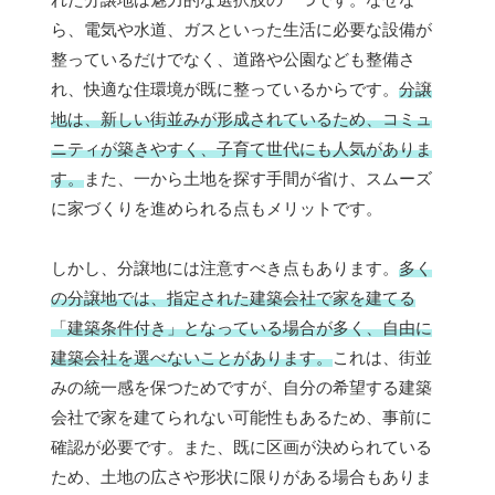
ら、電気や水道、ガスといった生活に必要な設備が
整っているだけでなく、道路や公園なども整備さ
れ、快適な住環境が既に整っているからです。
分譲
地は、新しい街並みが形成されているため、コミュ
ニティが築きやすく、子育て世代にも人気がありま
す。
また、一から土地を探す手間が省け、スムーズ
に家づくりを進められる点もメリットです。
しかし、分譲地には注意すべき点もあります。
多く
の分譲地では、指定された建築会社で家を建てる
「建築条件付き」となっている場合が多く、自由に
建築会社を選べないことがあります。
これは、街並
みの統一感を保つためですが、自分の希望する建築
会社で家を建てられない可能性もあるため、事前に
確認が必要です。また、既に区画が決められている
ため、土地の広さや形状に限りがある場合もありま