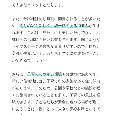
て大きなメリットとなります。
また、分譲地は同じ時期に開発されることが多いた
め、
周りの家も新しく、統一感のある街並み
が生ま
れます。これは、見た目にも美しいだけでなく、地
域社会の形成にも良い影響を与えます。同じような
ライフステージの家族が集まりやすいので、自然と
交流が生まれ、子どもたちもすぐに友達を作ること
ができるでしょう。
さらに、
子育てしやすい環境
も分譲地の魅力です。
新しい住宅地には、子育て中の家族が多く住む傾向
があります。そのため、公園や学校などの施設が近
くに整備されていることも多く、子育ての負担を軽
減できます。子どもたちが安全に遊べる場所が近く
にあることは、親にとって大きな安心材料となるで