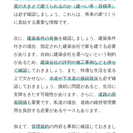
度の大きさで建てられるのか（建ぺい率・容積率）
は必ず確認しましょう。これらは、将来の家づくり
に直結する重要な情報です。
次に、
建築条件の有無
を確認しましょう。建築条件
付きの場合、指定された建築会社で家を建てる必要
があります。自由に建築会社を選べないという制約
があるため、
建築会社の評判や施工事例なども併せ
て確認
しておきましょう。また、快適な生活を送る
上で欠かせない、
水道や下水道の接続状況
も必ず確
認しておきましょう。接続に問題があると、生活に
支障をきたす可能性があります。さらに、
道路の所
有関係
も重要です。私道の場合、道路の維持管理費
用を負担する必要があるケースもあります。
加えて、
管理規約
の内容も事前に確認しておきまし