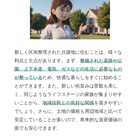
新しく区画整理された分譲地に住むことは、様々な
利点と欠点があります。まず、
整備された道路や公
園、上下水道、電気、ガスなどの生活に必要なもの
が整っている
ため、快適な暮らしをすぐに始めるこ
とができます。また、新しい街並みは景観も美し
く、同じようなライフステージの家族が集まりやす
いことから、
地域住民との良好な関係
を築きやすい
でしょう。さらに、土地の価格も周辺地域と比べて
安定していることが多いので、将来的な資産価値の
面でも安心できます。