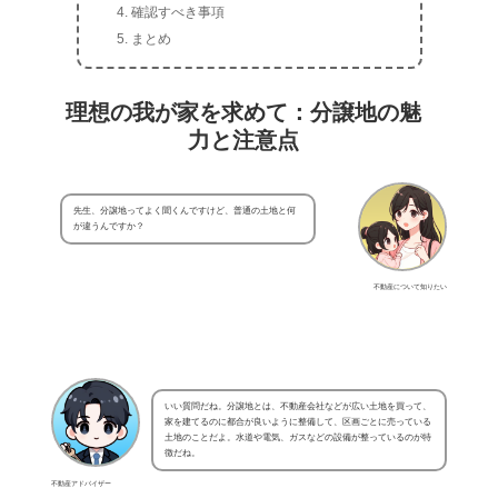
確認すべき事項
まとめ
理想の我が家を求めて：分譲地の魅
力と注意点
先生、分譲地ってよく聞くんですけど、普通の土地と何
が違うんですか？
不動産について知りたい
いい質問だね。分譲地とは、不動産会社などが広い土地を買って、
家を建てるのに都合が良いように整備して、区画ごとに売っている
土地のことだよ。水道や電気、ガスなどの設備が整っているのが特
徴だね。
不動産アドバイザー