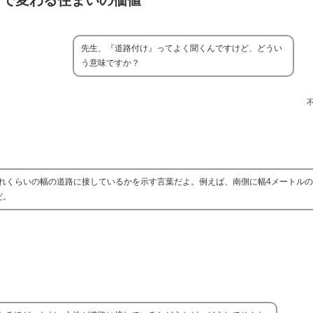
けで変わる住まいの価値
先生、『道路付け』ってよく聞くんですけど、どうい
う意味ですか？
れくらいの幅の道路に接しているかを示す言葉だよ。例えば、南側に幅4メートル
だ。