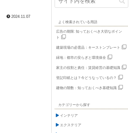
2024.11.07
よく検索されている用語
広告の期限: 知っておくべき大切なポイン
ト
建築現場の必需品：キーストンプレート
緑地：都市の安らぎと環境保全
家主の役割と責任：賃貸経営の基礎知識
登記印紙とは？今どうなっているの？
建物の階数：知っておくべき基礎知識
カテゴリーから探す
インテリア
エクステリア