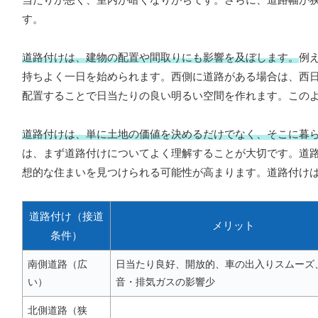
す。
道路付けは、建物の配置や間取りにも影響を及ぼします。
例
持ちよく一日を始められます。西側に道路がある場合は、西
配置することで日当たりの良い明るい空間を作れます。この
道路付けは、単に土地の価値を決めるだけでなく、そこに暮
は、まず道路付けについてよく理解することが大切です。道
想的な住まいを見つけられる可能性が高まります。道路付け
道路付け（接道
メリット
条件）
南側道路（広
日当たり良好、開放的、車の出入りスムーズ
い）
音・排気ガスの影響少
北側道路（狭