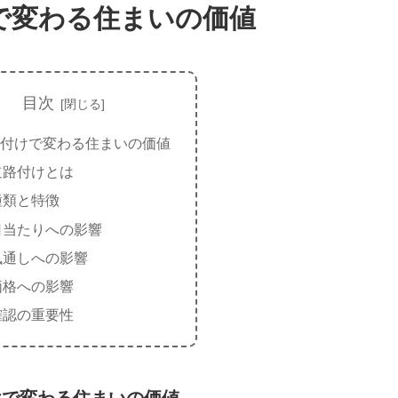
で変わる住まいの価値
目次
付けで変わる住まいの価値
道路付けとは
種類と特徴
日当たりへの影響
風通しへの影響
価格への影響
確認の重要性