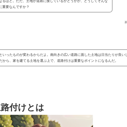
なるほど。ただ、土地が道路に接しているかどうかが、どうしてそんな
に重要なんですか？
といったものが変わるからだよ。南向きの広い道路に面した土地は日当たりが良い
だから、家を建てる土地を選ぶ上で、道路付けは重要なポイントになるんだ。
道路付けとは