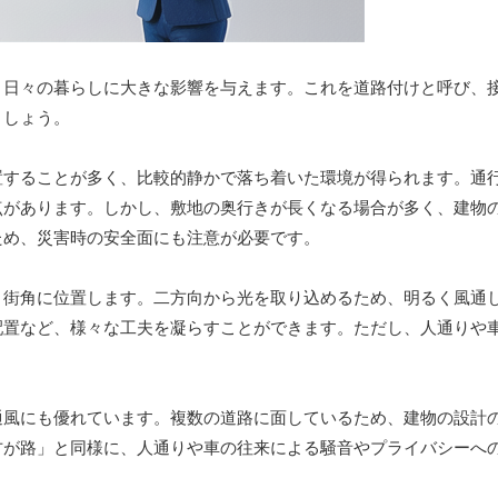
、日々の暮らしに大きな影響を与えます。これを道路付けと呼び、
ましょう。
置することが多く、比較的静かで落ち着いた環境が得られます。通
点があります。しかし、敷地の奥行きが長くなる場合が多く、建物
ため、災害時の安全面にも注意が必要です。
、街角に位置します。二方向から光を取り込めるため、明るく風通
配置など、様々な工夫を凝らすことができます。ただし、人通りや
通風にも優れています。複数の道路に面しているため、建物の設計
方が路」と同様に、人通りや車の往来による騒音やプライバシーへ