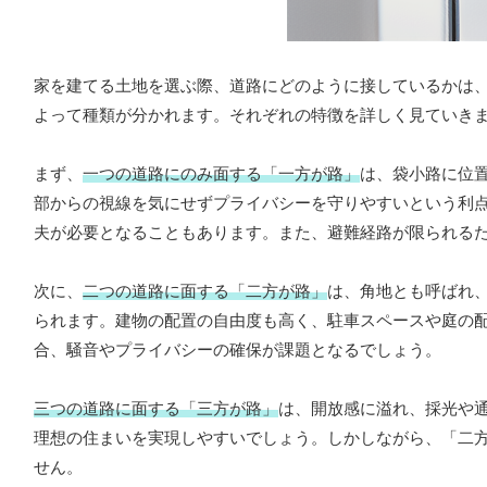
家を建てる土地を選ぶ際、道路にどのように接しているかは
よって種類が分かれます。それぞれの特徴を詳しく見ていき
まず、
一つの道路にのみ面する「一方が路」
は、袋小路に位
部からの視線を気にせずプライバシーを守りやすいという利
夫が必要となることもあります。また、避難経路が限られる
次に、
二つの道路に面する「二方が路」
は、角地とも呼ばれ
られます。建物の配置の自由度も高く、駐車スペースや庭の
合、騒音やプライバシーの確保が課題となるでしょう。
三つの道路に面する「三方が路」
は、開放感に溢れ、採光や
理想の住まいを実現しやすいでしょう。しかしながら、「二
せん。