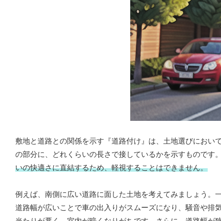
敷地と道路との関係を示す『道路付け』は、土地選びにおい
の部分に、どれくらいの長さで接しているかを示すものです
いの快適さに直結するため、軽視することはできません。
例えば、南側に広い道路に面した土地を考えてみましょう。
道路幅が広いことで車の出入りがスムーズになり、騒音や排
当たりが悪く、室内が暗くなりがちです。さらに、道路幅が