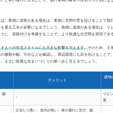
えば、東側に道路がある場合は、東側に玄関や窓を設けることで朝
日を遮る工夫が必要になるでしょう。南側に道路がある場合は、リ
ように、道路付けを考慮することで、より快適な住空間を実現でき
らす人々の生活スタイルにも大きな影響を与えます。
そのため、土
路の種類や幅、方位などを確認し、周辺環境にも目を向けることで
は、まさに快適な住まいづくりの第一歩と言えるでしょう。
建物
デメリット
、騒
リビ
–
置
日当たり悪い、室内が暗い、車の通行に苦労、騒