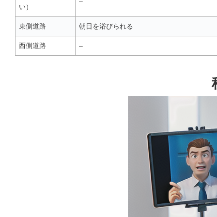
–
い）
東側道路
朝日を浴びられる
西側道路
–