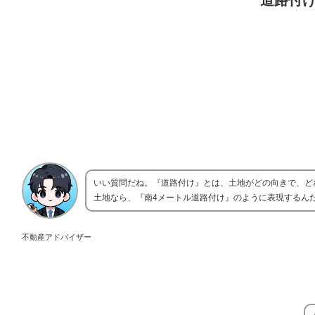
道路付
いい質問だね。『道路付け』とは、土地がどの向きで、ど
土地なら、『南4メートル道路付け』のように表現するん
不動産アドバイザー