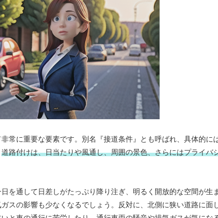
て非常に重要な要素です。別名『接道条件』とも呼ばれ、具体的に
。
道路付けは、日当たりや風通し、周囲の景色、さらにはプライバ
一日を通して日差しがたっぷり降り注ぎ、明るく開放的な空間が生
気ガスの影響も少なくなるでしょう。反対に、北側に狭い道路に面
狭いと車の通行に苦労したり、通行車両の騒音や排気ガスが気にな