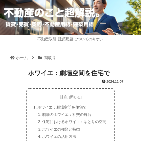
不動産取引･建築用語についてのキホン
ホーム
間取り
ホワイエ：劇場空間を住宅で
2024.11.07
目次
ホワイエ：劇場空間を住宅で
劇場のホワイエ：社交の舞台
住宅におけるホワイエ：ゆとりの空間
ホワイエの種類と特徴
ホワイエの活用方法