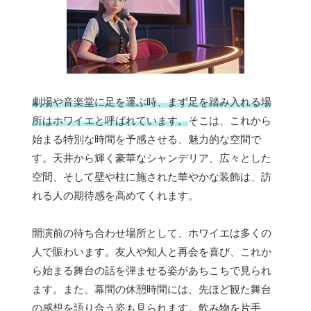
劇場や音楽堂に足を運ぶ時、まず足を踏み入れる場
所はホワイエと呼ばれています。
そこは、これから
始まる特別な時間を予感させる、魅力的な空間で
す。天井から輝く豪華なシャンデリア、広々とした
空間、そして壁や柱に施された華やかな装飾は、訪
れる人の期待感を高めてくれます。
開演前の待ち合わせ場所として、ホワイエは多くの
人で賑わいます。友人や知人と再会を喜び、これか
ら始まる舞台の話を弾ませる姿があちこちで見られ
ます。また、幕間の休憩時間には、先ほど観た舞台
の感想を語り合う姿も見られます。飲み物を片手