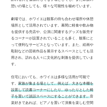
憩いの場としても、様々な可能性を秘めています。
劇場では、ホワイエは観客の待ち合わせ場所や休憩
場所として活用されています。幕間に軽食や飲み物
を提供する売店や、公演に関連するグッズを販売す
るコーナーが設置されていることも多く、観客にと
って便利なサービスとなっています。また、絵画や
彫刻などの芸術作品を展示するスペースとしても活
用され、訪れる人々に文化的な刺激を提供していま
す。
住宅においても、ホワイエは多様な活用が可能で
す。
家族が集まる場として、例えば、大きな本棚を
設置して読書コーナーにしたり、ゆったりとした椅
子を置いて談話スペースにすることができます。
音
楽好きであれば、ピアノを置いて演奏を楽しむ空間