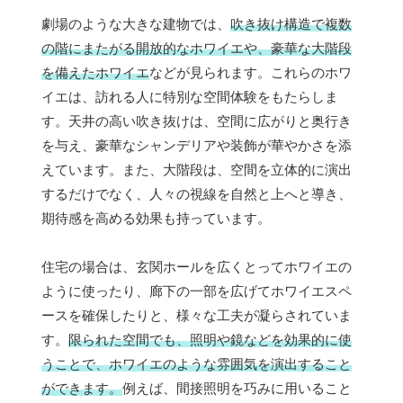
劇場のような大きな建物では、
吹き抜け構造で複数
の階にまたがる開放的なホワイエや、豪華な大階段
を備えたホワイエ
などが見られます。これらのホワ
イエは、訪れる人に特別な空間体験をもたらしま
す。天井の高い吹き抜けは、空間に広がりと奥行き
を与え、豪華なシャンデリアや装飾が華やかさを添
えています。また、大階段は、空間を立体的に演出
するだけでなく、人々の視線を自然と上へと導き、
期待感を高める効果も持っています。
住宅の場合は、玄関ホールを広くとってホワイエの
ように使ったり、廊下の一部を広げてホワイエスペ
ースを確保したりと、様々な工夫が凝らされていま
す。
限られた空間でも、照明や鏡などを効果的に使
うことで、ホワイエのような雰囲気を演出すること
ができます。
例えば、間接照明を巧みに用いること