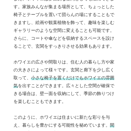
す。家族みんなが集まる場所として、ちょっとした
椅子とテーブルを置いて団らんの場にすることもで
きますし、絵画や観葉植物を飾って、趣味を楽しむ
ギャラリーのような空間に変えることも可能です。
さらに、コートや傘などを収納するスペースを設け
ることで、玄関をすっきりさせる効果もあります。
ホワイエの広さや間取りは、住む人の暮らし方や家
の大きさによって様々です。玄関と廊下を少し広く
取って、
小さな椅子を置くだけでもホワイエの雰囲
気
を出すことができます。広々とした空間が確保で
きる場合は、壁一面を収納にして、季節の飾りつけ
を楽しむこともできます。
このように、ホワイエは住まいに新たな彩りを与
え、暮らしを豊かにする可能性を秘めています。
間