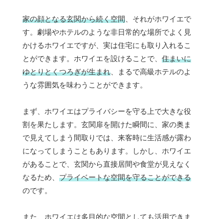
家の顔となる玄関から続く空間
、それがホワイエで
す。劇場やホテルのような非日常的な場所でよく見
かけるホワイエですが、実は住宅にも取り入れるこ
とができます。ホワイエを設けることで、
住まいに
ゆとりとくつろぎが生まれ
、まるで高級ホテルのよ
うな雰囲気を味わうことができます。
まず、ホワイエはプライバシーを守る上で大きな役
割を果たします。玄関扉を開けた瞬間に、家の奥ま
で見えてしまう間取りでは、来客時に生活感が露わ
になってしまうこともあります。しかし、ホワイエ
があることで、玄関から直接居間や食堂が見えなく
なるため、
プライベートな空間を守ることができる
のです。
また、ホワイエは多目的な空間としても活用できま