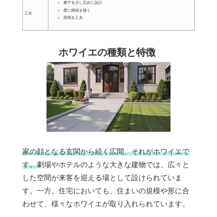
廊下を少し広めに設計
壁に模様を描く
工夫
照明を工夫
ホワイエの種類と特徴
家の顔となる玄関から続く広間、それがホワイエで
す。
劇場やホテルのような大きな建物では、広々と
した空間が来客を迎える場として設けられていま
す。一方、住宅においても、住まいの規模や形に合
わせて、様々なホワイエが取り入れられています。