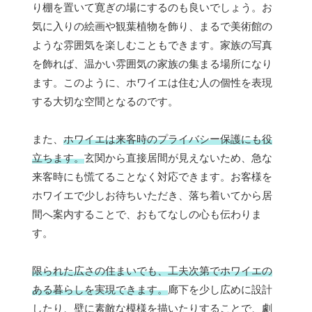
り棚を置いて寛ぎの場にするのも良いでしょう。お
気に入りの絵画や観葉植物を飾り、まるで美術館の
ような雰囲気を楽しむこともできます。家族の写真
を飾れば、温かい雰囲気の家族の集まる場所になり
ます。このように、ホワイエは住む人の個性を表現
する大切な空間となるのです。
また、
ホワイエは来客時のプライバシー保護にも役
立ちます。
玄関から直接居間が見えないため、急な
来客時にも慌てることなく対応できます。お客様を
ホワイエで少しお待ちいただき、落ち着いてから居
間へ案内することで、おもてなしの心も伝わりま
す。
限られた広さの住まいでも、工夫次第でホワイエの
ある暮らしを実現できます。
廊下を少し広めに設計
したり、壁に素敵な模様を描いたりすることで、劇