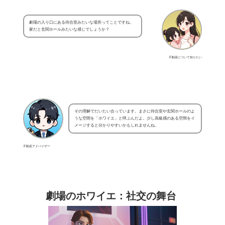
劇場の入り口にある待合室みたいな場所ってことですね。
家だと玄関ホールみたいな感じでしょうか？
不動産について知りたい
その理解でだいたい合っています。まさに待合室や玄関ホールのよ
うな空間を「ホワイエ」と呼ぶんだよ。少し高級感のある空間をイ
メージすると分かりやすいかもしれませんね。
不動産アドバイザー
劇場のホワイエ：社交の舞台