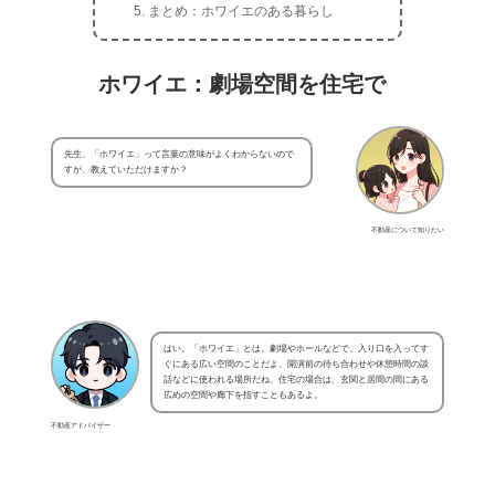
まとめ：ホワイエのある暮らし
ホワイエ：劇場空間を住宅で
先生、「ホワイエ」って言葉の意味がよくわからないので
すが、教えていただけますか？
不動産について知りたい
はい。「ホワイエ」とは、劇場やホールなどで、入り口を入ってす
ぐにある広い空間のことだよ。開演前の待ち合わせや休憩時間の談
話などに使われる場所だね。住宅の場合は、玄関と居間の間にある
広めの空間や廊下を指すこともあるよ。
不動産アドバイザー