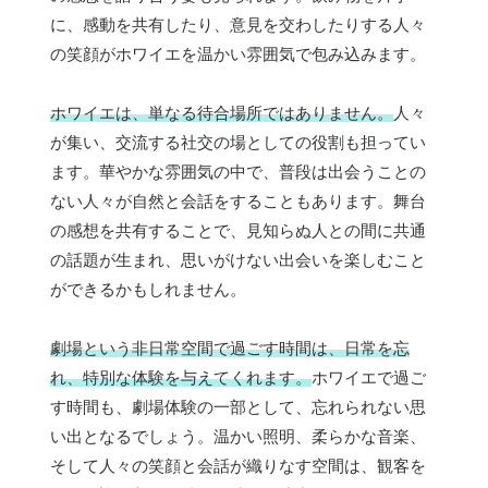
に、感動を共有したり、意見を交わしたりする人々
の笑顔がホワイエを温かい雰囲気で包み込みます。
ホワイエは、単なる待合場所ではありません。
人々
が集い、交流する社交の場としての役割も担ってい
ます。華やかな雰囲気の中で、普段は出会うことの
ない人々が自然と会話をすることもあります。舞台
の感想を共有することで、見知らぬ人との間に共通
の話題が生まれ、思いがけない出会いを楽しむこと
ができるかもしれません。
劇場という非日常空間で過ごす時間は、日常を忘
れ、特別な体験を与えてくれます。
ホワイエで過ご
す時間も、劇場体験の一部として、忘れられない思
い出となるでしょう。温かい照明、柔らかな音楽、
そして人々の笑顔と会話が織りなす空間は、観客を