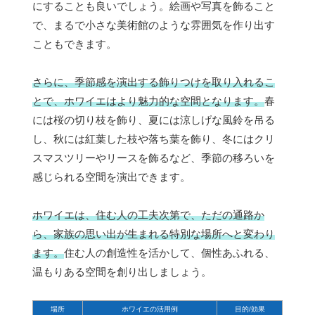
にすることも良いでしょう。絵画や写真を飾ること
で、まるで小さな美術館のような雰囲気を作り出す
こともできます。
さらに、季節感を演出する飾りつけを取り入れるこ
とで、ホワイエはより魅力的な空間となります。
春
には桜の切り枝を飾り、夏には涼しげな風鈴を吊る
し、秋には紅葉した枝や落ち葉を飾り、冬にはクリ
スマスツリーやリースを飾るなど、季節の移ろいを
感じられる空間を演出できます。
ホワイエは、住む人の工夫次第で、ただの通路か
ら、家族の思い出が生まれる特別な場所へと変わり
ます。
住む人の創造性を活かして、個性あふれる、
温もりある空間を創り出しましょう。
場所
ホワイエの活用例
目的/効果