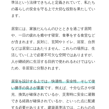
準法という法律できちんと定義されていて、私たち
の暮らしの安全を守る上で大切な役割を果たしてい
ます。
居室には、家族だんらんのひとときを過ごす居間
や、一日の疲れを癒やす寝室、食事をする食堂など
が含まれます。反対に、玄関やトイレ、浴室、台所
などは居室にはあたりません。これらの場所は、生
活していく上で必要不可欠な空間ではありますが、
人が継続的に生活する目的で使われるわけではない
ため、非居室に分類されます。
居室を設計する上では、快適性、安全性、そして使
い勝手の良さが重要
です。例えば、十分な広さや採
光、換気が確保されているか、災害時に安全に避難
できる経路が確保されているか、といった点に配慮
する必要があります。建築基準法では、これらの点