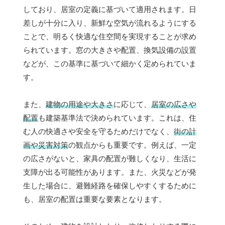
しており、居室の定義に基づいて適用されます。日
差しが十分に入り、新鮮な空気が流れるようにする
ことで、明るく快適な住空間を実現することが求め
られています。窓の大きさや配置、換気設備の設置
などが、この基準に基づいて細かく定められていま
す。
また、
建物の用途や大きさ
に応じて、
居室の広さや
配置
も建築基準法で決められています。これは、住
む人の快適さや安全を守るためだけでなく、
街の計
画や災害対策
の観点からも重要です。例えば、一定
の広さがないと、家具の配置が難しくなり、生活に
支障が出る可能性があります。また、火災などが発
生した場合に、避難経路を確保しやすくするために
も、居室の配置は重要な要素となります。