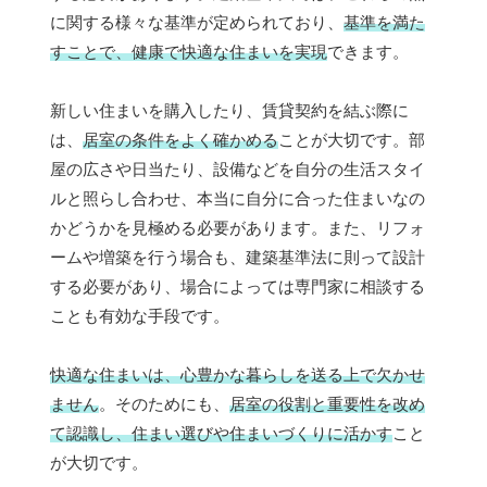
に関する様々な基準が定められており、
基準を満た
すことで、健康で快適な住まいを実現
できます。
新しい住まいを購入したり、賃貸契約を結ぶ際に
は、
居室の条件をよく確かめる
ことが大切です。部
屋の広さや日当たり、設備などを自分の生活スタイ
ルと照らし合わせ、本当に自分に合った住まいなの
かどうかを見極める必要があります。また、リフォ
ームや増築を行う場合も、建築基準法に則って設計
する必要があり、場合によっては専門家に相談する
ことも有効な手段です。
快適な住まいは、心豊かな暮らしを送る上で欠かせ
ません
。そのためにも、
居室の役割と重要性を改め
て認識し、住まい選びや住まいづくりに活かす
こと
が大切です。