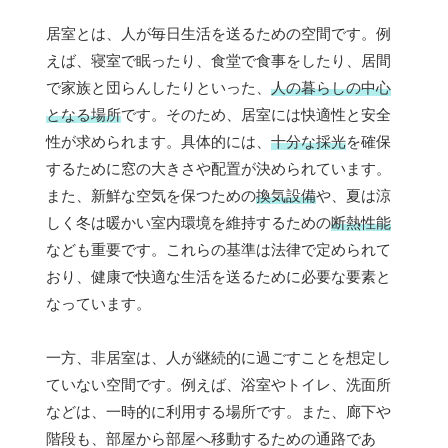
居室とは、人が毎日生活を送るための空間です。例
えば、寝室で眠ったり、食堂で食事をしたり、居間
で家族と団らんしたりといった、
人の暮らしの中心
となる場所
です。そのため、居室には快適性と安全
性が求められます。具体的には、
十分な採光
を確保
するために窓の大きさや配置が決められています。
また、新鮮な空気を保つための
換気設備
や、夏は涼
しく冬は暖かい室内環境を維持するための
断熱性能
なども重要です。これらの基準は法律で定められて
おり、健康で快適な生活を送るために必要な要素と
なっています。
一方、非居室は、人が継続的に過ごすことを想定し
ていない空間です。例えば、浴室やトイレ、洗面所
などは、一時的に利用する場所です。また、廊下や
階段も、部屋から部屋へ移動するための通路であ