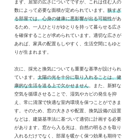
まず、居室の広さについてですが、これは住む人の
数によって必要な面積が定められています。
狭すぎ
る部屋では、心身の健康に悪影響が出る可能性
があ
るため、一人ひとりがゆとりを持って暮らせる広さ
を確保することが求められています。適切な広さが
あれば、家具の配置もしやすく、生活空間にもゆと
りが生まれます。
次に、採光と換気についても重要な基準が設けられ
ています。
太陽の光を十分に取り入れることは、健
康的な生活を送る上で欠かせません
。また、新鮮な
空気を循環させることで、湿気やカビの発生を抑
え、常に清潔で快適な室内環境を保つことができま
す。そのため、窓の大きさや配置、換気設備の設置
などは、建築基準法に基づいて適切に計画する必要
があります。窓から入る光は、自然の明るさを取り
入れるだけでなく、部屋を暖かく保つ効果も期待で