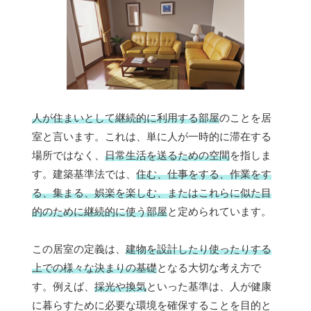
人が住まいとして継続的に利用する部屋
のことを居
室と言います。これは、単に人が一時的に滞在する
場所ではなく、
日常生活を送るための空間
を指しま
す。建築基準法では、
住む、仕事をする、作業をす
る、集まる、娯楽を楽しむ、またはこれらに似た目
的のために継続的に使う部屋
と定められています。
この居室の定義は、
建物を設計したり使ったりする
上での様々な決まりの基礎
となる大切な考え方で
す。例えば、
採光や換気
といった基準は、人が健康
に暮らすために必要な環境を確保することを目的と