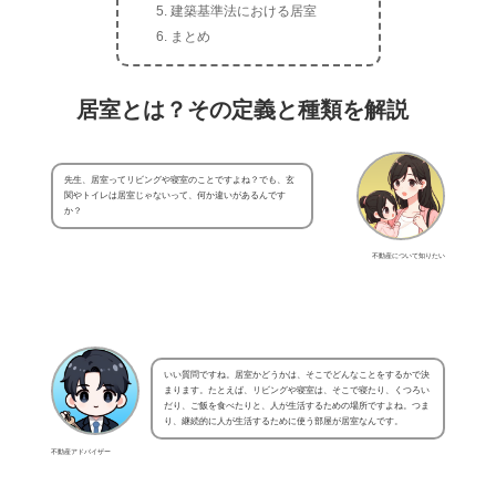
建築基準法における居室
まとめ
居室とは？その定義と種類を解説
先生、居室ってリビングや寝室のことですよね？でも、玄
関やトイレは居室じゃないって、何か違いがあるんです
か？
不動産について知りたい
いい質問ですね。居室かどうかは、そこでどんなことをするかで決
まります。たとえば、リビングや寝室は、そこで寝たり、くつろい
だり、ご飯を食べたりと、人が生活するための場所ですよね。つま
り、継続的に人が生活するために使う部屋が居室なんです。
不動産アドバイザー