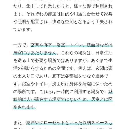
たり、集中して作業したりと、様々な形で利用され
ます。それぞれの部屋は目的や用途に合わせて家具
や照明が配置され、快適な空間となるよう工夫され
ています。
一方で、
玄関や廊下、浴室、トイレ、洗面所などは
居室にはあたりません
。これらの場所は、日常生活
を送る上で必要な場所ではありますが、あくまで生
活の補助をするための空間です。例えば、玄関は家
の出入り口であり、廊下は各部屋をつなぐ通路で
す。浴室やトイレ、洗面所は身体を清潔に保つため
の場所です。これらは一時的に利用する場所で、
継
続的に人が滞在する場所ではないため、居室とは区
別されます
。
また、
納戸やクローゼットといった収納スペースも