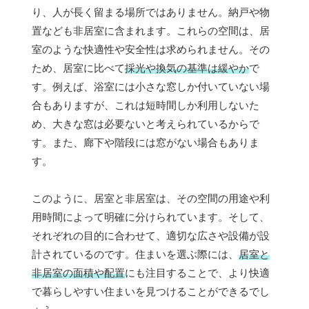
り、人が長く留まる場所ではありません。納戸や物
置なども非居室に含まれます。これらの空間は、居
室のような快適性や安全性は求められません。その
ため、居室に比べて
採光や換気の基準は緩やか
で
す。例えば、浴室には小さな窓しか付いていない場
合もありますが、これは短時間しか利用しないた
め、大きな窓は必要ないと考えられているからで
す。また、廊下や階段には窓がない場合もありま
す。
このように、居室と非居室は、その空間の用途や利
用時間によって明確に分けられています。そして、
それぞれの目的に合わせて、適切な広さや設備が設
計されているのです。住まいを選ぶ際には、
居室と
非居室の面積や配置
にも注目することで、より快適
で暮らしやすい住まいを見つけることができるでし