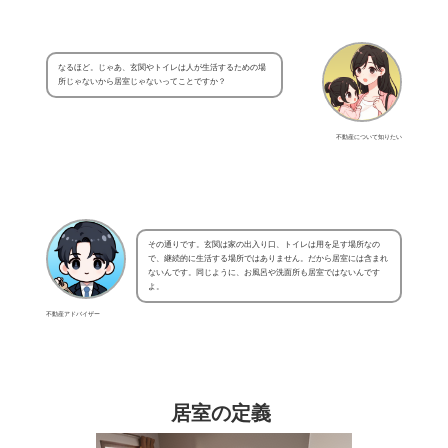
なるほど。じゃあ、玄関やトイレは人が生活するための場
所じゃないから居室じゃないってことですか？
不動産について知りたい
その通りです。玄関は家の出入り口、トイレは用を足す場所なの
で、継続的に生活する場所ではありません。だから居室には含まれ
ないんです。同じように、お風呂や洗面所も居室ではないんです
よ。
不動産アドバイザー
居室の定義