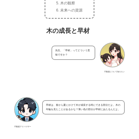
木の観察
未来への資源
木の成長と早材
先生、「早材」ってどういう意
味ですか？
不動産について知りたい
早材は、春から夏にかけて木が成長する時にできる部分だよ。木の
年輪を見たことがあるかな？薄い色の部分が早材にあたるんだよ。
不動産アドバイザー