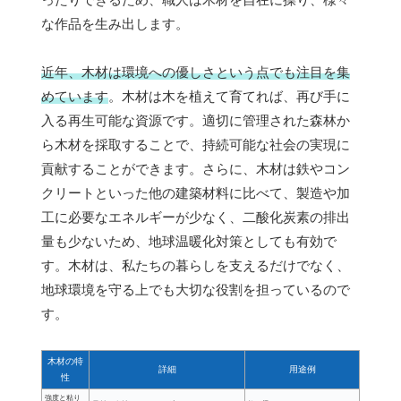
な作品を生み出します。
近年、木材は環境への優しさという点でも注目を集
めています
。木材は木を植えて育てれば、再び手に
入る再生可能な資源です。適切に管理された森林か
ら木材を採取することで、持続可能な社会の実現に
貢献することができます。さらに、木材は鉄やコン
クリートといった他の建築材料に比べて、製造や加
工に必要なエネルギーが少なく、二酸化炭素の排出
量も少ないため、地球温暖化対策としても有効で
す。木材は、私たちの暮らしを支えるだけでなく、
地球環境を守る上でも大切な役割を担っているので
す。
木材の特
詳細
用途例
性
強度と粘り