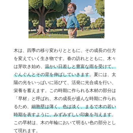
木は、四季の移り変わりとともに、その成長の仕方
を変えていく生き物です。春の訪れとともに、木々
は芽吹き始め、
温かい日差しと豊富な雨を受けて、
ぐんぐんとその背を伸ばしていきます
。夏には、太
陽の光をいっぱいに浴びて、活発に光合成を行い、
栄養を蓄えます。この時期に作られる木材の部分は
「早材」と呼ばれ、木の成長が盛んな時期に作られ
るため、
細胞壁は薄く、色は淡く、まるで木の若い
時期を表すように、みずみずしい印象を与えます
。
この早材は、木の年輪において明るい色の部分とし
て現れます。