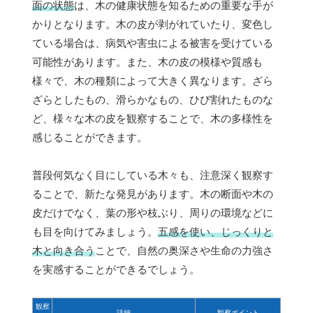
面の状態
は、木の健康状態を知るための重要な手が
かりとなります。木の皮が剥がれていたり、変色し
ている場合は、病気や害虫による被害を受けている
可能性があります。また、木の皮の模様や質感も
様々で、木の種類によって大きく異なります。ざら
ざらとしたもの、滑らかなもの、ひび割れたものな
ど、様々な木の皮を観察することで、木の多様性を
感じることができます。
普段何気なく目にしている木々も、注意深く観察す
ることで、新たな発見があります。木の断面や木の
皮だけでなく、葉の形や枝ぶり、周りの環境などに
も目を向けてみましょう。
五感を使い、じっくりと
木と向き合う
ことで、自然の奥深さや生命の力強さ
を実感することができるでしょう。
観察
詳細
観察ポイント