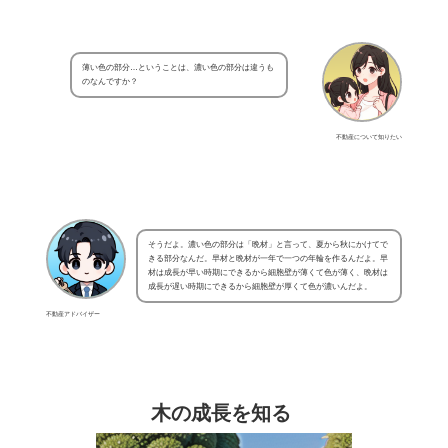
薄い色の部分…ということは、濃い色の部分は違うも
のなんですか？
不動産について知りたい
そうだよ。濃い色の部分は「晩材」と言って、夏から秋にかけてで
きる部分なんだ。早材と晩材が一年で一つの年輪を作るんだよ。早
材は成長が早い時期にできるから細胞壁が薄くて色が薄く、晩材は
成長が遅い時期にできるから細胞壁が厚くて色が濃いんだよ。
不動産アドバイザー
木の成長を知る