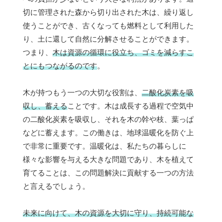
切に管理された森から切り出された木は、繰り返し
使うことができ、古くなっても燃料として利用した
り、土に還して自然に分解させることができます。
つまり、
木は資源の循環に役立ち、ゴミを減らすこ
とにもつながるのです
。
木が持つもう一つの大切な役割は、
二酸化炭素を吸
収し、蓄える
ことです。木は成長する過程で空気中
の二酸化炭素を吸収し、それを木の幹や枝、葉っぱ
などに蓄えます。この働きは、地球温暖化を防ぐ上
で非常に重要です。温暖化は、私たちの暮らしに
様々な影響を与える大きな問題であり、木を植えて
育てることは、この問題解決に貢献する一つの方法
と言えるでしょう。
未来に向けて、木の資源を大切に守り、持続可能な