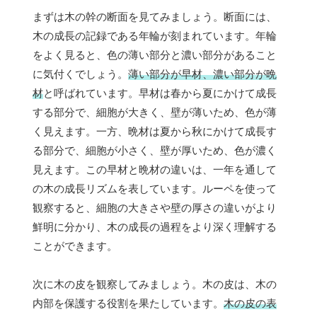
まずは木の幹の断面を見てみましょう。断面には、
木の成長の記録である年輪が刻まれています。年輪
をよく見ると、色の薄い部分と濃い部分があること
に気付くでしょう。
薄い部分が早材、濃い部分が晩
材
と呼ばれています。早材は春から夏にかけて成長
する部分で、細胞が大きく、壁が薄いため、色が薄
く見えます。一方、晩材は夏から秋にかけて成長す
る部分で、細胞が小さく、壁が厚いため、色が濃く
見えます。この早材と晩材の違いは、一年を通して
の木の成長リズムを表しています。ルーペを使って
観察すると、細胞の大きさや壁の厚さの違いがより
鮮明に分かり、木の成長の過程をより深く理解する
ことができます。
次に木の皮を観察してみましょう。木の皮は、木の
内部を保護する役割を果たしています。
木の皮の表