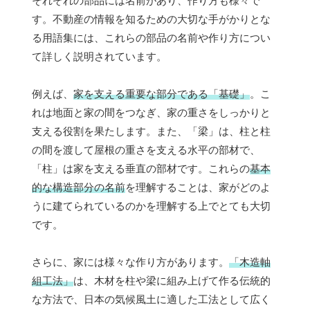
それぞれの部品には名前があり、作り方も様々で
す。不動産の情報を知るための大切な手がかりとな
る用語集には、これらの部品の名前や作り方につい
て詳しく説明されています。
例えば、
家を支える重要な部分である「基礎」
。こ
れは地面と家の間をつなぎ、家の重さをしっかりと
支える役割を果たします。また、「梁」は、柱と柱
の間を渡して屋根の重さを支える水平の部材で、
「柱」は家を支える垂直の部材です。これらの
基本
的な構造部分の名前
を理解することは、家がどのよ
うに建てられているのかを理解する上でとても大切
です。
さらに、家には様々な作り方があります。
「木造軸
組工法」
は、木材を柱や梁に組み上げて作る伝統的
な方法で、日本の気候風土に適した工法として広く