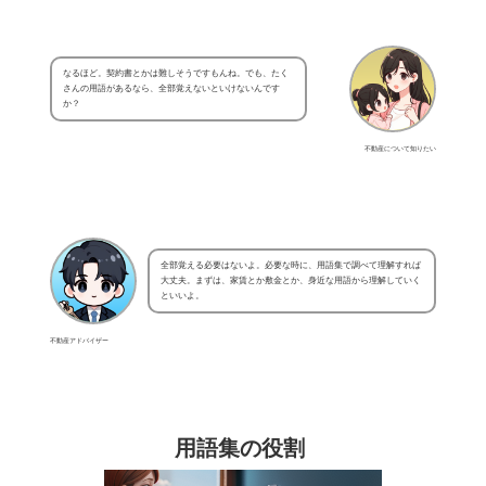
なるほど。契約書とかは難しそうですもんね。でも、たく
さんの用語があるなら、全部覚えないといけないんです
か？
不動産について知りたい
全部覚える必要はないよ。必要な時に、用語集で調べて理解すれば
大丈夫。まずは、家賃とか敷金とか、身近な用語から理解していく
といいよ。
不動産アドバイザー
用語集の役割