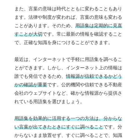
また、言葉の意味は時代とともに変わることもあり
ます。法律や制度が変われば、言葉の意味も変わる
ことがあります。そのため、
用語集は定期的に見直
すことが大切
です。常に最新の情報を確認すること
で、正確な知識を身につけることができます。
最近は、インターネットで手軽に用語集を調べるこ
とができます。しかし、インターネット上の情報は
誰でも発信できるため、
情報源が信頼できるかどう
かの確認が重要
です。公的機関や信頼できる不動産
会社のウェブサイトなど、確かな情報源から提供さ
れている用語集を選びましょう。
用語集を効果的に活用する一つの方法は、分からな
い言葉が出てきたときにすぐに調べること
です。分
からないまま放置せず、すぐに調べることで、知識