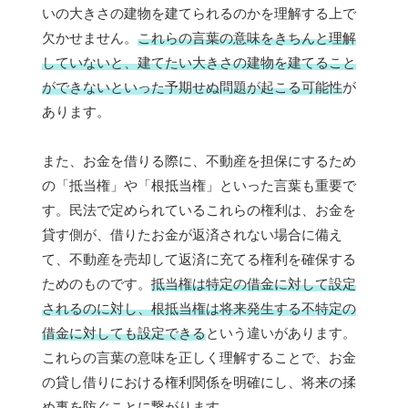
いの大きさの建物を建てられるのかを理解する上で
欠かせません。
これらの言葉の意味をきちんと理解
していないと、建てたい大きさの建物を建てること
ができないといった予期せぬ問題が起こる可能性
が
あります。
また、お金を借りる際に、不動産を担保にするため
の「抵当権」や「根抵当権」といった言葉も重要で
す。民法で定められているこれらの権利は、お金を
貸す側が、借りたお金が返済されない場合に備え
て、不動産を売却して返済に充てる権利を確保する
ためのものです。
抵当権は特定の借金に対して設定
されるのに対し、根抵当権は将来発生する不特定の
借金に対しても設定できる
という違いがあります。
これらの言葉の意味を正しく理解することで、お金
の貸し借りにおける権利関係を明確にし、将来の揉
め事を防ぐことに繋がります。