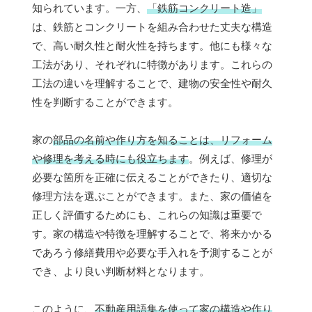
知られています。一方、
「鉄筋コンクリート造」
は、鉄筋とコンクリートを組み合わせた丈夫な構造
で、高い耐久性と耐火性を持ちます。他にも様々な
工法があり、それぞれに特徴があります。これらの
工法の違いを理解することで、建物の安全性や耐久
性を判断することができます。
家の
部品の名前や作り方を知ることは、リフォーム
や修理を考える時にも役立ちます
。例えば、修理が
必要な箇所を正確に伝えることができたり、適切な
修理方法を選ぶことができます。また、家の価値を
正しく評価するためにも、これらの知識は重要で
す。家の構造や特徴を理解することで、将来かかる
であろう修繕費用や必要な手入れを予測することが
でき、より良い判断材料となります。
このように、
不動産用語集を使って家の構造や作り