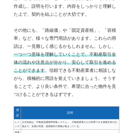
作成し、説明を行います。内容をしっかりと理解し
た上で、契約を結ぶことが大切です。
その他にも、「路線価」や「固定資産税」、「容積
率」など、様々な専門用語があります。これらの用
語は、一見難しく感じるかもしれません。しかし、
一つ一つ意味を理解していくことで、不動産取引全
体の流れや注意点が分かり、安心して取引を進める
ことができます
。信頼できる不動産業者に相談しな
がら、積極的に用語を覚えていきましょう。そうす
ることで、より良い条件で、希望に合った物件を見
つけることができるはずです。
用
説明
語
レイ
正式名称は「不動産流通標準情報システム」。不動産業者だけが利用できる情報共有の仕
ンズ
組みで、全国の売買、賃貸物件の情報が集まっている。
重要