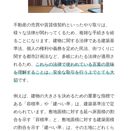
不動産の売買や賃貸借契約といったやり取りは、
様々な法律が関わってくるため、複雑な手続きを経
ることになります。建物に関する法律である建築基
準法、個人の権利や義務を定めた民法、街づくりに
関する都市計画法など、多岐にわたる法律が適用さ
れるため、
これらの法律で使われている言葉の意味
を理解することは、安全な取引を行う上でとても大
切
です。
例えば、建物の大きさを決めるための重要な指標で
ある「容積率」や「建ぺい率」は、建築基準法で定
められています。敷地面積に対する延べ床面積の割
合を示す「容積率」と、敷地面積に対する建築面積
の割合を示す「建ぺい率」は、その土地にどれくら