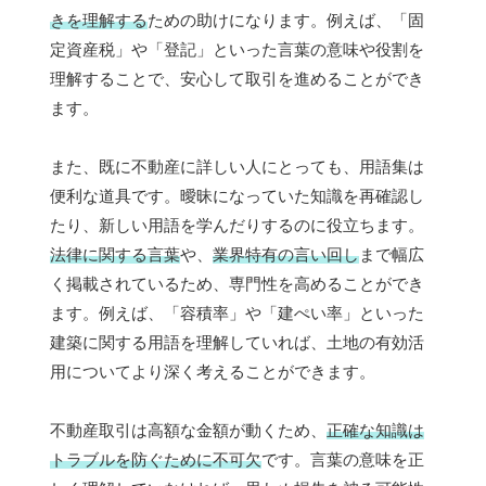
きを理解する
ための助けになります。例えば、「固
定資産税」や「登記」といった言葉の意味や役割を
理解することで、安心して取引を進めることができ
ます。
また、既に不動産に詳しい人にとっても、用語集は
便利な道具です。曖昧になっていた知識を再確認し
たり、新しい用語を学んだりするのに役立ちます。
法律に関する言葉
や、
業界特有の言い回し
まで幅広
く掲載されているため、専門性を高めることができ
ます。例えば、「容積率」や「建ぺい率」といった
建築に関する用語を理解していれば、土地の有効活
用についてより深く考えることができます。
不動産取引は高額な金額が動くため、
正確な知識は
トラブルを防ぐために不可欠
です。言葉の意味を正