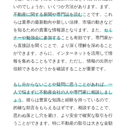
いのでしょうか。いくつか方法があります。まず、
不動産に関する新聞や専門誌を読む
ことです。これ
らは業界の最新動向や新しい法律、市場の動きなど
を知るための貴重な情報源となります。また、
セミ
ナーや勉強会に参加する
ことも有効です。専門家か
ら直接話を聞くことで、より深く理解を深めること
ができます。さらに、インターネットを活用して情
報を集めることもできます。ただし、情報の出所が
信頼できるかどうかを確認することが重要です。
もし分からないことや疑問に思うことがあれば、一
人で悩まずに不動産会社の人や専門家に相談しまし
ょう
。彼らは豊富な知識と経験を持っているので、
的確な助言をもらえるはずです。相談することで、
思わぬ落とし穴を避け、より安全で確実な取引を行
うことができます。特に不動産の取引は大きな金額