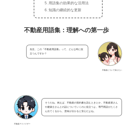
用語集の効果的な活用法
知識の継続的な更新
不動産用語集：理解への第一歩
先生、この『不動産用語集』って、どんな時に役
立つんですか？
不動産について知りたい
そうだね、例えば、不動産の契約書を読むときとか、不動産屋さん
や建築士さんとの話についていくのに役立つよ。専門用語がたくさ
ん出てくるから、意味が分かると安心だよね。
不動産アドバイザー