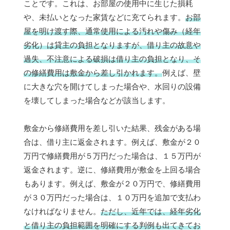
ことです。これは、お部屋の使用中に生じた損耗
や、未払いとなった家賃などに充てられます。
お部
屋を明け渡す際、通常使用による汚れや傷み（経年
劣化）は貸主の負担となりますが、借り主の故意や
過失、不注意による破損は借り主の負担となり、そ
の修繕費用は敷金から差し引かれます。
例えば、壁
に大きな穴を開けてしまった場合や、水回りの設備
を壊してしまった場合などが該当します。
敷金から修繕費用を差し引いた結果、残金がある場
合は、借り主に返金されます。例えば、敷金が２０
万円で修繕費用が５万円だった場合は、１５万円が
返金されます。逆に、修繕費用が敷金を上回る場合
もあります。例えば、敷金が２０万円で、修繕費用
が３０万円だった場合は、１０万円を追加で支払わ
なければなりません。
ただし、近年では、経年劣化
と借り主の負担範囲を明確にする判例も出てきてお