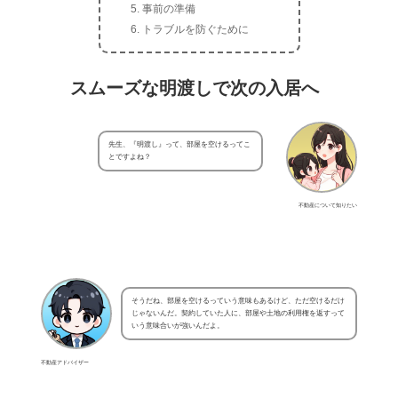
事前の準備
トラブルを防ぐために
スムーズな明渡しで次の入居へ
先生、『明渡し』って、部屋を空けるってこ
とですよね？
不動産について知りたい
そうだね、部屋を空けるっていう意味もあるけど、ただ空けるだけ
じゃないんだ。契約していた人に、部屋や土地の利用権を返すって
いう意味合いが強いんだよ。
不動産アドバイザー