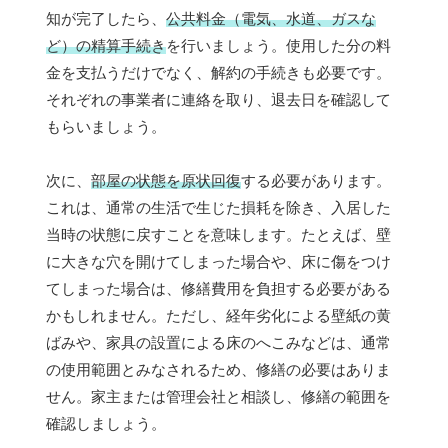
知が完了したら、
公共料金（電気、水道、ガスな
ど）の精算手続き
を行いましょう。使用した分の料
金を支払うだけでなく、解約の手続きも必要です。
それぞれの事業者に連絡を取り、退去日を確認して
もらいましょう。
次に、
部屋の状態を原状回復
する必要があります。
これは、通常の生活で生じた損耗を除き、入居した
当時の状態に戻すことを意味します。たとえば、壁
に大きな穴を開けてしまった場合や、床に傷をつけ
てしまった場合は、修繕費用を負担する必要がある
かもしれません。ただし、経年劣化による壁紙の黄
ばみや、家具の設置による床のへこみなどは、通常
の使用範囲とみなされるため、修繕の必要はありま
せん。家主または管理会社と相談し、修繕の範囲を
確認しましょう。