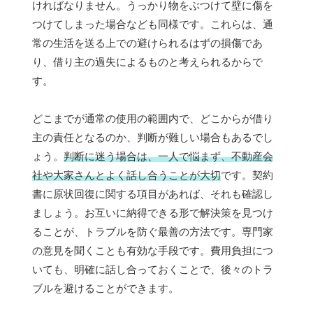
ければなりません。うっかり物をぶつけて壁に傷を
つけてしまった場合なども同様です。これらは、通
常の生活を送る上での避けられるはずの損傷であ
り、借り主の過失によるものと考えられるからで
す。
どこまでが通常の使用の範囲内で、どこからが借り
主の責任となるのか、判断が難しい場合もあるでし
ょう。
判断に迷う場合は、一人で悩まず、不動産会
社や大家さんとよく話し合うことが大切
です。契約
書に原状回復に関する項目があれば、それも確認し
ましょう。お互いに納得できる形で解決策を見つけ
ることが、トラブルを防ぐ最善の方法です。専門家
の意見を聞くことも有効な手段です。費用負担につ
いても、明確に話し合っておくことで、後々のトラ
ブルを避けることができます。