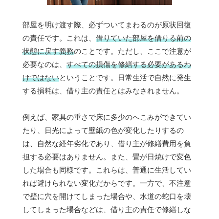
部屋を明け渡す際、必ずついてまわるのが原状回復
の責任です。これは、
借りていた部屋を借りる前の
状態に戻す義務
のことです。ただし、ここで注意が
必要なのは、
すべての損傷を修繕する必要があるわ
けではない
ということです。日常生活で自然に発生
する損耗は、借り主の責任とはみなされません。
例えば、家具の重さで床に多少のへこみができてい
たり、日光によって壁紙の色が変化したりするの
は、自然な経年劣化であり、借り主が修繕費用を負
担する必要はありません。また、畳が日焼けで変色
した場合も同様です。これらは、普通に生活してい
れば避けられない変化だからです。一方で、不注意
で壁に穴を開けてしまった場合や、水道の蛇口を壊
してしまった場合などは、借り主の責任で修繕しな