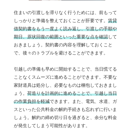
住まいの引渡しを滞りなく行うためには、前もって
しっかりと準備を整えておくことが肝要です。
賃貸
借契約書をもう一度よく読み返し、引渡しの手順や
期日、原状回復の範囲といった重要な点を確認
して
おきましょう。契約書の内容を理解しておくこと
で、後々のトラブルを避けることができます。
引越しの準備も早めに開始することで、当日慌てる
ことなくスムーズに進めることができます。不要な
家財道具は処分し、必要なものは梱包しておきまし
ょう。
荷造りを計画的に進めることで、引越し当日
の作業負担を軽減
できます。また、電気、水道、ガ
スといった公共料金の解約手続きも忘れずに行いま
しょう。解約の締め切り日を過ぎると、余分な料金
が発生してしまう可能性があります。