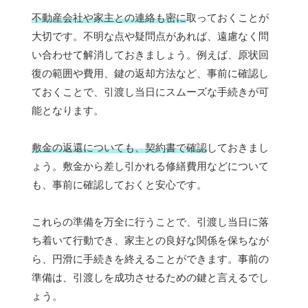
不動産会社や家主との連絡も密に
取っておくことが
大切です。不明な点や疑問点があれば、遠慮なく問
い合わせて解消しておきましょう。例えば、原状回
復の範囲や費用、鍵の返却方法など、事前に確認し
ておくことで、引渡し当日にスムーズな手続きが可
能となります。
敷金の返還についても、契約書で確認
しておきまし
ょう。敷金から差し引かれる修繕費用などについて
も、事前に確認しておくと安心です。
これらの準備を万全に行うことで、引渡し当日に落
ち着いて行動でき、家主との良好な関係を保ちなが
ら、円滑に手続きを終えることができます。事前の
準備は、引渡しを成功させるための鍵と言えるでし
ょう。