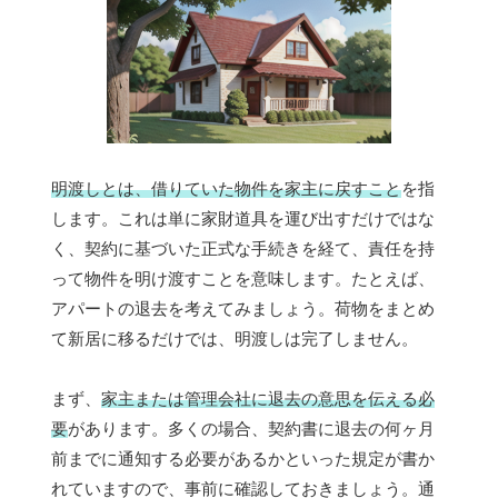
明渡しとは、借りていた物件を家主に戻すこと
を指
します。これは単に家財道具を運び出すだけではな
く、契約に基づいた正式な手続きを経て、責任を持
って物件を明け渡すことを意味します。たとえば、
アパートの退去を考えてみましょう。荷物をまとめ
て新居に移るだけでは、明渡しは完了しません。
まず、
家主または管理会社に退去の意思を伝える必
要
があります。多くの場合、契約書に退去の何ヶ月
前までに通知する必要があるかといった規定が書か
れていますので、事前に確認しておきましょう。通