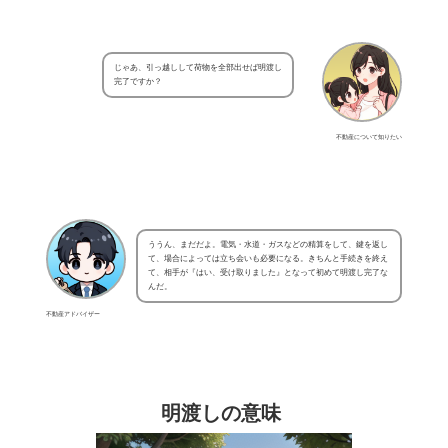
じゃあ、引っ越しして荷物を全部出せば明渡し
完了ですか？
不動産について知りたい
ううん、まだだよ。電気・水道・ガスなどの精算をして、鍵を返し
て、場合によっては立ち会いも必要になる。きちんと手続きを終え
て、相手が『はい、受け取りました』となって初めて明渡し完了な
んだ。
不動産アドバイザー
明渡しの意味