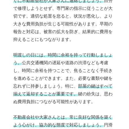
ぐに不動産会社か大家さんに連絡しましょう。
自分
で修理しようとせず、専門家の指示に従うことが大
切です。適切な処置を怠ると、状況が悪化し、より
大きな費用負担が生じる可能性があります。早期の
報告と対応は、被害の拡大を防ぎ、結果的に費用を
抑えることにもつながります。
明渡しの日には、時間に余裕を持って行動しましょ
う。
公共交通機関の遅延や道路の渋滞なども考慮
し、時間に余裕を持つことで、焦ることなく手続き
を進めることができます。また、必要な書類や鍵を
忘れずに持参しましょう。特に、
部屋の鍵はすべて
揃えて返却することが重要です。
鍵の紛失は、思わ
ぬ費用負担につながる可能性があります。
不動産会社や大家さんとは、常に良好な関係を築く
よう心がけ、協力的な態度で対応しましょう。
円滑