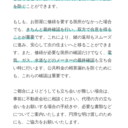
を防ぐ
ことができます。
もしも、お部屋に修繕を要する箇所がなかった場合
でも、
きちんと最終確認を行い、双方で合意を得る
ことが重要
です。これにより、鍵の返却もスムーズ
に進み、安心して次の住まいへと移ることができま
す。また、修繕が必要な箇所の確認だけでなく、
電
気、ガス、水道などのメーターの最終確認
も立ち会
い時に行います。公共料金の精算漏れを防ぐために
も、これらの確認は重要です。
ご都合によりどうしても立ち会いが難しい場合は、
事前に不動産会社に相談ください。代理の方の立ち
会いをお願いする場合の手続きや、必要な書類など
についてご案内いたします。円滑な明け渡しのため
にも、ご協力をお願いいたします。