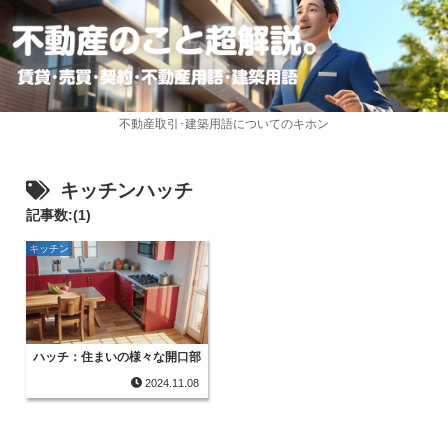
不動産取引･建築用語についてのキホン
キッチンハッチ
記事数:(1)
キッチン
ハッチ：住まいの様々な開口部
2024.11.08