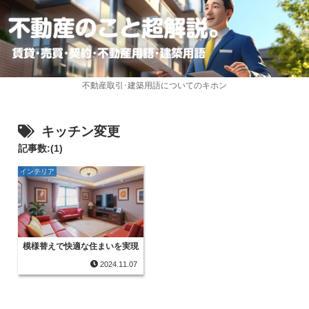
不動産取引･建築用語についてのキホン
キッチン変更
記事数:(1)
インテリア
模様替えで快適な住まいを実現
2024.11.07