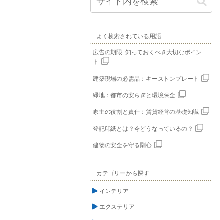
よく検索されている用語
広告の期限: 知っておくべき大切なポイン
ト
建築現場の必需品：キーストンプレート
緑地：都市の安らぎと環境保全
家主の役割と責任：賃貸経営の基礎知識
登記印紙とは？今どうなっているの？
建物の安全を守る剛心
カテゴリーから探す
インテリア
エクステリア