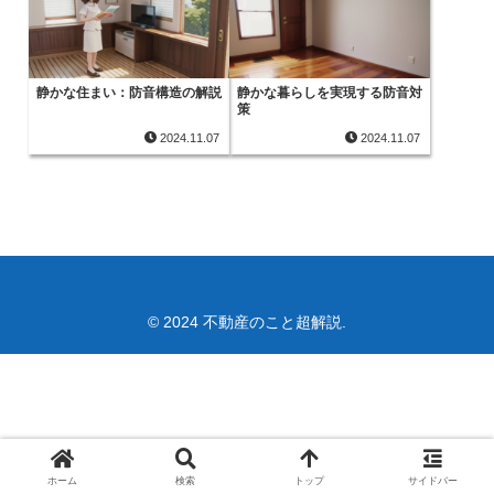
静かな住まい：防音構造の解説
静かな暮らしを実現する防音対
策
2024.11.07
2024.11.07
© 2024 不動産のこと超解説.
ホーム
検索
トップ
サイドバー