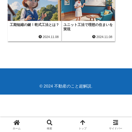
工期短縮の鍵！乾式工法とは？
ユニット工法で理想の住まいを
実現
2024.11.08
2024.11.08
© 2024 不動産のこと超解説.
ホーム
検索
トップ
サイドバー