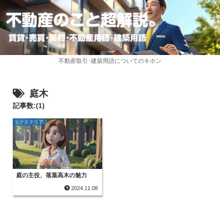
不動産取引･建築用語についてのキホン
庭木
記事数:(1)
エクステリア
庭の主役、落葉高木の魅力
2024.11.08