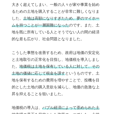
大きく超えてしまい、一般の人々が家や事業を始め
るための土地を購入することが非常に難しくなりま
した。
土地は高額になりすぎたため、夢のマイホー
ムを持つことが一層困難になった
のです。また、土
地を既に所有している人とそうでない人の間の経済
的な差も広がり、社会問題となりました。
こうした事態を改善するため、政府は地価の安定化
と土地取引の正常化を目指し、地価税を導入しまし
た。
地価税は土地を保有している人に対して、その
土地の価値に応じて税金を課す
というものです。土
地を保有するための費用を増やすことで、投機を目
的とした土地の購入意欲を減らし、地価の急激な上
昇を抑えることを狙いました。
地価税の導入は、
バブル経済によって歪められた土