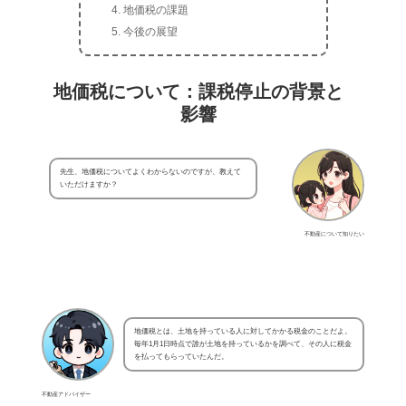
地価税の課題
今後の展望
地価税について：課税停止の背景と
影響
先生、地価税についてよくわからないのですが、教えて
いただけますか？
不動産について知りたい
地価税とは、土地を持っている人に対してかかる税金のことだよ。
毎年1月1日時点で誰が土地を持っているかを調べて、その人に税金
を払ってもらっていたんだ。
不動産アドバイザー