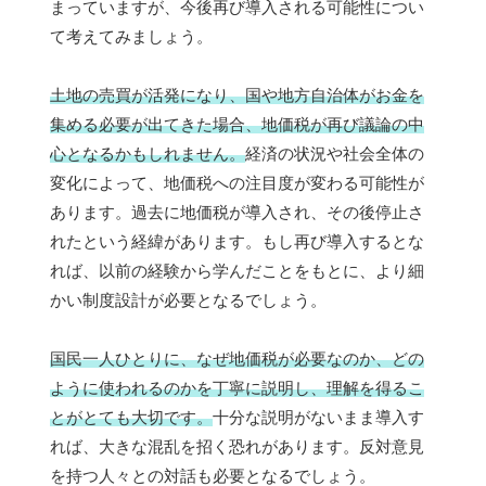
まっていますが、今後再び導入される可能性につい
て考えてみましょう。
土地の売買が活発になり、国や地方自治体がお金を
集める必要が出てきた場合、地価税が再び議論の中
心となるかもしれません。
経済の状況や社会全体の
変化によって、地価税への注目度が変わる可能性が
あります。過去に地価税が導入され、その後停止さ
れたという経緯があります。もし再び導入するとな
れば、以前の経験から学んだことをもとに、より細
かい制度設計が必要となるでしょう。
国民一人ひとりに、なぜ地価税が必要なのか、どの
ように使われるのかを丁寧に説明し、理解を得るこ
とがとても大切です。
十分な説明がないまま導入す
れば、大きな混乱を招く恐れがあります。反対意見
を持つ人々との対話も必要となるでしょう。