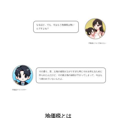
なるほど。でも、今はもう地価税は無い
んですよね？
不動産について知りたい
その通り。昔、土地の値段が上がりすぎた時にそれを抑えるために
作られたんだけど、その後土地の値段が下がってしまって、今はも
う使われていないんだよ。
不動産アドバイザー
地価税とは