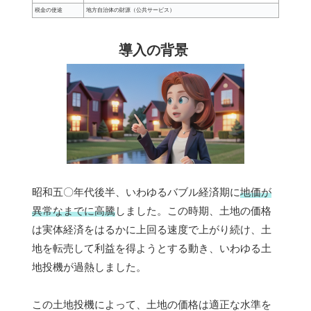
税金の使途
地方自治体の財源（公共サービス）
導入の背景
昭和五〇年代後半、いわゆるバブル経済期に
地価が
異常なまでに高騰
しました。この時期、土地の価格
は実体経済をはるかに上回る速度で上がり続け、土
地を転売して利益を得ようとする動き、いわゆる土
地投機が過熱しました。
この土地投機によって、土地の価格は適正な水準を