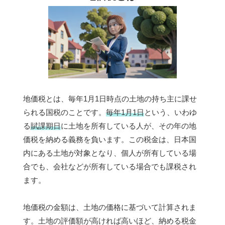
地価税とは、毎年1月1日時点の土地の持ち主に課せ
られる国税のことです。
毎年1月1日
という、いわゆ
る
賦課期日
に土地を所有している人が、その年の地
価税を納める義務を負います。この税金は、日本国
内にある土地が対象となり、個人が所有している場
合でも、会社などが所有している場合でも課税され
ます。
地価税の金額は、土地の価格に基づいて計算されま
す。土地の評価額が高ければ高いほど、納める税金