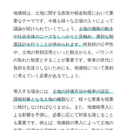
地価税は、土地に関する政策や税金制度において重
要なテーマです。今後も様々な立場の人々によって
議論が続けられていくでしょう。
土地の価格の動き
や社会全体のニーズをしっかりと見極め、適切な制
度設計を行うことが求められます。
税負担の公平性
や、土地の有効活用といった観点からも、バランス
の取れた制度とすることが重要です。将来の世代に
負担を先送りしないためにも、地価税について真剣
に考えていく必要があるでしょう。
導入する場合には、
土地の評価方法や税率の設定、
課税対象となる土地の種類
など、様々な要素を慎重
に検討しなければなりません。また、地価税導入に
よる影響を予測し、必要に応じて対策を講じること
も重要です。例えば、地価税の導入によって土地の