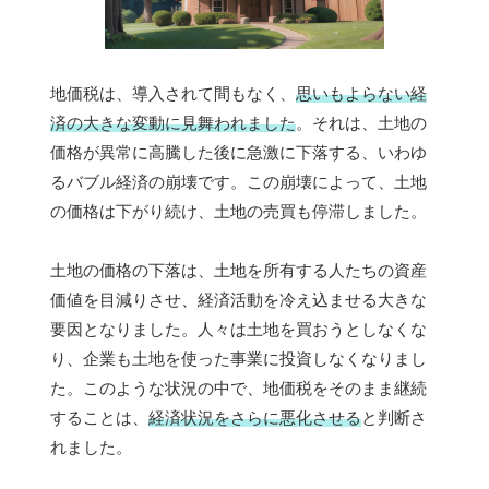
地価税は、導入されて間もなく、
思いもよらない経
済の大きな変動に見舞われました
。それは、土地の
価格が異常に高騰した後に急激に下落する、いわゆ
るバブル経済の崩壊です。この崩壊によって、土地
の価格は下がり続け、土地の売買も停滞しました。
土地の価格の下落は、土地を所有する人たちの資産
価値を目減りさせ、経済活動を冷え込ませる大きな
要因となりました。人々は土地を買おうとしなくな
り、企業も土地を使った事業に投資しなくなりまし
た。このような状況の中で、地価税をそのまま継続
することは、
経済状況をさらに悪化させる
と判断さ
れました。