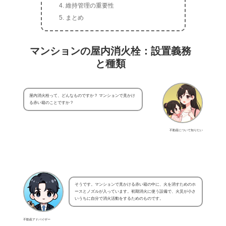
維持管理の重要性
まとめ
マンションの屋内消火栓：設置義務
と種類
屋内消火栓って、どんなものですか？ マンションで見かけ
る赤い箱のことですか？
不動産について知りたい
そうです。マンションで見かける赤い箱の中に、火を消すためのホ
ースとノズルが入っています。初期消火に使う設備で、火災が小さ
いうちに自分で消火活動をするためのものです。
不動産アドバイザー