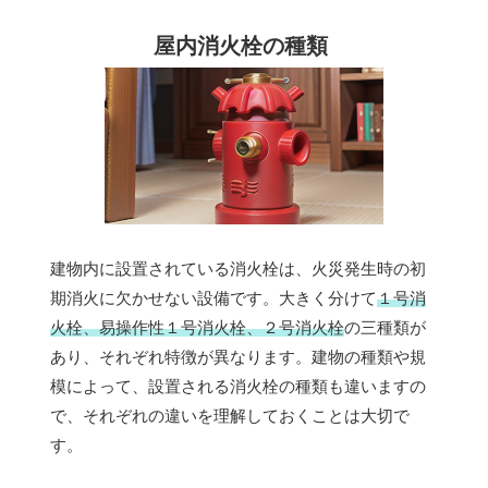
屋内消火栓の種類
建物内に設置されている消火栓は、火災発生時の初
期消火に欠かせない設備です。大きく分けて
１号消
火栓、易操作性１号消火栓、２号消火栓
の三種類が
あり、それぞれ特徴が異なります。建物の種類や規
模によって、設置される消火栓の種類も違いますの
で、それぞれの違いを理解しておくことは大切で
す。