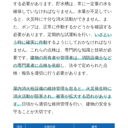
する必要があります。貯水槽は、常に一定量の水を
確保していなければなりません。水量が不足してい
ると、火災時に十分な消火活動ができません。ま
た、ポンプは、正常に作動するかどうかを確認する
必要があります。定期的な試運転を行い、
いざとい
う時に確実に作動
するようにしておかなければなり
ません。これらの点検は、専門的な知識と技術が必
要です。
建物の所有者や管理者は、消防設備士など
の専門業者に点検を依頼
し、法令で定められた点
検・報告を適切に行う必要があります。
屋内消火栓設備の維持管理を怠ると、火災発生時に
消火活動が阻害され、被害が拡大する恐れがありま
す。
日頃から適切な維持管理を行い、建物の安全を
守ることが大切です。
項目
点検内容
備考