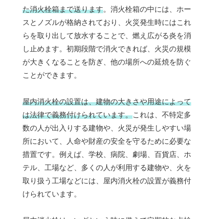
た消火栓箱まで送ります
。消火栓箱の中には、ホー
スとノズルが格納されており、火災発生時にはこれ
らを取り出して放水することで、燃え広がる炎を消
し止めます。初期段階で消火できれば、火災の規模
が大きくなることを防ぎ、他の場所への延焼を防ぐ
ことができます。
屋内消火栓の設置は、建物の大きさや用途によって
は法律で義務付けられています。
これは、不特定多
数の人が出入りする建物や、火災が発生しやすい場
所において、人命や財産の安全を守るために必要な
措置です。例えば、学校、病院、劇場、百貨店、ホ
テル、工場など、多くの人が利用する建物や、火を
取り扱う工場などには、屋内消火栓の設置が義務付
けられています。