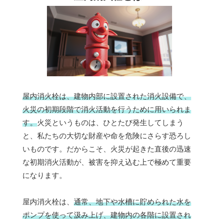
屋内消火栓は、建物内部に設置された消火設備で、
火災の初期段階で消火活動を行うために用いられま
す。
火災というものは、ひとたび発生してしまう
と、私たちの大切な財産や命を危険にさらす恐ろし
いものです。だからこそ、火災が起きた直後の迅速
な初期消火活動が、被害を抑え込む上で極めて重要
になります。
屋内消火栓は、
通常、地下や水槽に貯められた水を
ポンプを使って汲み上げ、建物内の各階に設置され