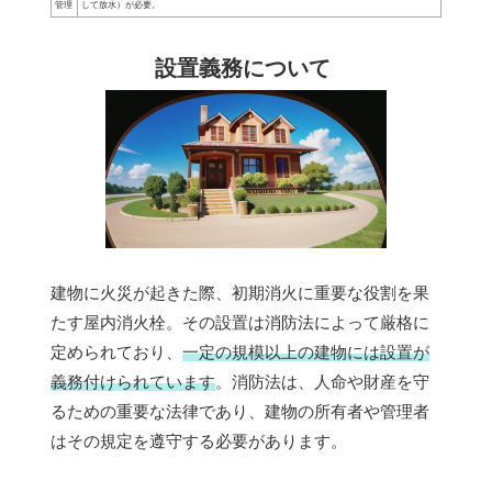
管理
して放水）が必要。
設置義務について
建物に火災が起きた際、初期消火に重要な役割を果
たす屋内消火栓。その設置は消防法によって厳格に
定められており、
一定の規模以上の建物には設置が
義務付けられています
。消防法は、人命や財産を守
るための重要な法律であり、建物の所有者や管理者
はその規定を遵守する必要があります。