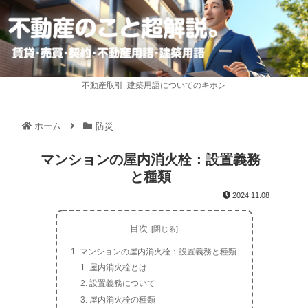
不動産取引･建築用語についてのキホン
ホーム
防災
マンションの屋内消火栓：設置義務
と種類
2024.11.08
目次
マンションの屋内消火栓：設置義務と種類
屋内消火栓とは
設置義務について
屋内消火栓の種類