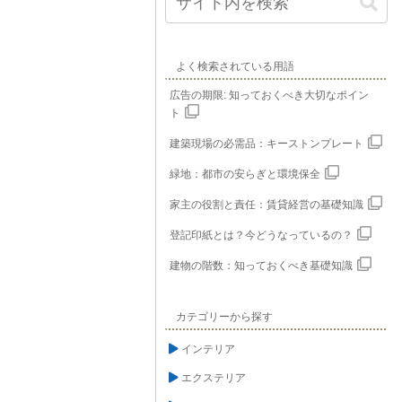
よく検索されている用語
広告の期限: 知っておくべき大切なポイン
ト
建築現場の必需品：キーストンプレート
緑地：都市の安らぎと環境保全
家主の役割と責任：賃貸経営の基礎知識
登記印紙とは？今どうなっているの？
建物の階数：知っておくべき基礎知識
カテゴリーから探す
インテリア
エクステリア